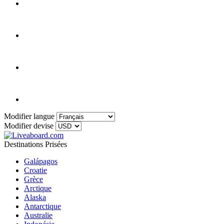
Modifier langue
Modifier devise
Destinations Prisées
Galápagos
Croatie
Grèce
Arctique
Alaska
Antarctique
Australie