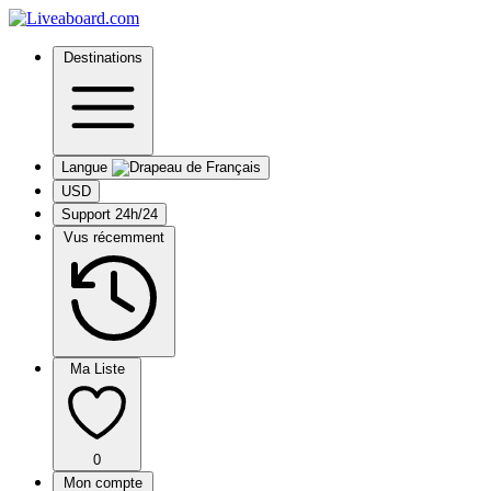
Destinations
Langue
USD
Support 24h/24
Vus récemment
Ma Liste
0
Mon compte