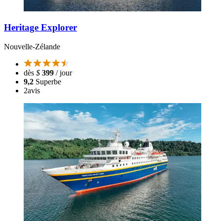
Heritage Explorer
Nouvelle-Zélande
dès
$
399
/ jour
9,2
Superbe
2
avis