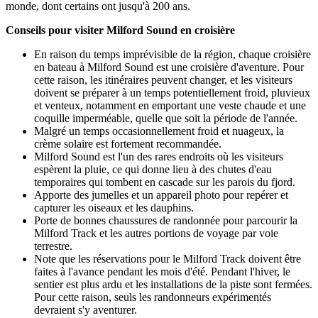
monde, dont certains ont jusqu'à 200 ans.
Conseils pour visiter Milford Sound en croisière
En raison du temps imprévisible de la région, chaque croisière
en bateau à Milford Sound est une croisière d'aventure. Pour
cette raison, les itinéraires peuvent changer, et les visiteurs
doivent se préparer à un temps potentiellement froid, pluvieux
et venteux, notamment en emportant une veste chaude et une
coquille imperméable, quelle que soit la période de l'année.
Malgré un temps occasionnellement froid et nuageux, la
crème solaire est fortement recommandée.
Milford Sound est l'un des rares endroits où les visiteurs
espèrent la pluie, ce qui donne lieu à des chutes d'eau
temporaires qui tombent en cascade sur les parois du fjord.
Apporte des jumelles et un appareil photo pour repérer et
capturer les oiseaux et les dauphins.
Porte de bonnes chaussures de randonnée pour parcourir la
Milford Track et les autres portions de voyage par voie
terrestre.
Note que les réservations pour le Milford Track doivent être
faites à l'avance pendant les mois d'été. Pendant l'hiver, le
sentier est plus ardu et les installations de la piste sont fermées.
Pour cette raison, seuls les randonneurs expérimentés
devraient s'y aventurer.