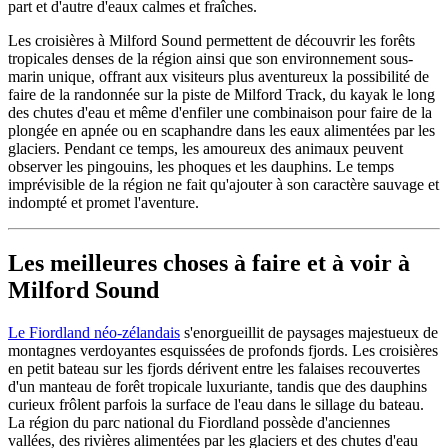
part et d'autre d'eaux calmes et fraîches.
Les croisières à Milford Sound permettent de découvrir les forêts
tropicales denses de la région ainsi que son environnement sous-
marin unique, offrant aux visiteurs plus aventureux la possibilité de
faire de la randonnée sur la piste de Milford Track, du kayak le long
des chutes d'eau et même d'enfiler une combinaison pour faire de la
plongée en apnée ou en scaphandre dans les eaux alimentées par les
glaciers. Pendant ce temps, les amoureux des animaux peuvent
observer les pingouins, les phoques et les dauphins. Le temps
imprévisible de la région ne fait qu'ajouter à son caractère sauvage et
indompté et promet l'aventure.
Les meilleures choses à faire et à voir à
Milford Sound
Le Fiordland néo-zélandais
s'enorgueillit de paysages majestueux de
montagnes verdoyantes esquissées de profonds fjords. Les croisières
en petit bateau sur les fjords dérivent entre les falaises recouvertes
d'un manteau de forêt tropicale luxuriante, tandis que des dauphins
curieux frôlent parfois la surface de l'eau dans le sillage du bateau.
La région du parc national du Fiordland possède d'anciennes
vallées, des rivières alimentées par les glaciers et des chutes d'eau