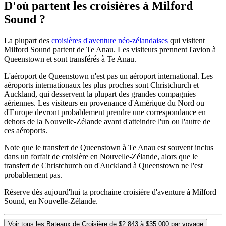
D'où partent les croisières à Milford
Sound ?
La plupart des
croisières d'aventure néo-zélandaises
qui visitent
Milford Sound partent de Te Anau. Les visiteurs prennent l'avion à
Queenstown et sont transférés à Te Anau.
L'aéroport de Queenstown n'est pas un aéroport international. Les
aéroports internationaux les plus proches sont Christchurch et
Auckland, qui desservent la plupart des grandes compagnies
aériennes. Les visiteurs en provenance d'Amérique du Nord ou
d'Europe devront probablement prendre une correspondance en
dehors de la Nouvelle-Zélande avant d'atteindre l'un ou l'autre de
ces aéroports.
Note que le transfert de Queenstown à Te Anau est souvent inclus
dans un forfait de croisière en Nouvelle-Zélande, alors que le
transfert de Christchurch ou d'Auckland à Queenstown ne l'est
probablement pas.
Réserve dès aujourd'hui ta prochaine croisière d'aventure à Milford
Sound, en Nouvelle-Zélande.
Voir tous les Bateaux de Croisière de $2 843 à $35 000 par voyage