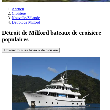
Accueil
Croisière
Nouvelle-Zélande
Détroit de Milford
Détroit de Milford bateaux de croisière
populaires
Explorer tous les bateaux de croisière