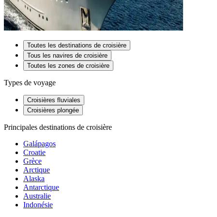
Toutes les destinations de croisière
Tous les navires de croisière
Toutes les zones de croisière
Types de voyage
Croisières fluviales
Croisières plongée
Principales destinations de croisière
Galápagos
Croatie
Grèce
Arctique
Alaska
Antarctique
Australie
Indonésie