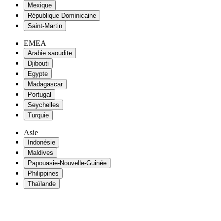
Mexique
République Dominicaine
Saint-Martin
EMEA
Arabie saoudite
Djibouti
Egypte
Madagascar
Portugal
Seychelles
Turquie
Asie
Indonésie
Maldives
Papouasie-Nouvelle-Guinée
Philippines
Thaïlande