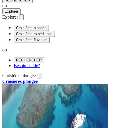
RECHERCHER
ou
Explorer
Explorer
Croisières plongée
Croisières expéditions
Croisières fluviales
ou
RECHERCHER
Besoin d'aide?
Croisières plongée
Croisières plongée