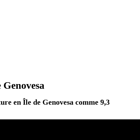
de Genovesa
enture en Île de Genovesa comme 9,3