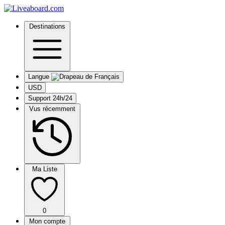
Destinations
Langue
USD
Support 24h/24
Vus récemment
Ma Liste
0
Mon compte