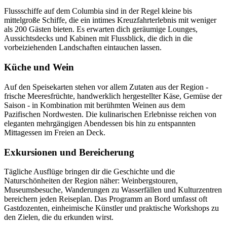
Flussschiffe auf dem Columbia sind in der Regel kleine bis
mittelgroße Schiffe, die ein intimes Kreuzfahrterlebnis mit weniger
als 200 Gästen bieten. Es erwarten dich geräumige Lounges,
Aussichtsdecks und Kabinen mit Flussblick, die dich in die
vorbeiziehenden Landschaften eintauchen lassen.
Küche und Wein
Auf den Speisekarten stehen vor allem Zutaten aus der Region -
frische Meeresfrüchte, handwerklich hergestellter Käse, Gemüse der
Saison - in Kombination mit berühmten Weinen aus dem
Pazifischen Nordwesten. Die kulinarischen Erlebnisse reichen von
eleganten mehrgängigen Abendessen bis hin zu entspannten
Mittagessen im Freien an Deck.
Exkursionen und Bereicherung
Tägliche Ausflüge bringen dir die Geschichte und die
Naturschönheiten der Region näher: Weinbergstouren,
Museumsbesuche, Wanderungen zu Wasserfällen und Kulturzentren
bereichern jeden Reiseplan. Das Programm an Bord umfasst oft
Gastdozenten, einheimische Künstler und praktische Workshops zu
den Zielen, die du erkunden wirst.