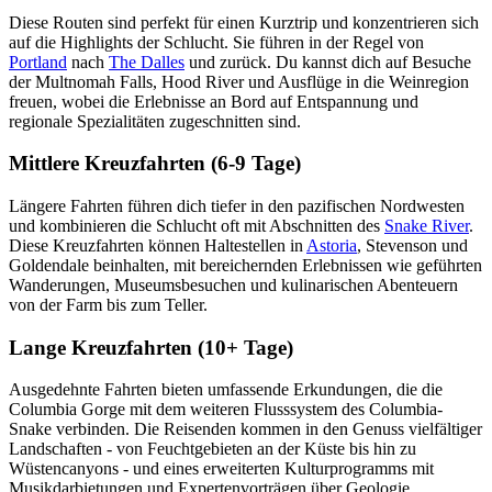
Diese Routen sind perfekt für einen Kurztrip und konzentrieren sich
auf die Highlights der Schlucht. Sie führen in der Regel von
Portland
nach
The Dalles
und zurück. Du kannst dich auf Besuche
der Multnomah Falls, Hood River und Ausflüge in die Weinregion
freuen, wobei die Erlebnisse an Bord auf Entspannung und
regionale Spezialitäten zugeschnitten sind.
Mittlere Kreuzfahrten (6-9 Tage)
Längere Fahrten führen dich tiefer in den pazifischen Nordwesten
und kombinieren die Schlucht oft mit Abschnitten des
Snake River
.
Diese Kreuzfahrten können Haltestellen in
Astoria
, Stevenson und
Goldendale beinhalten, mit bereichernden Erlebnissen wie geführten
Wanderungen, Museumsbesuchen und kulinarischen Abenteuern
von der Farm bis zum Teller.
Lange Kreuzfahrten (10+ Tage)
Ausgedehnte Fahrten bieten umfassende Erkundungen, die die
Columbia Gorge mit dem weiteren Flusssystem des Columbia-
Snake verbinden. Die Reisenden kommen in den Genuss vielfältiger
Landschaften - von Feuchtgebieten an der Küste bis hin zu
Wüstencanyons - und eines erweiterten Kulturprogramms mit
Musikdarbietungen und Expertenvorträgen über Geologie,