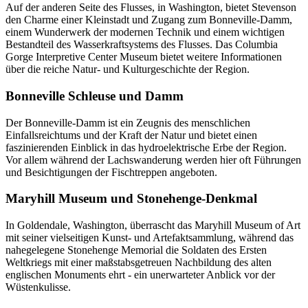
Auf der anderen Seite des Flusses, in Washington, bietet Stevenson
den Charme einer Kleinstadt und Zugang zum Bonneville-Damm,
einem Wunderwerk der modernen Technik und einem wichtigen
Bestandteil des Wasserkraftsystems des Flusses. Das Columbia
Gorge Interpretive Center Museum bietet weitere Informationen
über die reiche Natur- und Kulturgeschichte der Region.
Bonneville Schleuse und Damm
Der Bonneville-Damm ist ein Zeugnis des menschlichen
Einfallsreichtums und der Kraft der Natur und bietet einen
faszinierenden Einblick in das hydroelektrische Erbe der Region.
Vor allem während der Lachswanderung werden hier oft Führungen
und Besichtigungen der Fischtreppen angeboten.
Maryhill Museum und Stonehenge-Denkmal
In Goldendale, Washington, überrascht das Maryhill Museum of Art
mit seiner vielseitigen Kunst- und Artefaktsammlung, während das
nahegelegene Stonehenge Memorial die Soldaten des Ersten
Weltkriegs mit einer maßstabsgetreuen Nachbildung des alten
englischen Monuments ehrt - ein unerwarteter Anblick vor der
Wüstenkulisse.