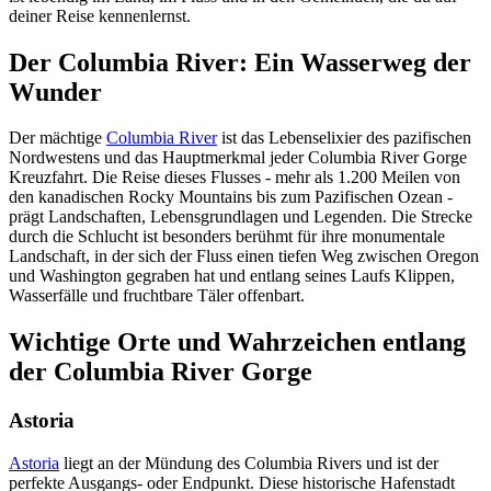
deiner Reise kennenlernst.
Der Columbia River: Ein Wasserweg der
Wunder
Der mächtige
Columbia River
ist das Lebenselixier des pazifischen
Nordwestens und das Hauptmerkmal jeder Columbia River Gorge
Kreuzfahrt. Die Reise dieses Flusses - mehr als 1.200 Meilen von
den kanadischen Rocky Mountains bis zum Pazifischen Ozean -
prägt Landschaften, Lebensgrundlagen und Legenden. Die Strecke
durch die Schlucht ist besonders berühmt für ihre monumentale
Landschaft, in der sich der Fluss einen tiefen Weg zwischen Oregon
und Washington gegraben hat und entlang seines Laufs Klippen,
Wasserfälle und fruchtbare Täler offenbart.
Wichtige Orte und Wahrzeichen entlang
der Columbia River Gorge
Astoria
Astoria
liegt an der Mündung des Columbia Rivers und ist der
perfekte Ausgangs- oder Endpunkt. Diese historische Hafenstadt