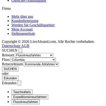
Gletscher-Nationalpark
Firma
Mehr über uns
Kundenbetreuung
Werden Sie Geschäftspartner
Mein Account
Stellenangebote
Copyright © 2026 LiveAboard.com. Alle Rechte vorbehalten.
Datenschutz
AGB
SUCHEN
Reiseart
Fluss
Reisezeitraum
SUCHEN
oder
Erkunden
Erkunden
Tauchsafaris
Expeditionskreuzfahrten
Flusskreuzfahrten