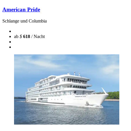
American Pride
Schlange und Columbia
ab
$
618
/ Nacht