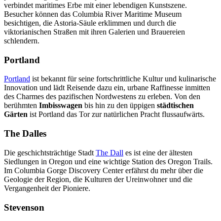
verbindet maritimes Erbe mit einer lebendigen Kunstszene.
Besucher können das Columbia River Maritime Museum
besichtigen, die Astoria-Säule erklimmen und durch die
viktorianischen Straßen mit ihren Galerien und Brauereien
schlendern.
Portland
Portland
ist bekannt für seine fortschrittliche Kultur und kulinarische
Innovation und lädt Reisende dazu ein, urbane Raffinesse inmitten
des Charmes des pazifischen Nordwestens zu erleben. Von den
berühmten
Imbisswagen
bis hin zu den üppigen
städtischen
Gärten
ist Portland das Tor zur natürlichen Pracht flussaufwärts.
The Dalles
Die geschichtsträchtige Stadt
The Dall
es ist eine der ältesten
Siedlungen in Oregon und eine wichtige Station des Oregon Trails.
Im Columbia Gorge Discovery Center erfährst du mehr über die
Geologie der Region, die Kulturen der Ureinwohner und die
Vergangenheit der Pioniere.
Stevenson