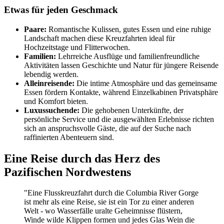
Etwas für jeden Geschmack
Paare:
Romantische Kulissen, gutes Essen und eine ruhige
Landschaft machen diese Kreuzfahrten ideal für
Hochzeitstage und Flitterwochen.
Familien:
Lehrreiche Ausflüge und familienfreundliche
Aktivitäten lassen Geschichte und Natur für jüngere Reisende
lebendig werden.
Alleinreisende:
Die intime Atmosphäre und das gemeinsame
Essen fördern Kontakte, während Einzelkabinen Privatsphäre
und Komfort bieten.
Luxussuchende:
Die gehobenen Unterkünfte, der
persönliche Service und die ausgewählten Erlebnisse richten
sich an anspruchsvolle Gäste, die auf der Suche nach
raffinierten Abenteuern sind.
Eine Reise durch das Herz des
Pazifischen Nordwestens
"Eine Flusskreuzfahrt durch die Columbia River Gorge
ist mehr als eine Reise, sie ist ein Tor zu einer anderen
Welt - wo Wasserfälle uralte Geheimnisse flüstern,
Winde wilde Klippen formen und jedes Glas Wein die