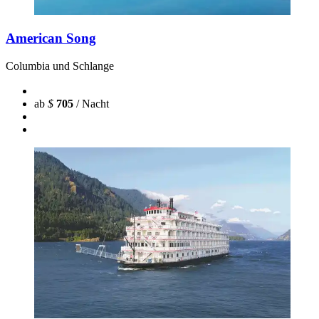
American Song
Columbia und Schlange
ab
$
705
/ Nacht