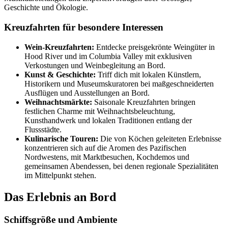
Geschichte und Ökologie.
Kreuzfahrten für besondere Interessen
Wein-Kreuzfahrten:
Entdecke preisgekrönte Weingüter in
Hood River und im Columbia Valley mit exklusiven
Verkostungen und Weinbegleitung an Bord.
Kunst & Geschichte:
Triff dich mit lokalen Künstlern,
Historikern und Museumskuratoren bei maßgeschneiderten
Ausflügen und Ausstellungen an Bord.
Weihnachtsmärkte:
Saisonale Kreuzfahrten bringen
festlichen Charme mit Weihnachtsbeleuchtung,
Kunsthandwerk und lokalen Traditionen entlang der
Flussstädte.
Kulinarische Touren:
Die von Köchen geleiteten Erlebnisse
konzentrieren sich auf die Aromen des Pazifischen
Nordwestens, mit Marktbesuchen, Kochdemos und
gemeinsamen Abendessen, bei denen regionale Spezialitäten
im Mittelpunkt stehen.
Das Erlebnis an Bord
Schiffsgröße und Ambiente