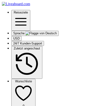
Reiseziele
Sprache
USD
24/7 Kunden-Support
Zuletzt angeschaut
Wunschliste
0