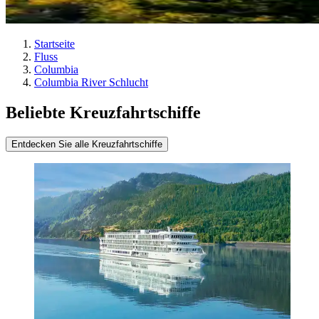
Startseite
Fluss
Columbia
Columbia River Schlucht
Beliebte Kreuzfahrtschiffe
Entdecken Sie alle Kreuzfahrtschiffe