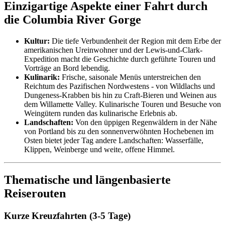
Einzigartige Aspekte einer Fahrt durch
die Columbia River Gorge
Kultur:
Die tiefe Verbundenheit der Region mit dem Erbe der
amerikanischen Ureinwohner und der Lewis-und-Clark-
Expedition macht die Geschichte durch geführte Touren und
Vorträge an Bord lebendig.
Kulinarik:
Frische, saisonale Menüs unterstreichen den
Reichtum des Pazifischen Nordwestens - von Wildlachs und
Dungeness-Krabben bis hin zu Craft-Bieren und Weinen aus
dem Willamette Valley. Kulinarische Touren und Besuche von
Weingütern runden das kulinarische Erlebnis ab.
Landschaften:
Von den üppigen Regenwäldern in der Nähe
von Portland bis zu den sonnenverwöhnten Hochebenen im
Osten bietet jeder Tag andere Landschaften: Wasserfälle,
Klippen, Weinberge und weite, offene Himmel.
Thematische und längenbasierte
Reiserouten
Kurze Kreuzfahrten (3-5 Tage)