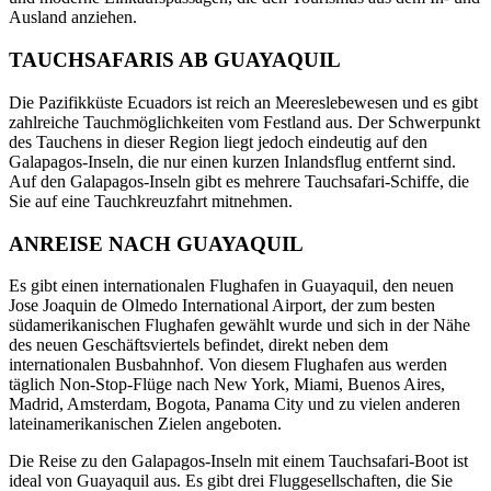
Ausland anziehen.
TAUCHSAFARIS AB GUAYAQUIL
Die Pazifikküste Ecuadors ist reich an Meereslebewesen und es gibt
zahlreiche Tauchmöglichkeiten vom Festland aus. Der Schwerpunkt
des Tauchens in dieser Region liegt jedoch eindeutig auf den
Galapagos-Inseln, die nur einen kurzen Inlandsflug entfernt sind.
Auf den Galapagos-Inseln gibt es mehrere Tauchsafari-Schiffe, die
Sie auf eine Tauchkreuzfahrt mitnehmen.
ANREISE NACH GUAYAQUIL
Es gibt einen internationalen Flughafen in Guayaquil, den neuen
Jose Joaquin de Olmedo International Airport, der zum besten
südamerikanischen Flughafen gewählt wurde und sich in der Nähe
des neuen Geschäftsviertels befindet, direkt neben dem
internationalen Busbahnhof. Von diesem Flughafen aus werden
täglich Non-Stop-Flüge nach New York, Miami, Buenos Aires,
Madrid, Amsterdam, Bogota, Panama City und zu vielen anderen
lateinamerikanischen Zielen angeboten.
Die Reise zu den Galapagos-Inseln mit einem Tauchsafari-Boot ist
ideal von Guayaquil aus. Es gibt drei Fluggesellschaften, die Sie