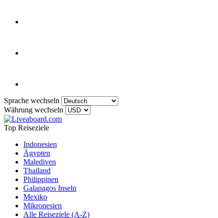
Sprache wechseln
Währung wechseln
Top Reiseziele
Indonesien
Ägypten
Malediven
Thailand
Philippinen
Galapagos Inseln
Mexiko
Mikronesien
Alle Reiseziele (A-Z)