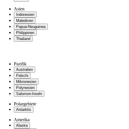
Asien
Indonesien
Malediven
Papua-Neuguinea
Philippinen
Thailand
Pazifik
Australien
Fidschi
Mikronesien
Polynesien
Salomon-Inseln
Polargebiete
Antarktis
Amerika
Alaska