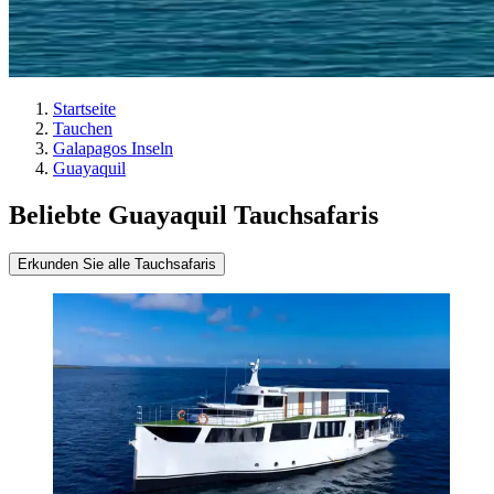
Startseite
Tauchen
Galapagos Inseln
Guayaquil
Beliebte Guayaquil Tauchsafaris
Erkunden Sie alle Tauchsafaris