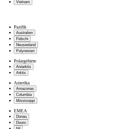
Vietnam
Pazifik
Australien
Fidschi
Neuseeland
Polynesien
Polargebiete
Antarktis
Arktis
Amerika
Amazonas
Columbia
Mississippi
EMEA
Donau
Douro
Nil