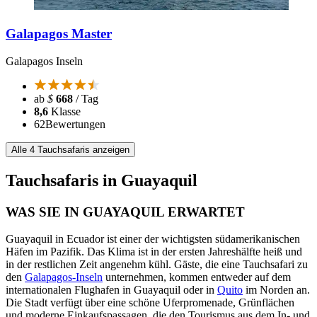
Galapagos Master
Galapagos Inseln
ab
$
668
/ Tag
8,6
Klasse
62
Bewertungen
Alle 4 Tauchsafaris anzeigen
Tauchsafaris in Guayaquil
WAS SIE IN GUAYAQUIL ERWARTET
Guayaquil in Ecuador ist einer der wichtigsten südamerikanischen
Häfen im Pazifik. Das Klima ist in der ersten Jahreshälfte heiß und
in der restlichen Zeit angenehm kühl. Gäste, die eine Tauchsafari zu
den
Galapagos-Inseln
unternehmen, kommen entweder auf dem
internationalen Flughafen in Guayaquil oder in
Quito
im Norden an.
Die Stadt verfügt über eine schöne Uferpromenade, Grünflächen
und moderne Einkaufspassagen, die den Tourismus aus dem In- und