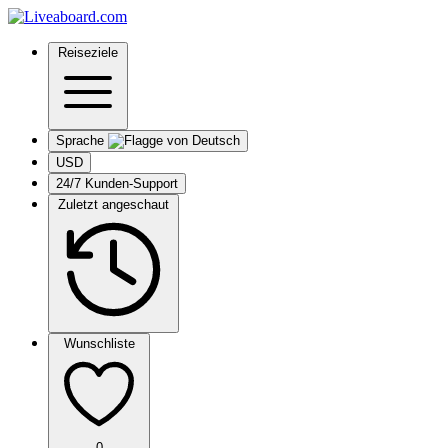
Reiseziele
Sprache
USD
24/7 Kunden-Support
Zuletzt angeschaut
Wunschliste
0