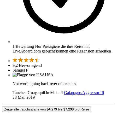
1 Bewertung
Nur Passagiere die ihre Reise mit
LiveAboard.com gebucht können eine Rezension schreiben
9,2
Hervorragend
Samuel F
USA
Not worth going back over other cities
Tauchen Guayaquil in Mai auf
Galapagos Aggressor III
28 Mai, 2019
Zeige alle Tauchsafaris von
$4.279
bis
$7.299
pro Reise