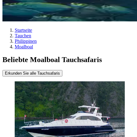
Startseite
Tauchen
Philippinen
Moalboal
Beliebte Moalboal Tauchsafaris
Erkunden Sie alle Tauchsafaris