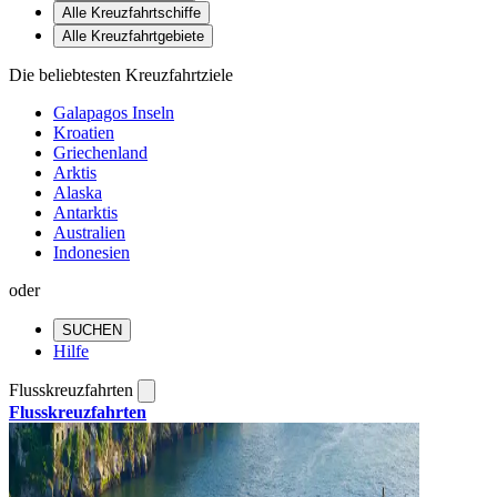
Alle Kreuzfahrtschiffe
Alle Kreuzfahrtgebiete
Die beliebtesten Kreuzfahrtziele
Galapagos Inseln
Kroatien
Griechenland
Arktis
Alaska
Antarktis
Australien
Indonesien
oder
SUCHEN
Hilfe
Flusskreuzfahrten
Flusskreuzfahrten