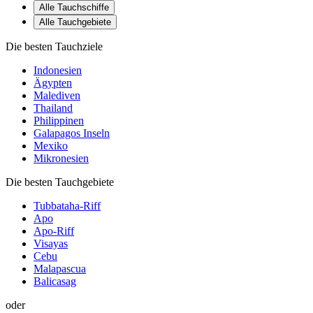
Alle Tauchschiffe
Alle Tauchgebiete
Die besten Tauchziele
Indonesien
Ägypten
Malediven
Thailand
Philippinen
Galapagos Inseln
Mexiko
Mikronesien
Die besten Tauchgebiete
Tubbataha-Riff
Apo
Apo-Riff
Visayas
Cebu
Malapascua
Balicasag
oder