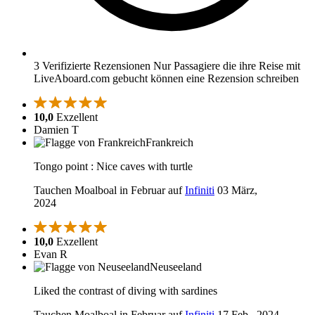
3 Verifizierte Rezensionen
Nur Passagiere die ihre Reise mit
LiveAboard.com gebucht können eine Rezension schreiben
10,0
Exzellent
Damien T
Frankreich
Tongo point : Nice caves with turtle
Tauchen Moalboal in Februar auf
Infiniti
03 März,
2024
10,0
Exzellent
Evan R
Neuseeland
Liked the contrast of diving with sardines
Tauchen Moalboal in Februar auf
Infiniti
17 Feb., 2024