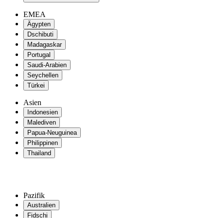
EMEA
Ägypten
Dschibuti
Madagaskar
Portugal
Saudi-Arabien
Seychellen
Türkei
Asien
Indonesien
Malediven
Papua-Neuguinea
Philippinen
Thailand
Pazifik
Australien
Fidschi