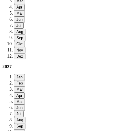
Mär
Apr
Mai
Jun
Jul
Aug
Sep
Okt
Nov
Dez
2027
Jan
Feb
Mär
Apr
Mai
Jun
Jul
Aug
Sep