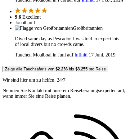
9,6
Exzellent
Jonathan L
Großbritannien
Dived same day as Pescador. I was told to expect lots
of local divers but no crowds came.
Tauchen Moalboal in Juni auf
Infiniti
17 Juni, 2019
Zeige alle Tauchsafaris von
$2.236
bis
$3.255
pro Reise
Wir sind hier um zu helfen, 24/7
Nehmen Sie Kontakt mit unserem Reiseberatungsexperten auf,
wann immer Sie eine Reise planen.