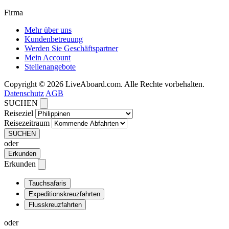
Firma
Mehr über uns
Kundenbetreuung
Werden Sie Geschäftspartner
Mein Account
Stellenangebote
Copyright © 2026 LiveAboard.com. Alle Rechte vorbehalten.
Datenschutz
AGB
SUCHEN
Reiseziel
Reisezeitraum
SUCHEN
oder
Erkunden
Erkunden
Tauchsafaris
Expeditionskreuzfahrten
Flusskreuzfahrten
oder