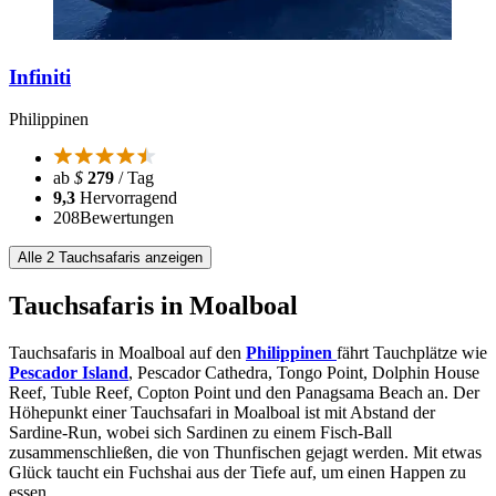
Infiniti
Philippinen
ab
$
279
/ Tag
9,3
Hervorragend
208
Bewertungen
Alle 2 Tauchsafaris anzeigen
Tauchsafaris in Moalboal
Tauchsafaris in Moalboal auf den
Philippinen
fährt Tauchplätze wie
Pescador Island
, Pescador Cathedra, Tongo Point, Dolphin House
Reef, Tuble Reef, Copton Point und den Panagsama Beach an. Der
Höhepunkt einer Tauchsafari in Moalboal ist mit Abstand der
Sardine-Run, wobei sich Sardinen zu einem Fisch-Ball
zusammenschließen, die von Thunfischen gejagt werden. Mit etwas
Glück taucht ein Fuchshai aus der Tiefe auf, um einen Happen zu
essen.