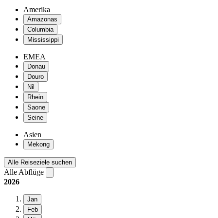
Amerika
Amazonas
Columbia
Mississippi
EMEA
Donau
Douro
Nil
Rhein
Saone
Seine
Asien
Mekong
Alle Reiseziele suchen
Alle Abflüge
2026
Jan
Feb