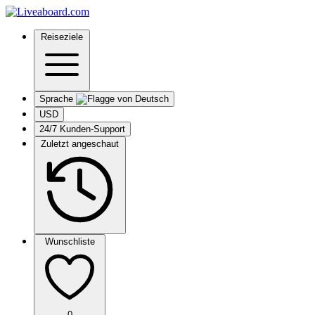
Reiseziele
Sprache
USD
24/7 Kunden-Support
Zuletzt angeschaut
Wunschliste
0