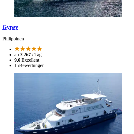
Gypsy
Philippinen
ab
$
267
/ Tag
9,6
Exzellent
15
Bewertungen