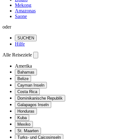
Mekong
Amazonas
Saone
oder
SUCHEN
Hilfe
Alle Reiseziele
Amerika
Bahamas
Belize
Cayman Inseln
Costa Rica
Dominikanische Republik
Galapagos Inseln
Honduras
Kuba
Mexiko
St. Maarten
Turks- und Caicosinseln