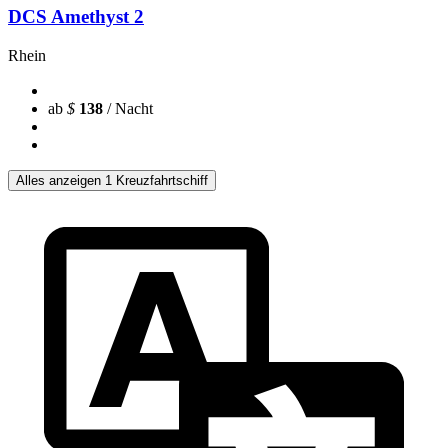
DCS Amethyst 2
Rhein
ab
$
138
/ Nacht
Alles anzeigen 1 Kreuzfahrtschiff