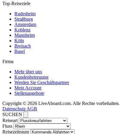
Top-Reiseziele
Rudesheim
Straßburg
Amsterdam
Koblenz
Mannheim
Köln
Breisach
Basel
Firma
Mehr über uns
Kundenbetreuung
Werden Sie Geschäftspartner
Mein Account
Stellenangebote
Copyright © 2026 LiveAboard.com. Alle Rechte vorbehalten.
Datenschutz
AGB
SUCHEN
Reiseart
Fluss
Reisezeitraum