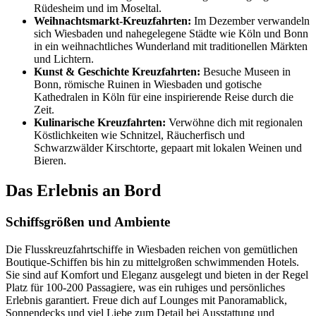
Rüdesheim und im Moseltal.
Weihnachtsmarkt-Kreuzfahrten:
Im Dezember verwandeln
sich Wiesbaden und nahegelegene Städte wie Köln und Bonn
in ein weihnachtliches Wunderland mit traditionellen Märkten
und Lichtern.
Kunst & Geschichte Kreuzfahrten:
Besuche Museen in
Bonn, römische Ruinen in Wiesbaden und gotische
Kathedralen in Köln für eine inspirierende Reise durch die
Zeit.
Kulinarische Kreuzfahrten:
Verwöhne dich mit regionalen
Köstlichkeiten wie Schnitzel, Räucherfisch und
Schwarzwälder Kirschtorte, gepaart mit lokalen Weinen und
Bieren.
Das Erlebnis an Bord
Schiffsgrößen und Ambiente
Die Flusskreuzfahrtschiffe in Wiesbaden reichen von gemütlichen
Boutique-Schiffen bis hin zu mittelgroßen schwimmenden Hotels.
Sie sind auf Komfort und Eleganz ausgelegt und bieten in der Regel
Platz für 100-200 Passagiere, was ein ruhiges und persönliches
Erlebnis garantiert. Freue dich auf Lounges mit Panoramablick,
Sonnendecks und viel Liebe zum Detail bei Ausstattung und