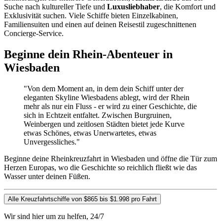
Suche nach kultureller Tiefe und
Luxusliebhaber
, die Komfort und
Exklusivität suchen. Viele Schiffe bieten Einzelkabinen,
Familiensuiten und einen auf deinen Reisestil zugeschnittenen
Concierge-Service.
Beginne dein Rhein-Abenteuer in
Wiesbaden
"Von dem Moment an, in dem dein Schiff unter der
eleganten Skyline Wiesbadens ablegt, wird der Rhein
mehr als nur ein Fluss - er wird zu einer Geschichte, die
sich in Echtzeit entfaltet. Zwischen Burgruinen,
Weinbergen und zeitlosen Städten bietet jede Kurve
etwas Schönes, etwas Unerwartetes, etwas
Unvergessliches."
Beginne deine Rheinkreuzfahrt in Wiesbaden und öffne die Tür zum
Herzen Europas, wo die Geschichte so reichlich fließt wie das
Wasser unter deinen Füßen.
Alle Kreuzfahrtschiffe von $865 bis $1.998 pro Fahrt
Wir sind hier um zu helfen, 24/7