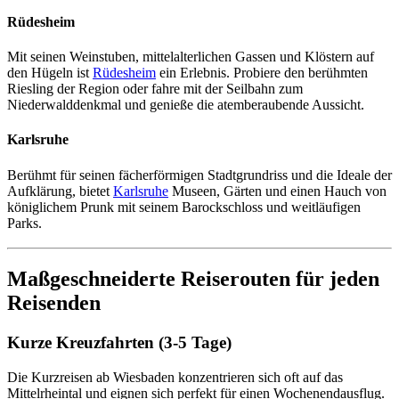
Rüdesheim
Mit seinen Weinstuben, mittelalterlichen Gassen und Klöstern auf
den Hügeln ist
Rüdesheim
ein Erlebnis. Probiere den berühmten
Riesling der Region oder fahre mit der Seilbahn zum
Niederwalddenkmal und genieße die atemberaubende Aussicht.
Karlsruhe
Berühmt für seinen fächerförmigen Stadtgrundriss und die Ideale der
Aufklärung, bietet
Karlsruhe
Museen, Gärten und einen Hauch von
königlichem Prunk mit seinem Barockschloss und weitläufigen
Parks.
Maßgeschneiderte Reiserouten für jeden
Reisenden
Kurze Kreuzfahrten (3-5 Tage)
Die Kurzreisen ab Wiesbaden konzentrieren sich oft auf das
Mittelrheintal und eignen sich perfekt für einen Wochenendausflug.