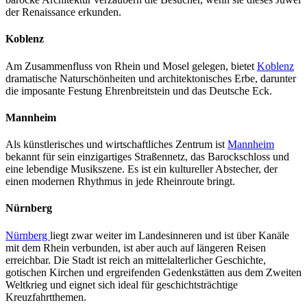
der Renaissance erkunden.
Koblenz
Am Zusammenfluss von Rhein und Mosel gelegen, bietet
Koblenz
dramatische Naturschönheiten und architektonisches Erbe, darunter
die imposante Festung Ehrenbreitstein und das Deutsche Eck.
Mannheim
Als künstlerisches und wirtschaftliches Zentrum ist
Mannheim
bekannt für sein einzigartiges Straßennetz, das Barockschloss und
eine lebendige Musikszene. Es ist ein kultureller Abstecher, der
einen modernen Rhythmus in jede Rheinroute bringt.
Nürnberg
Nürnberg
liegt zwar weiter im Landesinneren und ist über Kanäle
mit dem Rhein verbunden, ist aber auch auf längeren Reisen
erreichbar. Die Stadt ist reich an mittelalterlicher Geschichte,
gotischen Kirchen und ergreifenden Gedenkstätten aus dem Zweiten
Weltkrieg und eignet sich ideal für geschichtsträchtige
Kreuzfahrtthemen.