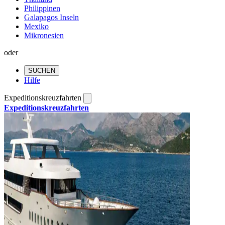
Philippinen
Galapagos Inseln
Mexiko
Mikronesien
oder
SUCHEN
Hilfe
Expeditionskreuzfahrten
Expeditionskreuzfahrten