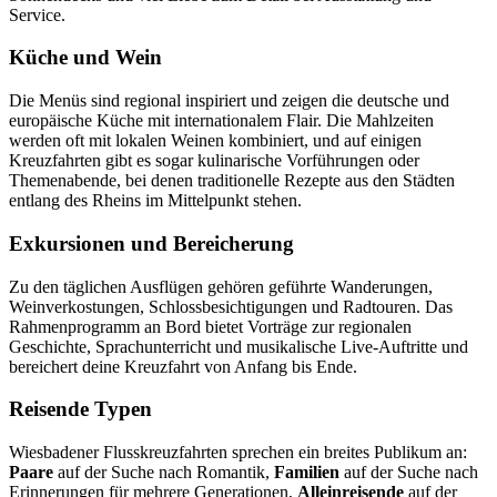
Service.
Küche und Wein
Die Menüs sind regional inspiriert und zeigen die deutsche und
europäische Küche mit internationalem Flair. Die Mahlzeiten
werden oft mit lokalen Weinen kombiniert, und auf einigen
Kreuzfahrten gibt es sogar kulinarische Vorführungen oder
Themenabende, bei denen traditionelle Rezepte aus den Städten
entlang des Rheins im Mittelpunkt stehen.
Exkursionen und Bereicherung
Zu den täglichen Ausflügen gehören geführte Wanderungen,
Weinverkostungen, Schlossbesichtigungen und Radtouren. Das
Rahmenprogramm an Bord bietet Vorträge zur regionalen
Geschichte, Sprachunterricht und musikalische Live-Auftritte und
bereichert deine Kreuzfahrt von Anfang bis Ende.
Reisende Typen
Wiesbadener Flusskreuzfahrten sprechen ein breites Publikum an:
Paare
auf der Suche nach Romantik,
Familien
auf der Suche nach
Erinnerungen für mehrere Generationen,
Alleinreisende
auf der