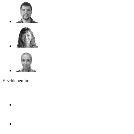
Erschienen in: