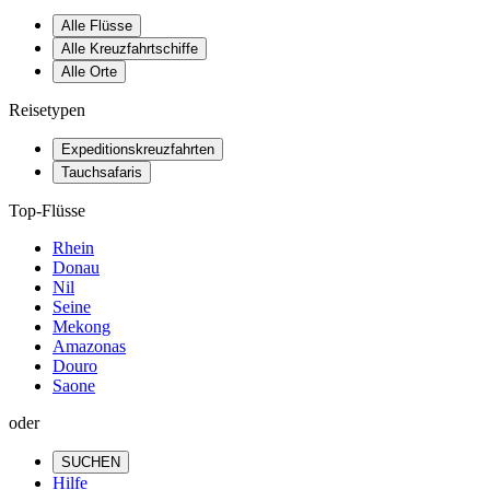
Alle Flüsse
Alle Kreuzfahrtschiffe
Alle Orte
Reisetypen
Expeditionskreuzfahrten
Tauchsafaris
Top-Flüsse
Rhein
Donau
Nil
Seine
Mekong
Amazonas
Douro
Saone
oder
SUCHEN
Hilfe