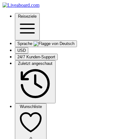
Reiseziele
Sprache
USD
24/7 Kunden-Support
Zuletzt angeschaut
Wunschliste
0