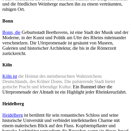
und die friedlichen Weinberge machen ihn zu einem verträumten,
ruhigen Ort.
Bonn
Bonn, die
Geburtsstadt Beethovens, ist eine Stadt der Musik und der
Moderne, in der Kunst und Politik am Ufer des Rheins miteinander
verschmelzen. Die Uferpromenade ist gesäumt von Museen,
Galerien und historischer Architektur, die bis in die Römerzeit
zurückreicht.
Köln
Köln ist
die Heimat des meistbesuchten Wahrzeichens
Deutschlands, des Kölner Doms. Die pulsierende Stadt bietet
gotische Pracht und lebendige Kultur.
Ein Bummel über die
Uferpromenade der Altstadt ist ein Highlight jeder Rheinkreuzfahrt.
Heidelberg
Heidelberg
ist berühmt für sein romantisches Schloss und seine
historische Universität und verbindet intellektuellen Charme mit
einem malerischen Blick auf den Fluss. Kopfsteinpflaster und
barocke Architektur verzaubern die Besucher, wenn sie dieses Juwel