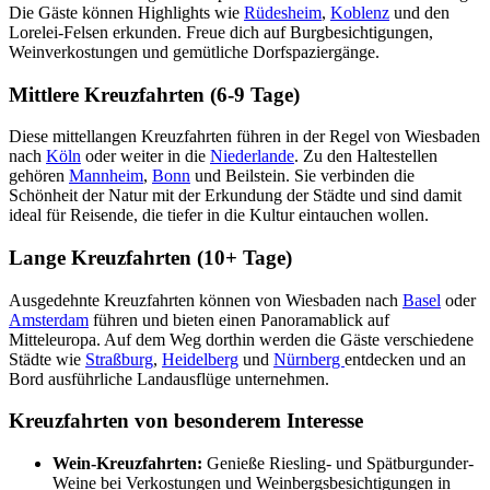
Die Gäste können Highlights wie
Rüdesheim
,
Koblenz
und den
Lorelei-Felsen erkunden. Freue dich auf Burgbesichtigungen,
Weinverkostungen und gemütliche Dorfspaziergänge.
Mittlere Kreuzfahrten (6-9 Tage)
Diese mittellangen Kreuzfahrten führen in der Regel von Wiesbaden
nach
Köln
oder weiter in die
Niederlande
. Zu den Haltestellen
gehören
Mannheim
,
Bonn
und Beilstein. Sie verbinden die
Schönheit der Natur mit der Erkundung der Städte und sind damit
ideal für Reisende, die tiefer in die Kultur eintauchen wollen.
Lange Kreuzfahrten (10+ Tage)
Ausgedehnte Kreuzfahrten können von Wiesbaden nach
Basel
oder
Amsterdam
führen und bieten einen Panoramablick auf
Mitteleuropa. Auf dem Weg dorthin werden die Gäste verschiedene
Städte wie
Straßburg
,
Heidelberg
und
Nürnberg
entdecken und an
Bord ausführliche Landausflüge unternehmen.
Kreuzfahrten von besonderem Interesse
Wein-Kreuzfahrten:
Genieße Riesling- und Spätburgunder-
Weine bei Verkostungen und Weinbergsbesichtigungen in