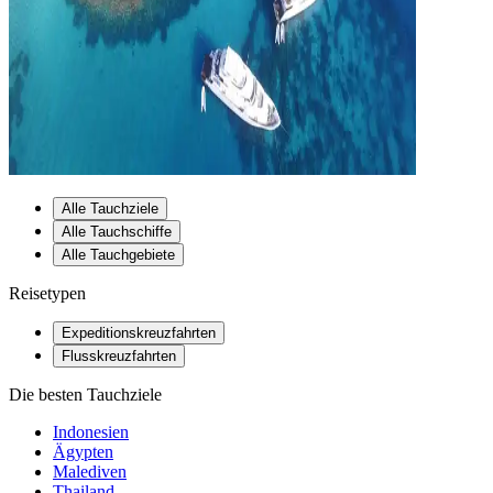
Alle Tauchziele
Alle Tauchschiffe
Alle Tauchgebiete
Reisetypen
Expeditionskreuzfahrten
Flusskreuzfahrten
Die besten Tauchziele
Indonesien
Ägypten
Malediven
Thailand