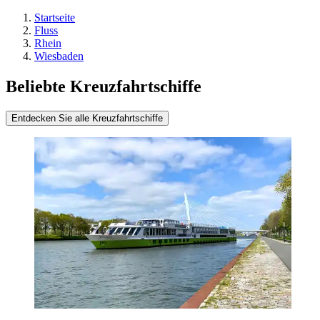
Startseite
Fluss
Rhein
Wiesbaden
Beliebte Kreuzfahrtschiffe
Entdecken Sie alle Kreuzfahrtschiffe