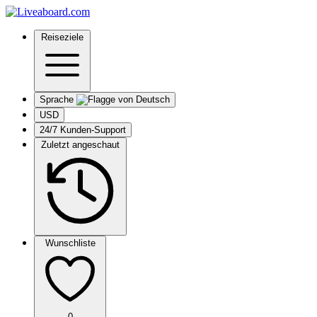
Reiseziele
Sprache
USD
24/7 Kunden-Support
Zuletzt angeschaut
Wunschliste
0