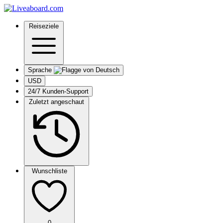
Reiseziele
Sprache
USD
24/7 Kunden-Support
Zuletzt angeschaut
Wunschliste
0