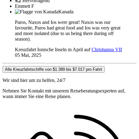
9,2
Hervorragend
Emmett F
Kanada
Paros, Naxos and Ios were great! Naxos was our
favourite, Paros had great food and Ios was very great
and more isolated (due to us being there during off
season).
Kreuzfahrt Ionische Inseln in April auf
Christianna VII
05 Mai, 2025
Alle Kreuzfahrtschiffe von $1.389 bis $7.017 pro Fahrt
Wir sind hier um zu helfen, 24/7
Nehmen Sie Kontakt mit unserem Reiseberatungsexperten auf,
wann immer Sie eine Reise planen.