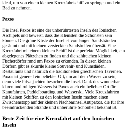
ideal, um von einem kleinen Kreuzfahrtschiff zu springen und ein
Bad zu nehmen.
Paxos
Die Insel Paxos ist eine der unberührtesten Inseln des Ionischen
Archipels und beweist, dass die Kleinsten die Schönsten sein
können. Die grüne Küste der Insel ist von langen Sandstränden
gesäumt und mit kleinen versteckten Sandstreifen übersät. Eine
Kreuzfahrt mit einem kleinen Schiff ist die perfekte Möglichkeit, ein
abgelegenes Plätzchen zu finden und die zahlreichen kleinen
Fischerdörfer rund um Paxos zu erkunden. In diesen kleinen
Dörfern gibt es skurrile kleine Souvenir- und Kunstläden,
Restaurants und natürlich die traditionellen griechischen Tavernen.
Paxos ist generell ein beliebter Ort, um auf dem Wasser zu sein,
denn viele Privatjachten besuchen die Insel. Dank des wunderbar
klaren und ruhigen Wassers ist Paxos auch ein beliebter Ort für
Kanufahrten, Paddelboarding und Wasserski. Viele Kreuzfahrten
mit kleinen Schiffen zu den Ionischen Inseln machen einen
Zwischenstopp auf der kleinen Nachbarinsel Antipaxos, die für ihre
beeindruckenden Strände und unberührte Schönheit bekannt ist.
Beste Zeit für eine Kreuzfahrt auf den Ionischen
Inseln