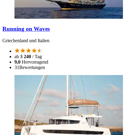
Running on Waves
Griechenland und Italien
ab
$
240
/ Tag
9,0
Hervorragend
31
Bewertungen