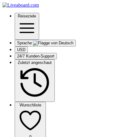
Reiseziele
Sprache
USD
24/7 Kunden-Support
Zuletzt angeschaut
Wunschliste
0