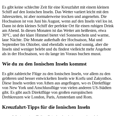
Es gibt keine schlechte Zeit für eine Kreuzfahrt mit einem kleinen
Schiff auf den Ionischen Inseln. Das Wetter variiert leicht mit den
Jahreszeiten, ist aber normalerweise trocken und angenehm. Die
Hochsaison ist von Juni bis August, wenn auf den Inseln viel los ist.
Dann ist dein kleines Schiff der perfekte Ort für einen ruhigen Drink
am Abend. In diesen Monaten ist das Wetter am heißesten, etwa
30°C, und der klare Himmel bietet viel Sonnenschein und warme,
laue Nächte. Die Monate außerhalb der Hochsaison, Mai und
September bis Oktober, sind ebenfalls warm und sonnig, aber die
Inseln sind weniger belebt und du findest vielleicht mehr Angebote
als in der Hochsaison, wo du lange im Voraus buchen musst.
Wie du zu den Ionischen Inseln kommst
Es gibt zahlreiche Flüge zu den Ionischen Inseln, vor allem zu den
größeren und besser entwickelten Inseln wie Korfu und Zakynthos.
Diese Inseln werden von Athen aus angeflogen, wo es Direktflüge
von New York und Anschlussflüge von vielen anderen US-Städten
gibt. Es gibt auch Direktflüge von großen europäischen
Drehkreuzen wie London, Paris, Amsterdam und Rom.
Kreuzfahrt-Tipps für die Ionischen Inseln