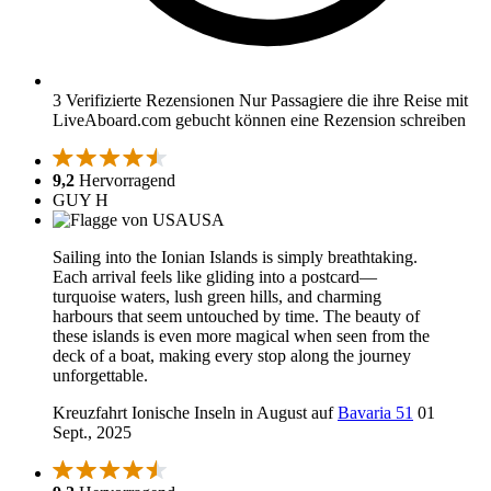
3 Verifizierte Rezensionen
Nur Passagiere die ihre Reise mit
LiveAboard.com gebucht können eine Rezension schreiben
9,2
Hervorragend
GUY H
USA
Sailing into the Ionian Islands is simply breathtaking.
Each arrival feels like gliding into a postcard—
turquoise waters, lush green hills, and charming
harbours that seem untouched by time. The beauty of
these islands is even more magical when seen from the
deck of a boat, making every stop along the journey
unforgettable.
Kreuzfahrt Ionische Inseln in August auf
Bavaria 51
01
Sept., 2025