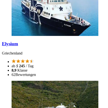
Elysium
Griechenland
ab
$
245
/ Tag
8,9
Klasse
62
Bewertungen