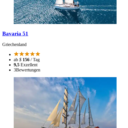
Bavaria 51
Griechenland
ab
$
156
/ Tag
9,5
Exzellent
3
Bewertungen