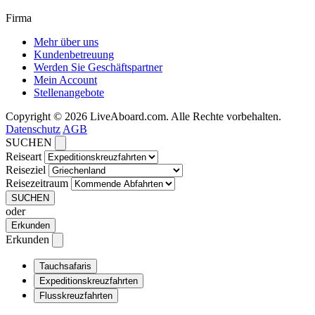
Firma
Mehr über uns
Kundenbetreuung
Werden Sie Geschäftspartner
Mein Account
Stellenangebote
Copyright © 2026 LiveAboard.com. Alle Rechte vorbehalten.
Datenschutz
AGB
SUCHEN
Reiseart
Reiseziel
Reisezeitraum
SUCHEN
oder
Erkunden
Erkunden
Tauchsafaris
Expeditionskreuzfahrten
Flusskreuzfahrten