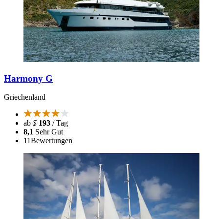
Harmony G
Griechenland
ab
$
193
/ Tag
8,1
Sehr Gut
11
Bewertungen