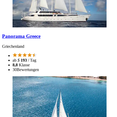
Panorama Greece
Griechenland
ab
$
193
/ Tag
8,8
Klasse
30
Bewertungen