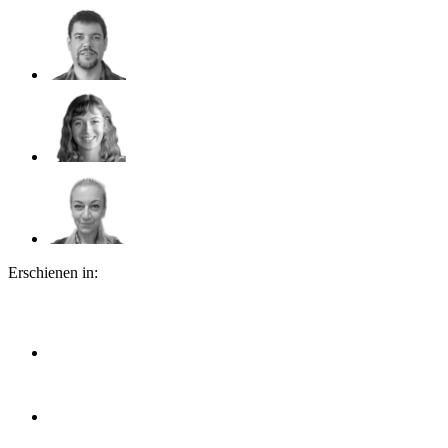
Erschienen in: