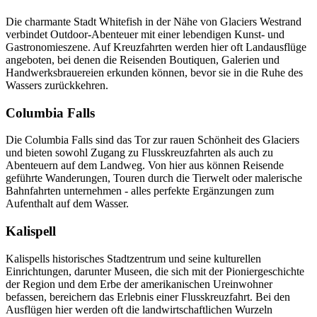
Die charmante Stadt Whitefish in der Nähe von Glaciers Westrand
verbindet Outdoor-Abenteuer mit einer lebendigen Kunst- und
Gastronomieszene. Auf Kreuzfahrten werden hier oft Landausflüge
angeboten, bei denen die Reisenden Boutiquen, Galerien und
Handwerksbrauereien erkunden können, bevor sie in die Ruhe des
Wassers zurückkehren.
Columbia Falls
Die Columbia Falls sind das Tor zur rauen Schönheit des Glaciers
und bieten sowohl Zugang zu Flusskreuzfahrten als auch zu
Abenteuern auf dem Landweg. Von hier aus können Reisende
geführte Wanderungen, Touren durch die Tierwelt oder malerische
Bahnfahrten unternehmen - alles perfekte Ergänzungen zum
Aufenthalt auf dem Wasser.
Kalispell
Kalispells historisches Stadtzentrum und seine kulturellen
Einrichtungen, darunter Museen, die sich mit der Pioniergeschichte
der Region und dem Erbe der amerikanischen Ureinwohner
befassen, bereichern das Erlebnis einer Flusskreuzfahrt. Bei den
Ausflügen hier werden oft die landwirtschaftlichen Wurzeln