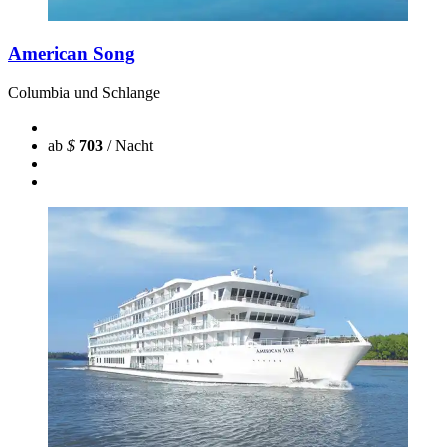
American Song
Columbia und Schlange
ab
$
703
/ Nacht