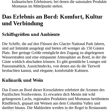
kulinarischen Erlebnissen, bei denen die saisonalen Produkte
Montanas im Mittelpunkt stehen.
Das Erlebnis an Bord: Komfort, Kultur
und Verbindung
Schiffsgrößen und Ambiente
Die Schiffe, die auf den Flüssen des Glacier National Park fahren,
sind auf Intimität ausgelegt und bieten oft weniger als 150 Gästen
Platz. Ihre geringe Größe ermöglicht den Zugang zu abgelegenen
Wasserstraßen und eine entspannte Atmosphäre an Bord, in der die
Gäste wirklich abschalten können. Es gibt gemütliche Lounges mit
Panoramablick, Aussichtsdecks, von denen aus du die Tierwelt
beobachten kannst, und elegante, komfortable Kabinen.
Kulinarik und Wein
Das Essen an Bord dieser Kreuzfahrten zelebriert die Aromen des
Pazifischen Nordwestens. Es erwarten dich Menüs mit wild
gefangenem Lachs, regionalen Produkten und Montanas berühmtem
Rindfleisch, gepaart mit Weinen aus dem Columbia Valley und
darüber hinaus. Die Mahlzeiten werden in der Regel in Restaurants