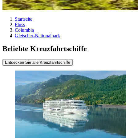
Startseite
Fluss
Columbia
Gletscher-Nationalpark
Beliebte Kreuzfahrtschiffe
Entdecken Sie alle Kreuzfahrtschiffe