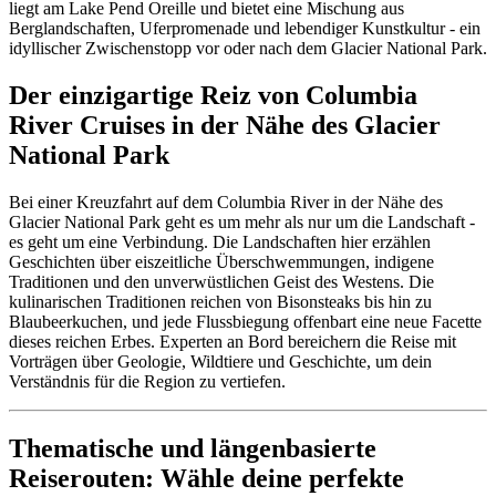
liegt am Lake Pend Oreille und bietet eine Mischung aus
Berglandschaften, Uferpromenade und lebendiger Kunstkultur - ein
idyllischer Zwischenstopp vor oder nach dem Glacier National Park.
Der einzigartige Reiz von Columbia
River Cruises in der Nähe des Glacier
National Park
Bei einer Kreuzfahrt auf dem Columbia River in der Nähe des
Glacier National Park geht es um mehr als nur um die Landschaft -
es geht um eine Verbindung. Die Landschaften hier erzählen
Geschichten über eiszeitliche Überschwemmungen, indigene
Traditionen und den unverwüstlichen Geist des Westens. Die
kulinarischen Traditionen reichen von Bisonsteaks bis hin zu
Blaubeerkuchen, und jede Flussbiegung offenbart eine neue Facette
dieses reichen Erbes. Experten an Bord bereichern die Reise mit
Vorträgen über Geologie, Wildtiere und Geschichte, um dein
Verständnis für die Region zu vertiefen.
Thematische und längenbasierte
Reiserouten: Wähle deine perfekte