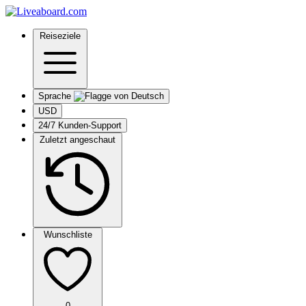
Reiseziele
Sprache
USD
24/7 Kunden-Support
Zuletzt angeschaut
Wunschliste
0