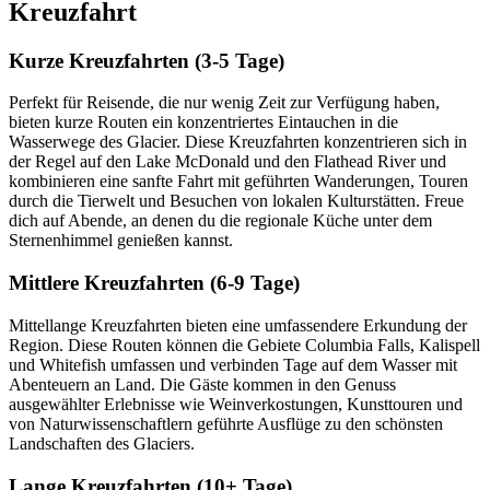
Kreuzfahrt
Kurze Kreuzfahrten (3-5 Tage)
Perfekt für Reisende, die nur wenig Zeit zur Verfügung haben,
bieten kurze Routen ein konzentriertes Eintauchen in die
Wasserwege des Glacier. Diese Kreuzfahrten konzentrieren sich in
der Regel auf den Lake McDonald und den Flathead River und
kombinieren eine sanfte Fahrt mit geführten Wanderungen, Touren
durch die Tierwelt und Besuchen von lokalen Kulturstätten. Freue
dich auf Abende, an denen du die regionale Küche unter dem
Sternenhimmel genießen kannst.
Mittlere Kreuzfahrten (6-9 Tage)
Mittellange Kreuzfahrten bieten eine umfassendere Erkundung der
Region. Diese Routen können die Gebiete Columbia Falls, Kalispell
und Whitefish umfassen und verbinden Tage auf dem Wasser mit
Abenteuern an Land. Die Gäste kommen in den Genuss
ausgewählter Erlebnisse wie Weinverkostungen, Kunsttouren und
von Naturwissenschaftlern geführte Ausflüge zu den schönsten
Landschaften des Glaciers.
Lange Kreuzfahrten (10+ Tage)