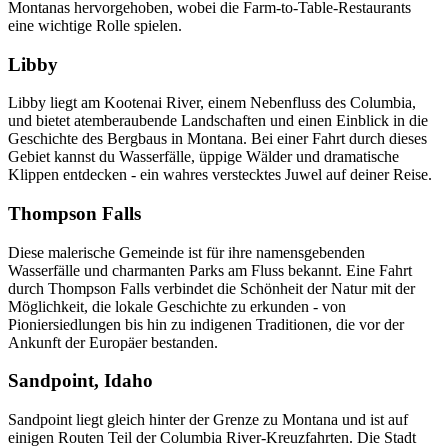
Montanas hervorgehoben, wobei die Farm-to-Table-Restaurants
eine wichtige Rolle spielen.
Libby
Libby liegt am Kootenai River, einem Nebenfluss des Columbia,
und bietet atemberaubende Landschaften und einen Einblick in die
Geschichte des Bergbaus in Montana. Bei einer Fahrt durch dieses
Gebiet kannst du Wasserfälle, üppige Wälder und dramatische
Klippen entdecken - ein wahres verstecktes Juwel auf deiner Reise.
Thompson Falls
Diese malerische Gemeinde ist für ihre namensgebenden
Wasserfälle und charmanten Parks am Fluss bekannt. Eine Fahrt
durch Thompson Falls verbindet die Schönheit der Natur mit der
Möglichkeit, die lokale Geschichte zu erkunden - von
Pioniersiedlungen bis hin zu indigenen Traditionen, die vor der
Ankunft der Europäer bestanden.
Sandpoint, Idaho
Sandpoint liegt gleich hinter der Grenze zu Montana und ist auf
einigen Routen Teil der Columbia River-Kreuzfahrten. Die Stadt