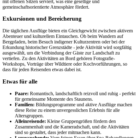
mit offenen Sitzen serviert, was eine gesellige und
gemeinschaftsorientierte Atmosphäre fördert.
Exkursionen und Bereicherung
Die täglichen Ausflüge bieten ein Gleichgewicht zwischen aktivem
Abenteuer und kulturellem Eintauchen. Ob beim Wandern auf
Bergpfaden, beim Besuch indigener Kulturzentren oder bei der
Erkundung historischer Grenzstädte - jede Aktivität wird sorgfältig
ausgewählt, um die Verbindung der Gäste zur Landschaft zu
vertiefen. Zu den Aktivitäten an Bord gehören Fotografie-
Workshops, Vorträge über Wildtiere oder Kochvorführungen, so
dass für jeden Reisenden etwas dabei ist.
Etwas für alle
Paare:
Romantisch, landschaftlich reizvoll und ruhig - perfekt
für gemeinsame Momente des Staunens.
Familien:
Bildungsprogramme und aktive Ausflüge machen
diese Reise zu einem unvergesslichen Erlebnis für alle
Altersgruppen.
Alleinreisende:
Kleine Gruppengrößen fördern den
Zusammenhalt und die Kameradschaft, und die Aktivitäten
sind so gestaltet, dass jeder mitmachen kann.
Luxussuchende:
Vom feinen Essen über Spa-Behandlungen