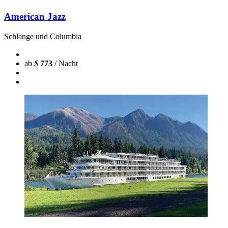
American Jazz
Schlange und Columbia
ab
$
773
/ Nacht