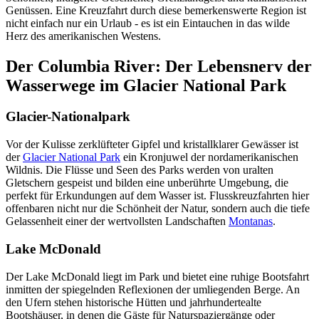
Genüssen. Eine Kreuzfahrt durch diese bemerkenswerte Region ist
nicht einfach nur ein Urlaub - es ist ein Eintauchen in das wilde
Herz des amerikanischen Westens.
Der Columbia River: Der Lebensnerv der
Wasserwege im Glacier National Park
Glacier-Nationalpark
Vor der Kulisse zerklüfteter Gipfel und kristallklarer Gewässer ist
der
Glacier National Park
ein Kronjuwel der nordamerikanischen
Wildnis. Die Flüsse und Seen des Parks werden von uralten
Gletschern gespeist und bilden eine unberührte Umgebung, die
perfekt für Erkundungen auf dem Wasser ist. Flusskreuzfahrten hier
offenbaren nicht nur die Schönheit der Natur, sondern auch die tiefe
Gelassenheit einer der wertvollsten Landschaften
Montanas
.
Lake McDonald
Der Lake McDonald liegt im Park und bietet eine ruhige Bootsfahrt
inmitten der spiegelnden Reflexionen der umliegenden Berge. An
den Ufern stehen historische Hütten und jahrhundertealte
Bootshäuser, in denen die Gäste für Naturspaziergänge oder