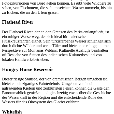
Fotoexkursionen von Bord gehen können. Es gibt viele Wildtiere zu
sehen, von Fischottern, die sich im seichten Wasser tummeln, bis hin
zu Elchen, die an den Ufern grasen.
Flathead River
Der Flathead River, der an den Grenzen des Parks entlangfließt, ist
ein ruhiger Wasserweg, der sich ideal für malerische
Flusskreuzfahrten eignet. Sein türkisfarbenes Wasser schlängelt sich
durch dichte Wälder und weite Täler und bietet eine ruhige, intime
Perspektive auf Montanas Wildnis. Kulturelle Ausflüge beinhalten
oft Besuche von Stätten des indianischen Kulturerbes und von
lokalen Handwerksbetrieben.
Hungry Horse Reservoir
Dieser riesige Stausee, der von dramatischen Bergen umgeben ist,
bietet ein einzigartiges Fahrterlebnis. Umgeben von hoch
aufragenden Kiefern und zerklüfteten Felsen können die Gäste den
Panoramablick genießen und gleichzeitig etwas über die Geschichte
der Wasserkraft in der Region und die entscheidende Rolle des
Wassers für das Ökosystem des Glacier erfahren.
Whitefish