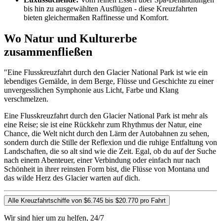
bis hin zu ausgewählten Ausflügen - diese Kreuzfahrten
bieten gleichermaßen Raffinesse und Komfort.
Wo Natur und Kulturerbe
zusammenfließen
"Eine Flusskreuzfahrt durch den Glacier National Park ist wie ein
lebendiges Gemälde, in dem Berge, Flüsse und Geschichte zu einer
unvergesslichen Symphonie aus Licht, Farbe und Klang
verschmelzen.
Eine Flusskreuzfahrt durch den Glacier National Park ist mehr als
eine Reise; sie ist eine Rückkehr zum Rhythmus der Natur, eine
Chance, die Welt nicht durch den Lärm der Autobahnen zu sehen,
sondern durch die Stille der Reflexion und die ruhige Entfaltung von
Landschaften, die so alt sind wie die Zeit. Egal, ob du auf der Suche
nach einem Abenteuer, einer Verbindung oder einfach nur nach
Schönheit in ihrer reinsten Form bist, die Flüsse von Montana und
das wilde Herz des Glacier warten auf dich.
Alle Kreuzfahrtschiffe von $6.745 bis $20.770 pro Fahrt
Wir sind hier um zu helfen, 24/7