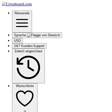
Reiseziele
Sprache
USD
24/7 Kunden-Support
Zuletzt angeschaut
Wunschliste
0