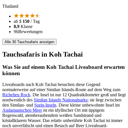
Thailand
ab
$
150
/ Tag
8,9
Klasse
96
Bewertungen
Alle 30 Tauchsafaris anzeigen
Tauchsafaris in Koh Tachai
Was Sie auf einem Koh Tachai Liveaboard erwarten
können
Liveaboards nach Koh Tachai besuchen diese Gegend
normalerweise auf einer Similan Islands-Route auf dem Weg zum
Richelieu Rock
. Die Insel ist nur 12 Quadratkilometer groß und liegt
nordwestlich des
Similan Islands Nationalparks
; sie liegt zwischen
den Similan- und
Surin-Inseln
. Diese kleine unbewohnte Insel im
Andamanischen Meer
ist ein idyllischer Ort mit üppigem
Regenwald, atemberaubendem weißen Sandstrand und
kristallklarem Wasser. Das relativ unberührte Koh Tachai ist immer
noch unverfälscht und einen Besuch auf Ihrer Liveaboard-