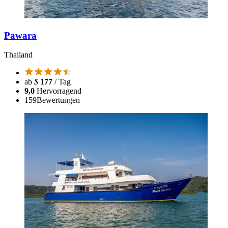
Pawara
Thailand
ab
$
177
/ Tag
9,0
Hervorragend
159
Bewertungen