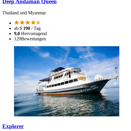
Deep Andaman Queen
Thailand und Myanmar
ab
$
190
/ Tag
9,0
Hervorragend
129
Bewertungen
Explorer