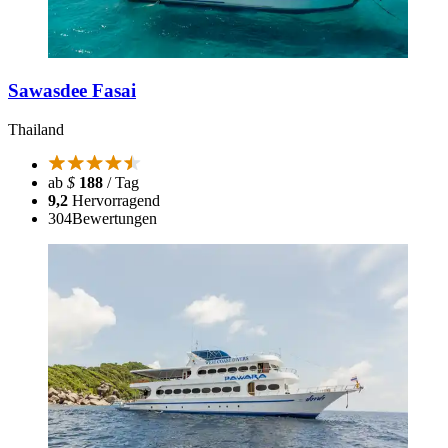
Sawasdee Fasai
Thailand
ab
$
188
/ Tag
9,2
Hervorragend
304
Bewertungen