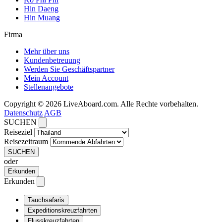
Hin Daeng
Hin Muang
Firma
Mehr über uns
Kundenbetreuung
Werden Sie Geschäftspartner
Mein Account
Stellenangebote
Copyright © 2026 LiveAboard.com. Alle Rechte vorbehalten.
Datenschutz
AGB
SUCHEN
Reiseziel
Reisezeitraum
SUCHEN
oder
Erkunden
Erkunden
Tauchsafaris
Expeditionskreuzfahrten
Flusskreuzfahrten