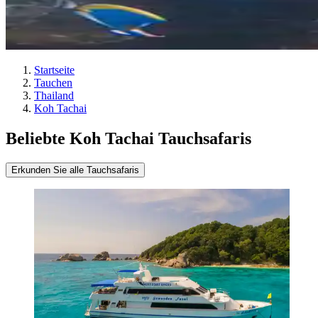
Startseite
Tauchen
Thailand
Koh Tachai
Beliebte Koh Tachai Tauchsafaris
Erkunden Sie alle Tauchsafaris