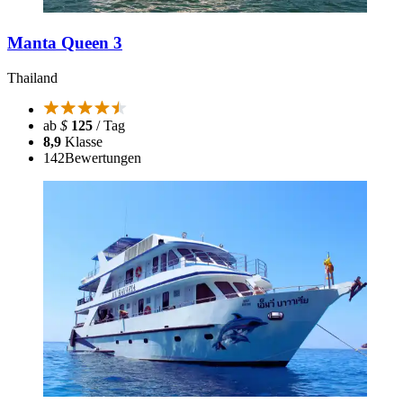
Manta Queen 3
Thailand
ab
$
125
/ Tag
8,9
Klasse
142
Bewertungen