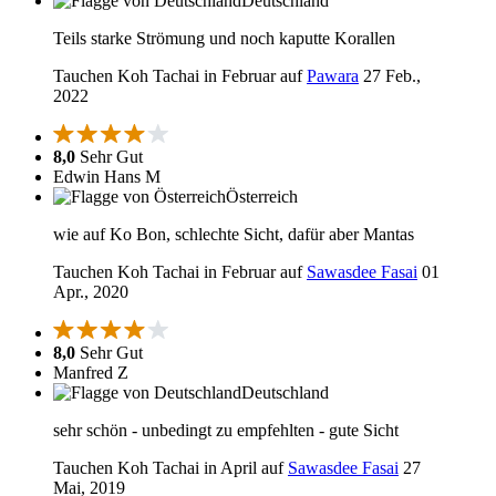
Deutschland
Teils starke Strömung und noch kaputte Korallen
Tauchen Koh Tachai in Februar auf
Pawara
27 Feb.,
2022
8,0
Sehr Gut
Edwin Hans M
Österreich
wie auf Ko Bon, schlechte Sicht, dafür aber Mantas
Tauchen Koh Tachai in Februar auf
Sawasdee Fasai
01
Apr., 2020
8,0
Sehr Gut
Manfred Z
Deutschland
sehr schön - unbedingt zu empfehlten - gute Sicht
Tauchen Koh Tachai in April auf
Sawasdee Fasai
27
Mai, 2019