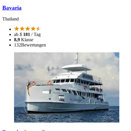
Bavaria
Thailand
ab
$
181
/ Tag
8,9
Klasse
132
Bewertungen