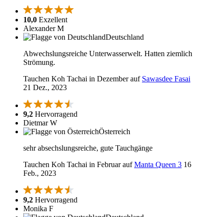
10,0
Exzellent
Alexander M
Deutschland
Abwechslungsreiche Unterwasserwelt. Hatten ziemlich
Strömung.
Tauchen Koh Tachai in Dezember auf
Sawasdee Fasai
21 Dez., 2023
9,2
Hervorragend
Dietmar W
Österreich
sehr absechslungsreiche, gute Tauchgänge
Tauchen Koh Tachai in Februar auf
Manta Queen 3
16
Feb., 2023
9,2
Hervorragend
Monika F