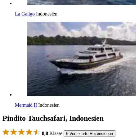
La Galigo
Indonesien
Mermaid II
Indonesien
Pindito Tauchsafari, Indonesien
8,8
Klasse
6 Verifizierte Rezensionen