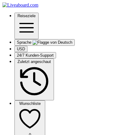
Reiseziele
Sprache
USD
24/7 Kunden-Support
Zuletzt angeschaut
Wunschliste
0