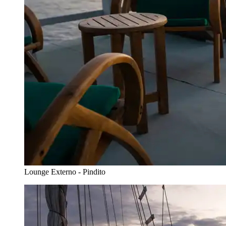
Lounge Externo - Pindito