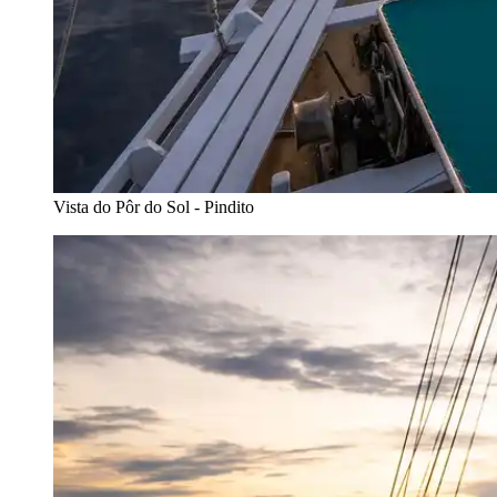
Vista do Pôr do Sol - Pindito