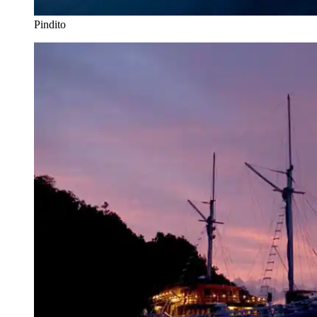
Pindito