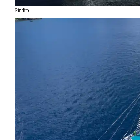
Pindito