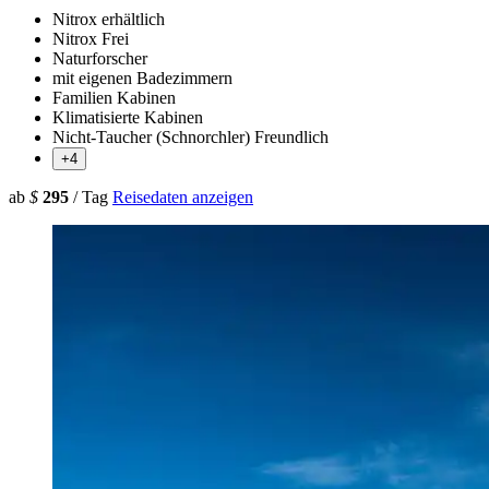
Nitrox erhältlich
Nitrox Frei
Naturforscher
mit eigenen Badezimmern
Familien Kabinen
Klimatisierte Kabinen
Nicht-Taucher (Schnorchler) Freundlich
+4
ab
$
295
/ Tag
Reisedaten anzeigen