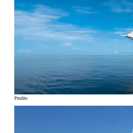
Pindito