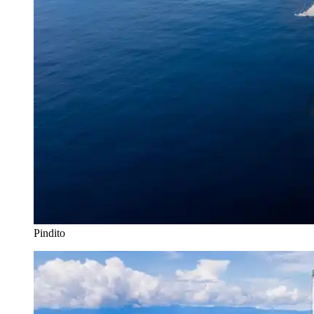
Pindito