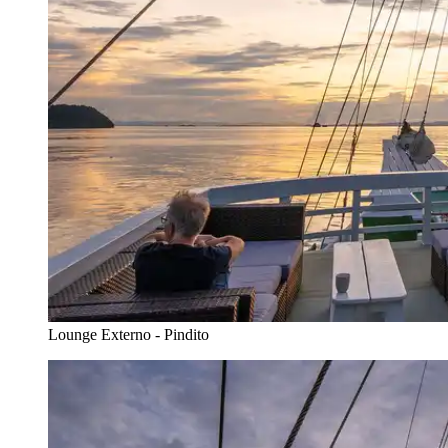
Lounge Externo - Pindito