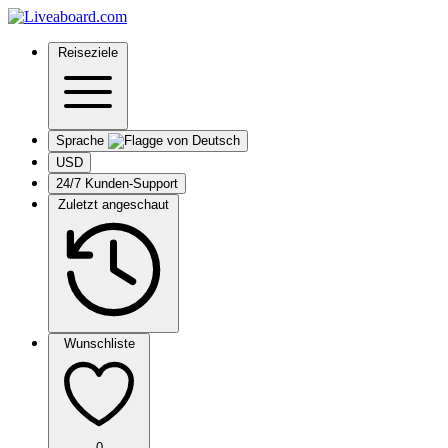
Reiseziele
Sprache
USD
24/7 Kunden-Support
Zuletzt angeschaut
Wunschliste
0