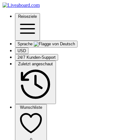
Reiseziele
Sprache
USD
24/7 Kunden-Support
Zuletzt angeschaut
Wunschliste
0