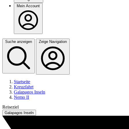
Mein Account
Suche anzeigen
Zeige Navigation
Startseite
Kreuzfahrt
Galapagos Inseln
Nemo II
Reiseziel
Galapagos Inseln