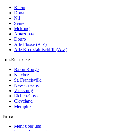
Rhein
Donau
Nil
Seine
Mekong
Amazonas
Douro
Alle Flüsse (A-Z)
Alle Kreuzfahrtschiffe (A-Z)
Top-Reiseziele
Baton Rouge
Natchez
St. Francisville
New Orleans
Vicksburg
Eichen-Gasse
Cleveland
Memphis
Firma
Mehr über uns