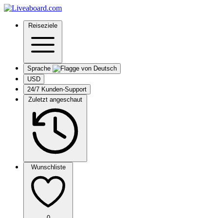
Reiseziele
Sprache
USD
24/7 Kunden-Support
Zuletzt angeschaut
Wunschliste
0