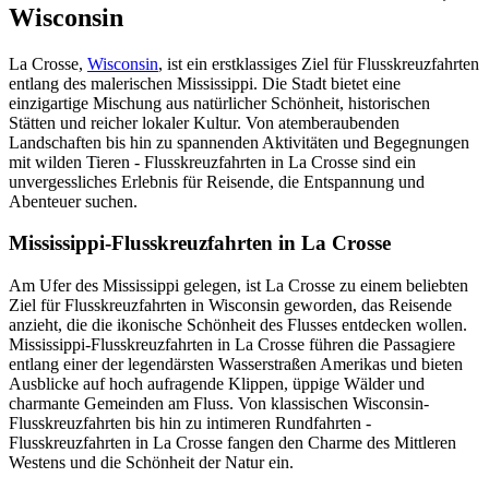
Wisconsin
La Crosse,
Wisconsin
, ist ein erstklassiges Ziel für Flusskreuzfahrten
entlang des malerischen Mississippi. Die Stadt bietet eine
einzigartige Mischung aus natürlicher Schönheit, historischen
Stätten und reicher lokaler Kultur. Von atemberaubenden
Landschaften bis hin zu spannenden Aktivitäten und Begegnungen
mit wilden Tieren - Flusskreuzfahrten in La Crosse sind ein
unvergessliches Erlebnis für Reisende, die Entspannung und
Abenteuer suchen.
Mississippi-Flusskreuzfahrten in La Crosse
Am Ufer des Mississippi gelegen, ist La Crosse zu einem beliebten
Ziel für Flusskreuzfahrten in Wisconsin geworden, das Reisende
anzieht, die die ikonische Schönheit des Flusses entdecken wollen.
Mississippi-Flusskreuzfahrten in La Crosse führen die Passagiere
entlang einer der legendärsten Wasserstraßen Amerikas und bieten
Ausblicke auf hoch aufragende Klippen, üppige Wälder und
charmante Gemeinden am Fluss. Von klassischen Wisconsin-
Flusskreuzfahrten bis hin zu intimeren Rundfahrten -
Flusskreuzfahrten in La Crosse fangen den Charme des Mittleren
Westens und die Schönheit der Natur ein.