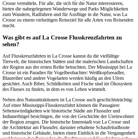
Crosse vermitteln. Für alle, die sich für die Natur interessieren,
bieten die nahegelegenen Wanderwege und Parks Möglichkeiten
zum Wandern, Radfahren und für Ausflüge in die Natur, was La
Crosse zu einem vielseitigen Reiseziel für alle Arten von Reisenden
macht.
Was gibt es auf La Crosse Flusskreuzfahrten zu
sehen?
Auf Flusskreuzfahrten in La Crosse kannst du die vielfältige
Tierwelt, die historischen Stätten und die malerischen Landschaften
der Region aus der ersten Reihe betrachten. Der Mississippi bei La
Crosse ist ein Paradies für Vogelbeobachter: Weißkopfseeadler,
Blaureiher und andere Vogelarten werden häufig an den Ufern
gesichtet. Auch Biber, Schildkröten und Fische sind im Ökosystem
des Flusses zu finden, in dem es von Leben wimmelt.
Neben den Naturattraktionen ist La Crosse auch geschichtsträchtig:
Auf einer Mississippi-Flusskreuzfahrt können die Passagiere
Sehenswürdigkeiten wie historische Städte am Flussufer und
Indianerhügel besichtigen, die von der Geschichte der Ureinwohner
der Region zeugen. Die historische Innenstadt von La Crosse und
die Architektur am Flussufer, darunter erhaltene Schaufelradboote
und historische Gebäude, bieten einen Einblick in die Vergangenheit