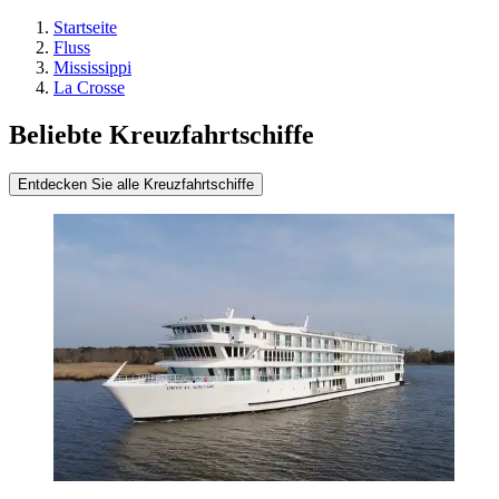
Startseite
Fluss
Mississippi
La Crosse
Beliebte Kreuzfahrtschiffe
Entdecken Sie alle Kreuzfahrtschiffe