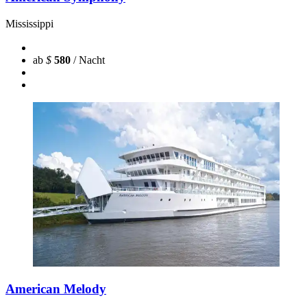
Mississippi
ab
$
580
/ Nacht
American Melody