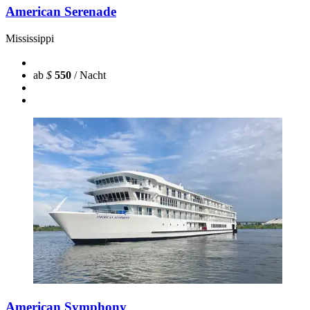
American Serenade
Mississippi
ab
$
550
/ Nacht
American Symphony