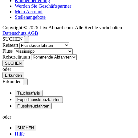
Kundenbetreuung
Werden Sie Geschäftspartner
Mein Account
Stellenangebote
Copyright © 2026 LiveAboard.com. Alle Rechte vorbehalten.
Datenschutz
AGB
SUCHEN
Reiseart
Fluss
Reisezeitraum
SUCHEN
oder
Erkunden
Erkunden
Tauchsafaris
Expeditionskreuzfahrten
Flusskreuzfahrten
oder
SUCHEN
Hilfe