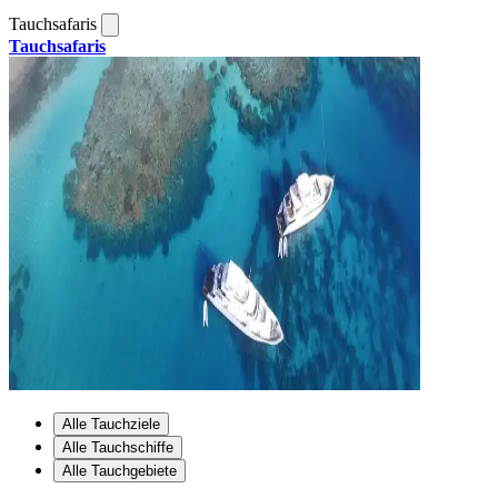
Tauchsafaris
Tauchsafaris
Alle Tauchziele
Alle Tauchschiffe
Alle Tauchgebiete