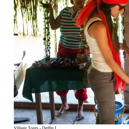
Village Tours - Delfin I