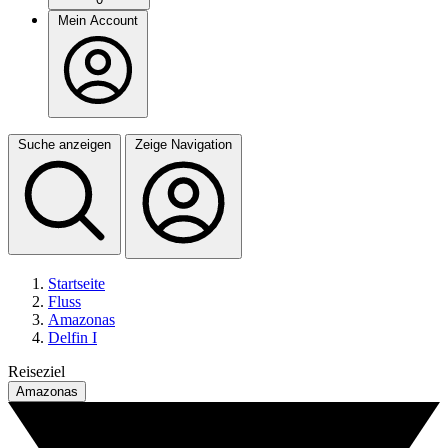
Mein Account
Suche anzeigen
Zeige Navigation
Startseite
Fluss
Amazonas
Delfin I
Reiseziel
Amazonas