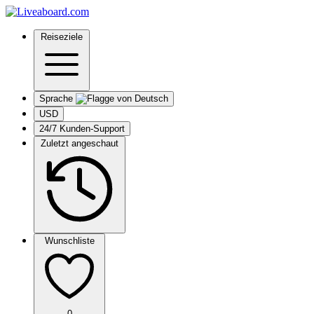
Reiseziele
Sprache
USD
24/7 Kunden-Support
Zuletzt angeschaut
Wunschliste
0