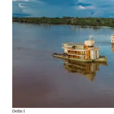
Delfin I