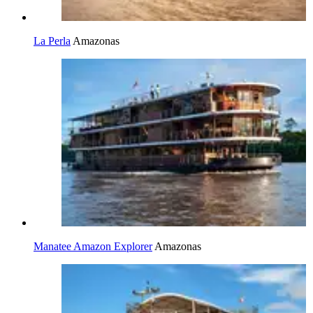
La Perla
Amazonas
Manatee Amazon Explorer
Amazonas