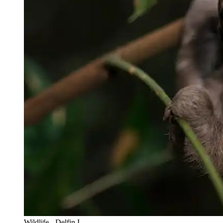
Wildlife - Delfin I