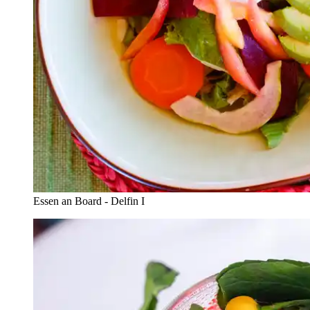
Essen an Board - Delfin I