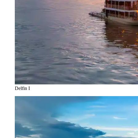
Delfin I