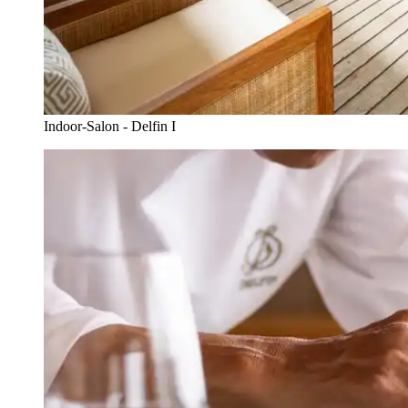
Indoor-Salon - Delfin I