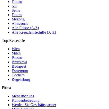
Donau
Nil
Seine
Douro
Mekong
Amazonas
Alle Flüsse (A-Z)
Alle Kreuzfahrtschiffe (A-Z)
Top-Reiseziele
Wien
Milch
Passau
Bratislava
Budapest
Esztergom
Cochem
Regensburg
Firma
Mehr über uns
Kundenbetreuung
Werden Sie Geschäftspartner