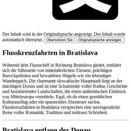
Der Inhalt wird in der Originalsprache angezeigt.
Der Inhalt wurde
automatisch übersetzt.
Übersetzen Sie
Originalsprache anzeigen.
Flusskreuzfahrten in Bratislava
Während dein Flussschiff in Richtung Bratislava gleitet, entfaltet
sich die Silhouette von mittelalterlichen Türmen, prächtigen
Barockpalästen und bewaldeten Hügeln wie ein lebendiger
Wandteppich. Die charmante slowakische Hauptstadt liegt an der
mächtigen Donau und ist eine Schatztruhe voller Kultur, Geschichte
und faszinierender Landschaften, die einen authentischen Eindruck
von Mitteleuropa vermitteln. Egal, ob du einen gemütlichen
Kulturausflug oder ein spannendes Abenteuer suchst,
Flusskreuzfahrten in Bratislava versprechen eine unvergessliche
Reise voller Romantik, Tradition und zeitloser Schönheit.
Bratislava entlang der Donau