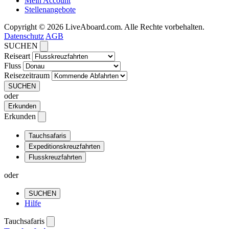
Mein Account
Stellenangebote
Copyright © 2026 LiveAboard.com. Alle Rechte vorbehalten.
Datenschutz
AGB
SUCHEN
Reiseart
Fluss
Reisezeitraum
SUCHEN
oder
Erkunden
Erkunden
Tauchsafaris
Expeditionskreuzfahrten
Flusskreuzfahrten
oder
SUCHEN
Hilfe
Tauchsafaris