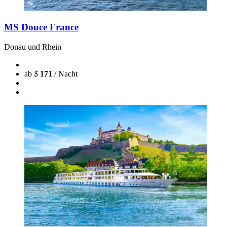
MS Douce France
Donau und Rhein
ab
$
171
/ Nacht