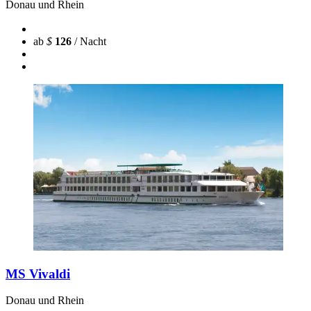
Donau und Rhein
ab
$
126
/ Nacht
MS Vivaldi
Donau und Rhein