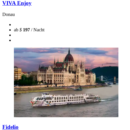
VIVA Enjoy
Donau
ab
$
197
/ Nacht
Fidelio