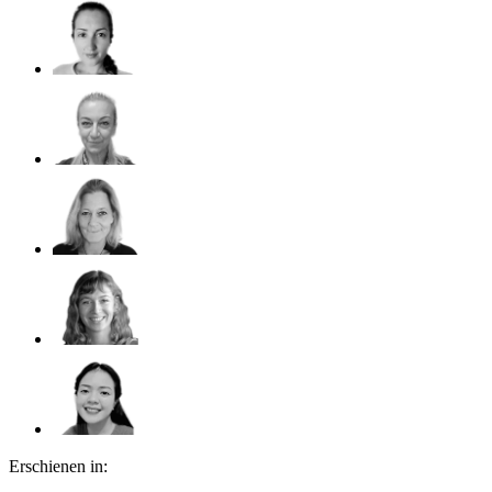
Erschienen in: