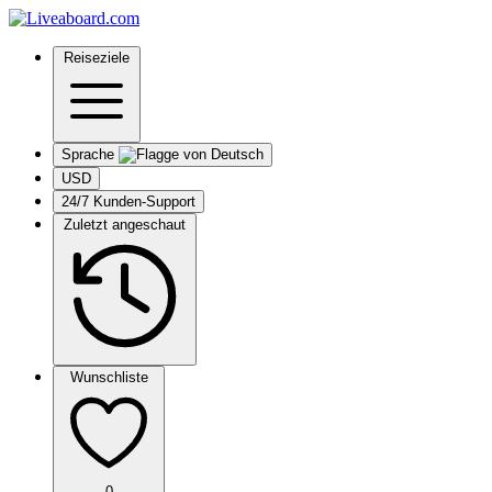
Reiseziele
Sprache
USD
24/7 Kunden-Support
Zuletzt angeschaut
Wunschliste
0