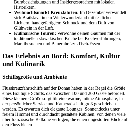
Burgbesichtigungen und Insidergesprächen mit lokalen
Historikern.
Weihnachtsmarkt-Kreuzfahrten:
Im Dezember verwandelt
sich Bratislava in ein Winterwunderland mit festlichen
Lichtern, handgefertigtem Schmuck und dem Duft von
Glühwein in der Luft.
Kulinarische Touren:
Verwöhne deinen Gaumen mit der
traditionellen slowakischen Küche bei Kochvorführungen,
Marktbesuchen und Bauernhof-zu-Tisch-Essen.
Das Erlebnis an Bord: Komfort, Kultur
und Kulinarik
Schiffsgröße und Ambiente
Flusskreuzfahrtschiffe auf der Donau haben in der Regel die Größe
eines Boutique-Schiffs, das zwischen 100 und 200 Gäste befördert.
Diese kleinere Größe sorgt für eine warme, intime Atmosphäre, in
der persönlicher Service und Kameradschaft groß geschrieben
werden. Es erwarten dich elegante Lounges, Sonnendecks unter
freiem Himmel und durchdacht gestaltete Kabinen, von denen viele
über französische Balkone verfügen, die einen ungestörten Blick auf
den Fluss bieten.