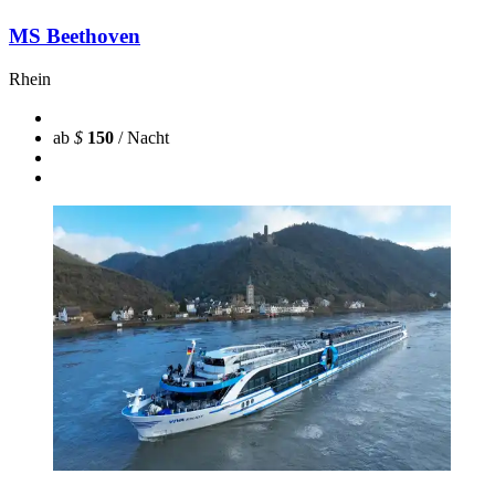
MS Beethoven
Rhein
ab
$
150
/ Nacht