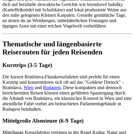
dich auf herzhafte slowakische Gerichte wie bryndzové halušky
(Kartoffelknödel mit Schafskäse) und lokal produzierte Weine aus
den nahe gelegenen Kleinen Karpaten. Genieße gemütliche Tage,
an denen du an Weinbergen, mittelalterlichen Festungen und
üppigen Auen mit einer reichen Vogelwelt vorbeifährst.
Thematische und längenbasierte
Reiserouten für jeden Reisenden
Kurztrips (3-5 Tage)
Die kurzen Bratislava-Flusskreuzfahrten sind perfekt für einen
Kurztrip und konzentrieren sich oft auf das "Goldene Dreieck" -
Bratislava,
Wien
und
Budapest
. Diese kompakten und dennoch
bereichernden Reisen können einen geführten Spaziergang durch
die Altstadt von Bratislava, ein klassisches Konzert in Wien und eine
abendliche Fahrt vorbei am beleuchteten Parlamentsgebäude in
Budapest beinhalten.
Mittelgroße Abenteuer (6-9 Tage)
Mittellange Kreuzfahrten vereinen in der Regel Kultur, Natur und