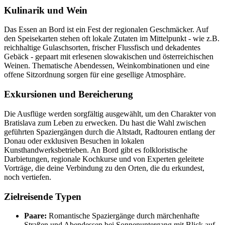
Kulinarik und Wein
Das Essen an Bord ist ein Fest der regionalen Geschmäcker. Auf
den Speisekarten stehen oft lokale Zutaten im Mittelpunkt - wie z.B.
reichhaltige Gulaschsorten, frischer Flussfisch und dekadentes
Gebäck - gepaart mit erlesenen slowakischen und österreichischen
Weinen. Thematische Abendessen, Weinkombinationen und eine
offene Sitzordnung sorgen für eine gesellige Atmosphäre.
Exkursionen und Bereicherung
Die Ausflüge werden sorgfältig ausgewählt, um den Charakter von
Bratislava zum Leben zu erwecken. Du hast die Wahl zwischen
geführten Spaziergängen durch die Altstadt, Radtouren entlang der
Donau oder exklusiven Besuchen in lokalen
Kunsthandwerksbetrieben. An Bord gibt es folkloristische
Darbietungen, regionale Kochkurse und von Experten geleitete
Vorträge, die deine Verbindung zu den Orten, die du erkundest,
noch vertiefen.
Zielreisende Typen
Paare:
Romantische Spaziergänge durch märchenhafte
Straßen und Abendessen bei Sonnenuntergang mit Blick auf