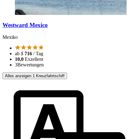
Westward Mexico
Mexiko
ab
$
716
/ Tag
10,0
Exzellent
3
Bewertungen
Alles anzeigen 1 Kreuzfahrtschiff