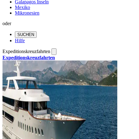
Galapagos Inseln
Mexiko
Mikronesien
oder
SUCHEN
Hilfe
Expeditionskreuzfahrten
Expeditionskreuzfahrten