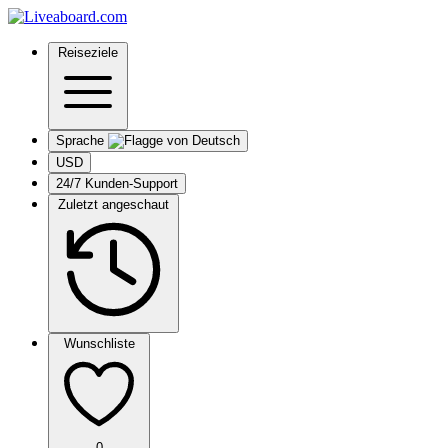
Reiseziele
Sprache
USD
24/7 Kunden-Support
Zuletzt angeschaut
Wunschliste
0