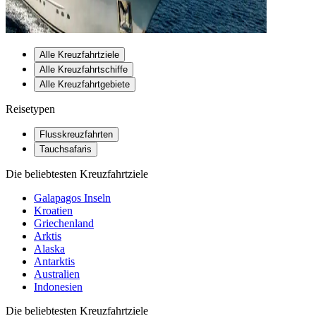
Alle Kreuzfahrtziele
Alle Kreuzfahrtschiffe
Alle Kreuzfahrtgebiete
Reisetypen
Flusskreuzfahrten
Tauchsafaris
Die beliebtesten Kreuzfahrtziele
Galapagos Inseln
Kroatien
Griechenland
Arktis
Alaska
Antarktis
Australien
Indonesien
Die beliebtesten Kreuzfahrtziele