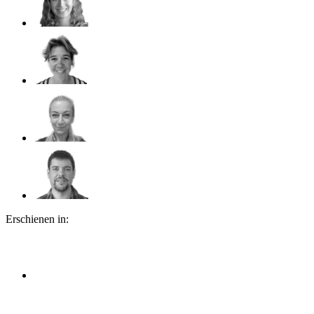
Erschienen in: