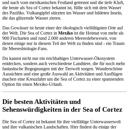
und nach vom mexikanischen Festland getrennt und die tiefe Kluft,
die heute als Sea of Cortez bekannt ist, füllte sich mit dem Wasser
des Pazifiks. Vulkangipfel stürzten ins Wasser und bildeten Inseln,
die das glitzernde Wasser zieren.
Das Gewässer ist heute einer der ökologisch vielfältigsten Orte auf
der Welt. Die Sea of Cortez in
Mexiko
ist die Heimat von mehr als
900 Fischarten und rund 2.000 anderen Meereslebewesen, von
denen einige nur in diesem Teil der Welt zu finden sind - ein Traum
für Meeresbiologie-Fans.
Du kannst nicht nur ein reichhaltiges Unterwasser-Ökosystem
entdecken, sondern auch verschiedene Landtiere, die für noch mehr
fantastische Begegnungen mit der Tierwelt sorgen. Wunderschöne
Aussichten und eine große Auswahl an Aktivitäten und Ausflügen
machen eine Kreuzfahrt um die Sea of Cortez zu einer spannenden
Option für einen Mexiko-Urlaub.
Die besten Aktivitäten und
Sehenswürdigkeiten in der Sea of Cortez
Die Sea of Cortez ist bekannt für ihre vielfältige Unterwasserwelt
und ihre vulkanischen Landschaften. Hier findest du einige der