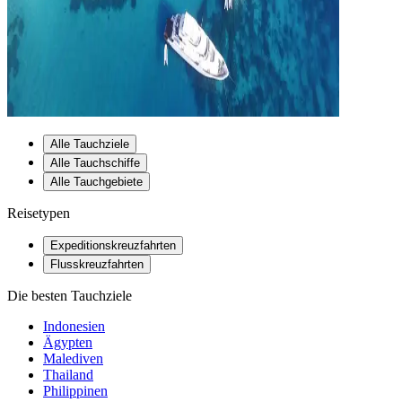
Alle Tauchziele
Alle Tauchschiffe
Alle Tauchgebiete
Reisetypen
Expeditionskreuzfahrten
Flusskreuzfahrten
Die besten Tauchziele
Indonesien
Ägypten
Malediven
Thailand
Philippinen