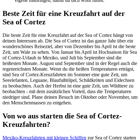
eigene mitbringen, damit du dich wohl fühlst.
Beste Zeit für eine Kreuzfahrt auf der
Sea of Cortez
Die beste Zeit für eine Kreuzfahrt auf der Sea of Cortez hängt von
deinen Interessen ab. Die Sea of Cortez ist das ganze Jahr über ein
wunderschönes Reiseziel, aber von Dezember bis April ist die beste
Zeit, um Wale zu sehen. Von Januar bis April ist Hochsaison für Sea
of Cortez-Urlaub in Mexiko, und Juli bis September sind die
heißesten Monate. August und September sind in der Regel auch die
regenreichsten Monate. Wenn du die heißen Temperaturen erträgst,
sind Sea of Cortez-Kreuzfahrten im Sommer eine gute Zeit, um
Seeelefanten, Leguane, Blaufußtölpel, Schildkröten und Eidechsen
zu beobachten. Auch der Herbst ist eine gute Zeit, um Wildtiere zu
beobachten - mit dem zusätzlichen Vorteil, dass die Temperaturen
niedriger sind. Plane deinen Besuch im Oktober oder November, um
den Menschenmassen zu entgehen.
Von wo aus starten die Sea of Cortez-
Kreuzfahrten?
Mexiko-Kreuzfahrten mit kleinen Schiffen
zur Sea of Cortez starten