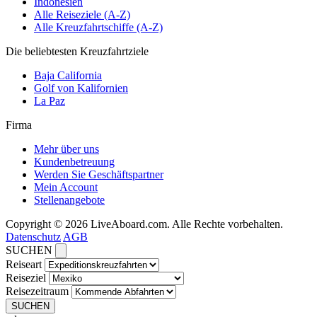
Indonesien
Alle Reiseziele (A-Z)
Alle Kreuzfahrtschiffe (A-Z)
Die beliebtesten Kreuzfahrtziele
Baja California
Golf von Kalifornien
La Paz
Firma
Mehr über uns
Kundenbetreuung
Werden Sie Geschäftspartner
Mein Account
Stellenangebote
Copyright © 2026 LiveAboard.com. Alle Rechte vorbehalten.
Datenschutz
AGB
SUCHEN
Reiseart
Reiseziel
Reisezeitraum
SUCHEN