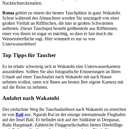
Nacktschneckenarten.
Roma
gehört zu einem der besten Tauchplätze in ganz Wakatobi.
Schon während des Abtauchens werden Sie umzingelt von einer
großen Vielfalt an Rifffischen, die hier in großen Schwärmen
auftreten. Dieser Tauchspot besteht größtenteils aus Rifftürmen;
einer von ihnen ist sogar so mächtig, so dass er fast durch die
Wasseroberfläche ragt. Hier wimmelt es nur so von
Unterwasserleben!
Top Tipps für Taucher
Es ist relativ schwierig sich in Wakatobi eine Unterwasserkamera
auszuleihen. Sollten Sie also fotografische Erinnerungen an Ihren
Urlaub auf einer Tauchsafari nach Wakatobi mit nach Hause
nehmen wollen, raten wir Ihnen am besten Ihre eigene Kamera mit
auf die Reise zu nehmen.
Anfahrt nach Wakatobi
Der einfachste Weg Ihr Tauchsafariboot nach Wakatobi zu erreichen
ist von
Bali
aus. Ngurah Rai ist der einzige internationale Flughafen
auf der Insel Bali. Er befindet sich auf der Südküste in Denpasar,
Balis Hauptstadt. Zahlreiche Fluggesellschaften bieten Direktflüge