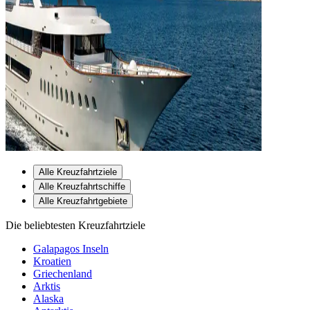
Alle Kreuzfahrtziele
Alle Kreuzfahrtschiffe
Alle Kreuzfahrtgebiete
Die beliebtesten Kreuzfahrtziele
Galapagos Inseln
Kroatien
Griechenland
Arktis
Alaska