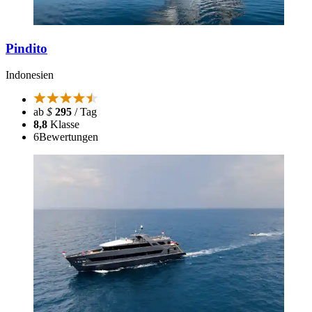
Pindito
Indonesien
ab
$
295
/ Tag
8,8
Klasse
6
Bewertungen