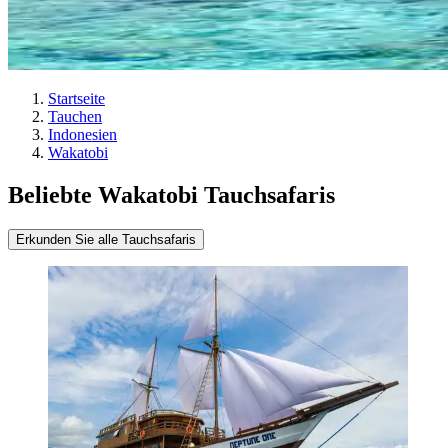
Startseite
Tauchen
Indonesien
Wakatobi
Beliebte Wakatobi Tauchsafaris
Erkunden Sie alle Tauchsafaris