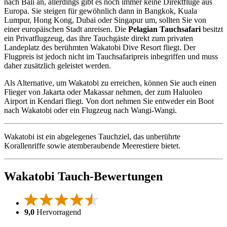
nach Bali an, allerdings gibt es noch immer keine Direktflüge aus
Europa. Sie steigen für gewöhnlich dann in Bangkok, Kuala
Lumpur, Hong Kong, Dubai oder Singapur um, sollten Sie von
einer europäischen Stadt anreisen. Die
Pelagian Tauchsafari
besitzt
ein Privatflugzeug, das ihre Tauchgäste direkt zum privaten
Landeplatz des berühmten Wakatobi Dive Resort fliegt. Der
Flugpreis ist jedoch nicht im Tauchsafaripreis inbegriffen und muss
daher zusätzlich geleistet werden.
Als Alternative, um Wakatobi zu erreichen, können Sie auch einen
Flieger von Jakarta oder Makassar nehmen, der zum Haluoleo
Airport in Kendari fliegt. Von dort nehmen Sie entweder ein Boot
nach Wakatobi oder ein Flugzeug nach Wangi-Wangi.
Wakatobi ist ein abgelegenes Tauchziel, das unberührte
Korallenriffe sowie atemberaubende Meerestiere bietet.
Wakatobi Tauch-Bewertungen
9,0
Hervorragend