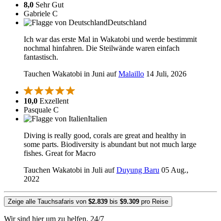
8,0
Sehr Gut
Gabriele C
Deutschland
Ich war das erste Mal in Wakatobi und werde bestimmit
nochmal hinfahren. Die Steilwände waren einfach
fantastisch.
Tauchen Wakatobi in Juni auf
Malaillo
14 Juli, 2026
10,0
Exzellent
Pasquale C
Italien
Diving is really good, corals are great and healthy in
some parts. Biodiversity is abundant but not much large
fishes. Great for Macro
Tauchen Wakatobi in Juli auf
Duyung Baru
05 Aug.,
2022
Zeige alle Tauchsafaris von
$2.839
bis
$9.309
pro Reise
Wir sind hier um zu helfen, 24/7