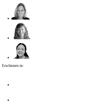
Erschienen in: