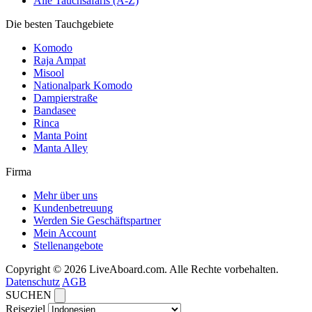
Alle Tauchsafaris (A-Z)
Die besten Tauchgebiete
Komodo
Raja Ampat
Misool
Nationalpark Komodo
Dampierstraße
Bandasee
Rinca
Manta Point
Manta Alley
Firma
Mehr über uns
Kundenbetreuung
Werden Sie Geschäftspartner
Mein Account
Stellenangebote
Copyright © 2026 LiveAboard.com. Alle Rechte vorbehalten.
Datenschutz
AGB
SUCHEN
Reiseziel