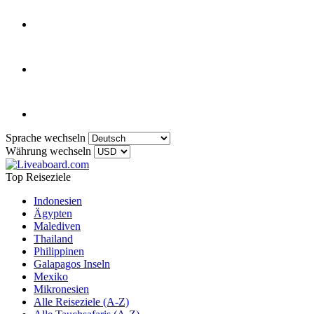
Sprache wechseln
Währung wechseln
Top Reiseziele
Indonesien
Ägypten
Malediven
Thailand
Philippinen
Galapagos Inseln
Mexiko
Mikronesien
Alle Reiseziele (A-Z)