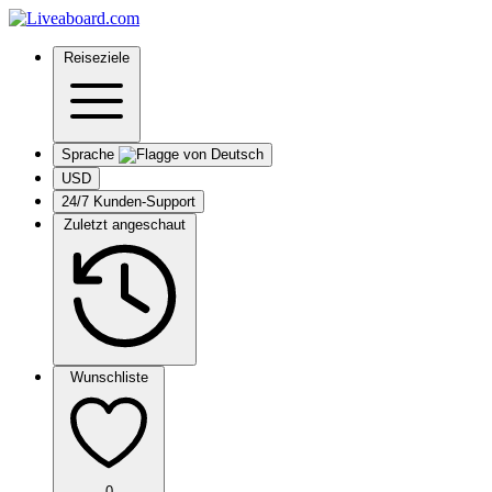
Reiseziele
Sprache
USD
24/7 Kunden-Support
Zuletzt angeschaut
Wunschliste
0