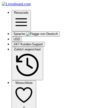
Reiseziele
Sprache
USD
24/7 Kunden-Support
Zuletzt angeschaut
Wunschliste
0