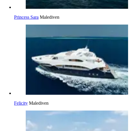
Princess Sara
Malediven
Felicity
Malediven