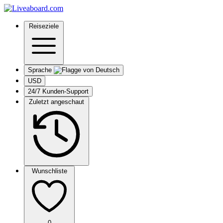
Reiseziele
Sprache
USD
24/7 Kunden-Support
Zuletzt angeschaut
Wunschliste
0