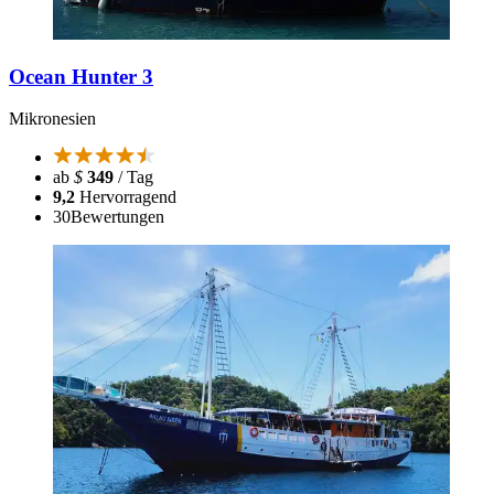
Ocean Hunter 3
Mikronesien
ab
$
349
/ Tag
9,2
Hervorragend
30
Bewertungen