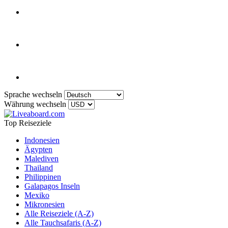
Sprache wechseln
Währung wechseln
Top Reiseziele
Indonesien
Ägypten
Malediven
Thailand
Philippinen
Galapagos Inseln
Mexiko
Mikronesien
Alle Reiseziele (A-Z)
Alle Tauchsafaris (A-Z)