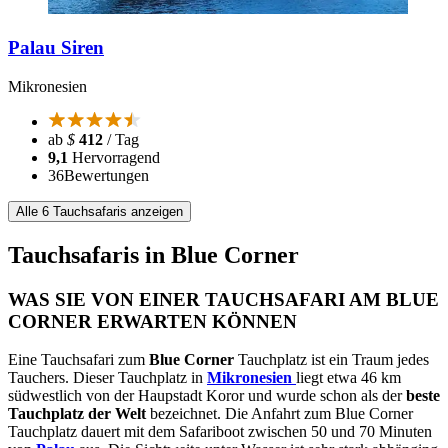
Palau Siren
Mikronesien
ab
$
412
/ Tag
9,1
Hervorragend
36
Bewertungen
Alle 6 Tauchsafaris anzeigen
Tauchsafaris in Blue Corner
WAS SIE VON EINER TAUCHSAFARI AM BLUE
CORNER ERWARTEN KÖNNEN
Eine Tauchsafari zum
Blue Corner
Tauchplatz ist ein Traum jedes
Tauchers. Dieser Tauchplatz in
Mikronesien
liegt etwa 46 km
südwestlich von der Haupstadt Koror und wurde schon als der
beste
Tauchplatz der Welt
bezeichnet. Die Anfahrt zum Blue Corner
Tauchplatz dauert mit dem Safariboot zwischen 50 und 70 Minuten