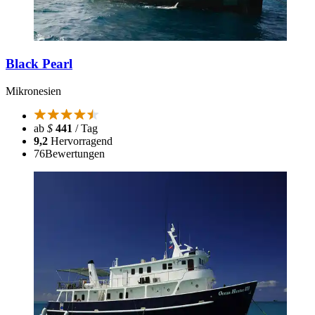
Black Pearl
Mikronesien
ab
$
441
/ Tag
9,2
Hervorragend
76
Bewertungen