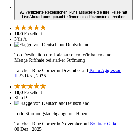
92 Verifizierte Rezensionen
Nur Passagiere die ihre Reise mit
LiveAboard.com gebucht können eine Rezension schreiben
10,0
Exzellent
Nils A
Deutschland
Top Destination um Haie zu sehen. Wir hatten eine
Menge Riffhaie bei starker Strömung
Tauchen Blue Corner in Dezember auf
Palau Aggressor
II
23 Dez., 2025
10,0
Exzellent
Sina P
Deutschland
Tolle Strömungstauchgänge mit Haien
Tauchen Blue Corner in November auf
Solitude Gaia
08 Dez., 2025