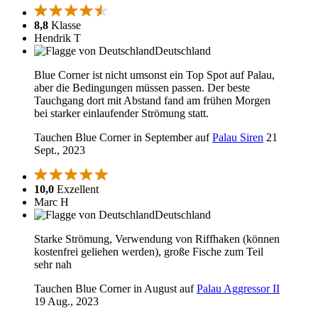
8,8
Klasse
Hendrik T
Deutschland
Blue Corner ist nicht umsonst ein Top Spot auf Palau,
aber die Bedingungen müssen passen. Der beste
Tauchgang dort mit Abstand fand am frühen Morgen
bei starker einlaufender Strömung statt.
Tauchen Blue Corner in September auf
Palau Siren
21
Sept., 2023
10,0
Exzellent
Marc H
Deutschland
Starke Strömung, Verwendung von Riffhaken (können
kostenfrei geliehen werden), große Fische zum Teil
sehr nah
Tauchen Blue Corner in August auf
Palau Aggressor II
19 Aug., 2023