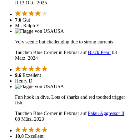
II
13 Okt., 2025
7,6
Gut
Mr. Ralph E
USA
Very scenic but challenging due to strong currents
Tauchen Blue Corner in Februar auf
Black Pearl
03
März, 2024
9,6
Exzellent
Henry D
USA
Fun hook in dive. Lots of sharks and red toothed trigger
fish.
Tauchen Blue Corner in Februar auf
Palau Aggressor II
08 März, 2023
10,0
Exzellent