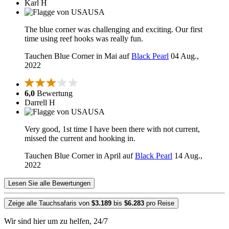
Karl H
USA
The blue corner was challenging and exciting. Our first
time using reef hooks was really fun.
Tauchen Blue Corner in Mai auf
Black Pearl
04 Aug.,
2022
6,0
Bewertung
Darrell H
USA
Very good, 1st time I have been there with not current,
missed the current and hooking in.
Tauchen Blue Corner in April auf
Black Pearl
14 Aug.,
2022
Lesen Sie alle Bewertungen
Zeige alle Tauchsafaris von
$3.189
bis
$6.283
pro Reise
Wir sind hier um zu helfen, 24/7