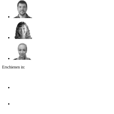
Erschienen in: