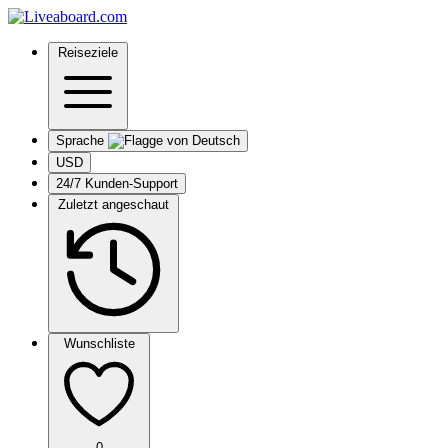
Reiseziele
Sprache
USD
24/7 Kunden-Support
Zuletzt angeschaut
Wunschliste
0