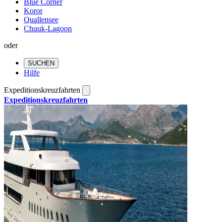
Blue Corner
Koror
Quallensee
Chuuk-Lagoon
oder
SUCHEN
Hilfe
Expeditionskreuzfahrten
Expeditionskreuzfahrten