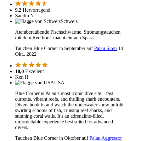
9,2
Hervorragend
Sandra N
Schweiz
Atemberaubende Fischschwärme, Strömungstauchen
mit dem Reefhook macht einfach Spass.
Tauchen Blue Corner in September auf
Palau Siren
14
Okt., 2022
10,0
Exzellent
Ken H
USA
Blue Corner is Palau’s most iconic dive site—fast
currents, vibrant reefs, and thrilling shark encounters.
Divers hook in and watch the underwater show unfold:
swirling schools of fish, cruising reef sharks, and
stunning coral walls. It’s an adrenaline-filled,
unforgettable experience best suited for advanced
divers.
Tauchen Blue Corner in Oktober auf
Palau Aggressor