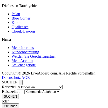
Die besten Tauchgebiete
Palau
Blue Corner
Koror
Quallensee
Chuuk-Lagoon
Firma
Mehr über uns
Kundenbetreuung
Werden Sie Geschäftspartner
Mein Account
Stellenangebote
Copyright © 2026 LiveAboard.com. Alle Rechte vorbehalten.
Datenschutz
AGB
SUCHEN
Reiseziel
Reisezeitraum
SUCHEN
oder
Erkunden