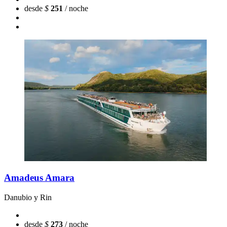
desde
$
251
/ noche
Amadeus Amara
Danubio y Rin
desde
$
273
/ noche