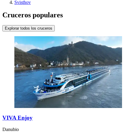
Svisthov
Cruceros populares
Explorar todos los cruceros
VIVA Enjoy
Danubio