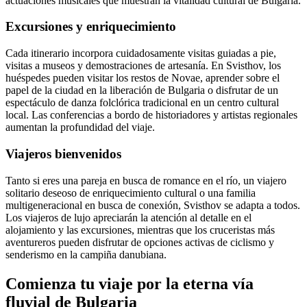
actuaciones musicales que muestran la vitalidad cultural de Bulgaria.
Excursiones y enriquecimiento
Cada itinerario incorpora cuidadosamente visitas guiadas a pie,
visitas a museos y demostraciones de artesanía. En Svisthov, los
huéspedes pueden visitar los restos de Novae, aprender sobre el
papel de la ciudad en la liberación de Bulgaria o disfrutar de un
espectáculo de danza folclórica tradicional en un centro cultural
local. Las conferencias a bordo de historiadores y artistas regionales
aumentan la profundidad del viaje.
Viajeros bienvenidos
Tanto si eres una pareja en busca de romance en el río, un viajero
solitario deseoso de enriquecimiento cultural o una familia
multigeneracional en busca de conexión, Svisthov se adapta a todos.
Los viajeros de lujo apreciarán la atención al detalle en el
alojamiento y las excursiones, mientras que los cruceristas más
aventureros pueden disfrutar de opciones activas de ciclismo y
senderismo en la campiña danubiana.
Comienza tu viaje por la eterna vía
fluvial de Bulgaria