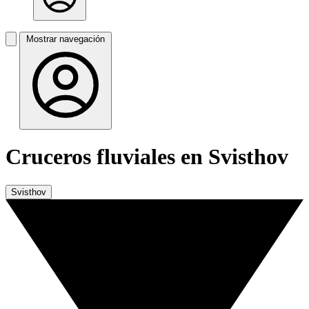
Mostrar navegación
Cruceros fluviales en Svisthov
Svisthov