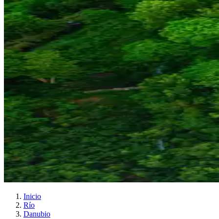
Inicio
Río
Danubio