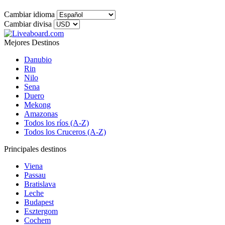
Cambiar idioma
Cambiar divisa
Mejores Destinos
Danubio
Rin
Nilo
Sena
Duero
Mekong
Amazonas
Todos los ríos (A-Z)
Todos los Cruceros (A-Z)
Principales destinos
Viena
Passau
Bratislava
Leche
Budapest
Esztergom
Cochem