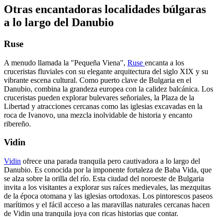
Otras encantadoras localidades búlgaras
a lo largo del Danubio
Ruse
A menudo llamada la "Pequeña Viena",
Ruse
encanta a los
cruceristas fluviales con su elegante arquitectura del siglo XIX y su
vibrante escena cultural. Como puerto clave de Bulgaria en el
Danubio, combina la grandeza europea con la calidez balcánica. Los
cruceristas pueden explorar bulevares señoriales, la Plaza de la
Libertad y atracciones cercanas como las iglesias excavadas en la
roca de Ivanovo, una mezcla inolvidable de historia y encanto
ribereño.
Vidin
Vidin
ofrece una parada tranquila pero cautivadora a lo largo del
Danubio. Es conocida por la imponente fortaleza de Baba Vida, que
se alza sobre la orilla del río. Esta ciudad del noroeste de Bulgaria
invita a los visitantes a explorar sus raíces medievales, las mezquitas
de la época otomana y las iglesias ortodoxas. Los pintorescos paseos
marítimos y el fácil acceso a las maravillas naturales cercanas hacen
de Vidin una tranquila joya con ricas historias que contar.