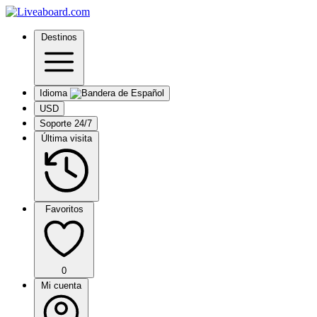
Destinos
Idioma
USD
Soporte 24/7
Última visita
Favoritos
0
Mi cuenta