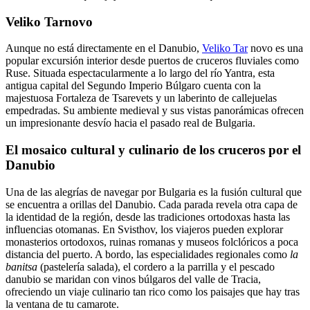
Veliko Tarnovo
Aunque no está directamente en el Danubio,
Veliko Tar
novo es una
popular excursión interior desde puertos de cruceros fluviales como
Ruse. Situada espectacularmente a lo largo del río Yantra, esta
antigua capital del Segundo Imperio Búlgaro cuenta con la
majestuosa Fortaleza de Tsarevets y un laberinto de callejuelas
empedradas. Su ambiente medieval y sus vistas panorámicas ofrecen
un impresionante desvío hacia el pasado real de Bulgaria.
El mosaico cultural y culinario de los cruceros por el
Danubio
Una de las alegrías de navegar por Bulgaria es la fusión cultural que
se encuentra a orillas del Danubio. Cada parada revela otra capa de
la identidad de la región, desde las tradiciones ortodoxas hasta las
influencias otomanas. En Svisthov, los viajeros pueden explorar
monasterios ortodoxos, ruinas romanas y museos folclóricos a poca
distancia del puerto. A bordo, las especialidades regionales como
la
banitsa
(pastelería salada), el cordero a la parrilla y el pescado
danubio se maridan con vinos búlgaros del valle de Tracia,
ofreciendo un viaje culinario tan rico como los paisajes que hay tras
la ventana de tu camarote.