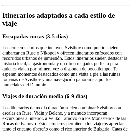
Itinerarios adaptados a cada estilo de
viaje
Escapadas cortas (3-5 días)
Los cruceros cortos que incluyen Svisthov como puerto suelen
embarcar en Ruse o Nikopol y ofrecen itinerarios enfocados con
recorridos urbanos de inmersión. Estos itinerarios suelen destacar la
historia local, la gastronomía y un ritmo relajado, perfecto para
quienes viajan por primera vez o disponen de poco tiempo. Te
esperan momentos destacados como una visita a pie a las ruinas
romanas de Svisthov y una navegación panorámica por los
humedales del Danubio.
Viajes de duración media (6-9 días)
Los itinerarios de media duración suelen combinar Svisthov con
escalas en Ruse, Vidin y Belene, y a menudo incorporan
excursiones al interior, a Veliko Tarnovo o a los Monasterios de las
Rocas de Ivanovo. Estos cruceros permiten a los viajeros apreciar
tanto el encanto ribereño como el rico interior de Bulgaria. Catas de