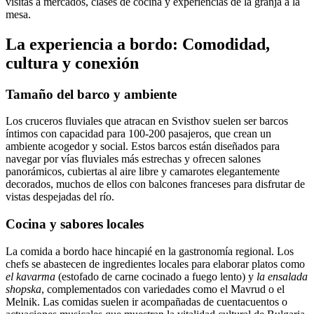
visitas a mercados, clases de cocina y experiencias de la granja a la
mesa.
La experiencia a bordo: Comodidad,
cultura y conexión
Tamaño del barco y ambiente
Los cruceros fluviales que atracan en Svisthov suelen ser barcos
íntimos con capacidad para 100-200 pasajeros, que crean un
ambiente acogedor y social. Estos barcos están diseñados para
navegar por vías fluviales más estrechas y ofrecen salones
panorámicos, cubiertas al aire libre y camarotes elegantemente
decorados, muchos de ellos con balcones franceses para disfrutar de
vistas despejadas del río.
Cocina y sabores locales
La comida a bordo hace hincapié en la gastronomía regional. Los
chefs se abastecen de ingredientes locales para elaborar platos como
el kavarma
(estofado de carne cocinado a fuego lento) y
la ensalada
shopska
, complementados con variedades como el Mavrud o el
Melnik. Las comidas suelen ir acompañadas de cuentacuentos o