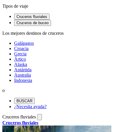
Tipos de viaje
Cruceros fluviales
Cruceros de buceo
Los mejores destinos de cruceros
Galápagos
Croacia
Grecia
Ártico
Alaska
Antártida
Australia
Indonesia
o
BUSCAR
¿Necesita ayuda?
Cruceros fluviales
Cruceros fluviales