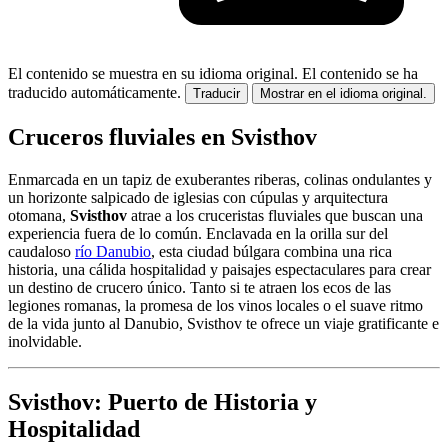
El contenido se muestra en su idioma original.
El contenido se ha
traducido automáticamente.
Traducir
Mostrar en el idioma original.
Cruceros fluviales en Svisthov
Enmarcada en un tapiz de exuberantes riberas, colinas ondulantes y
un horizonte salpicado de iglesias con cúpulas y arquitectura
otomana,
Svisthov
atrae a los cruceristas fluviales que buscan una
experiencia fuera de lo común. Enclavada en la orilla sur del
caudaloso
río Danubio
, esta ciudad búlgara combina una rica
historia, una cálida hospitalidad y paisajes espectaculares para crear
un destino de crucero único. Tanto si te atraen los ecos de las
legiones romanas, la promesa de los vinos locales o el suave ritmo
de la vida junto al Danubio, Svisthov te ofrece un viaje gratificante e
inolvidable.
Svisthov: Puerto de Historia y
Hospitalidad