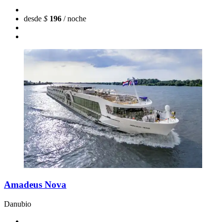
desde
$
196
/ noche
Amadeus Nova
Danubio