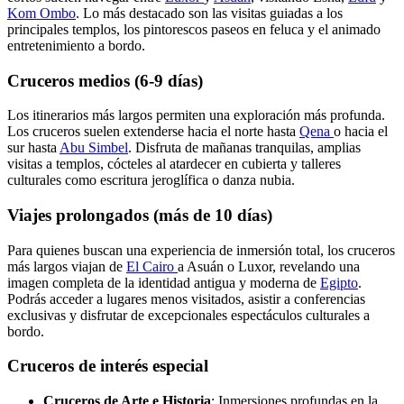
Kom Ombo
. Lo más destacado son las visitas guiadas a los
principales templos, los pintorescos paseos en feluca y el animado
entretenimiento a bordo.
Cruceros medios (6-9 días)
Los itinerarios más largos permiten una exploración más profunda.
Los cruceros suelen extenderse hacia el norte hasta
Qena
o hacia el
sur hasta
Abu Simbel
. Disfruta de mañanas tranquilas, amplias
visitas a templos, cócteles al atardecer en cubierta y talleres
culturales como escritura jeroglífica o danza nubia.
Viajes prolongados (más de 10 días)
Para quienes buscan una experiencia de inmersión total, los cruceros
más largos viajan de
El Cairo
a Asuán o Luxor, revelando una
imagen completa de la identidad antigua y moderna de
Egipto
.
Podrás acceder a lugares menos visitados, asistir a conferencias
exclusivas y disfrutar de excepcionales espectáculos culturales a
bordo.
Cruceros de interés especial
Cruceros de Arte e Historia
: Inmersiones profundas en la