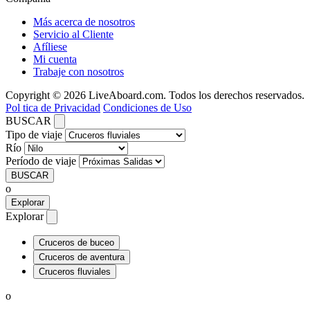
Más acerca de nosotros
Servicio al Cliente
Afíliese
Mi cuenta
Trabaje con nosotros
Copyright © 2026 LiveAboard.com. Todos los derechos reservados.
Pol tica de Privacidad
Condiciones de Uso
BUSCAR
Tipo de viaje
Río
Período de viaje
BUSCAR
o
Explorar
Explorar
Cruceros de buceo
Cruceros de aventura
Cruceros fluviales
o