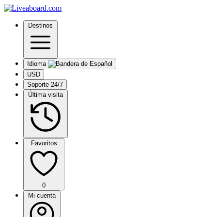
Destinos
Idioma
USD
Soporte 24/7
Última visita
Favoritos
0
Mi cuenta