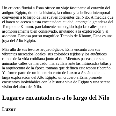
Un crucero fluvial a Esna ofrece un viaje fascinante al corazón del
antiguo Egipto, donde la historia, la cultura y la belleza intemporal
convergen a lo largo de las suaves corrientes del Nilo. A medida que
el barco se acerca a esta encantadora ciudad, emerge la grandeza del
Templo de Khnum, parcialmente sumergido bajo las calles pero
asombrosamente bien conservado, invitando a la exploración y al
asombro. Famosa por su magnífico Templo de Khnum, Esna es una
joya del Alto Egipto.
Más allá de sus tesoros arqueológicos, Esna encanta con sus
vibrantes mercados locales, sus coloridos tejidos y los auténticos
ritmos de la vida cotidiana junto al río. Mientras paseas por sus
animadas calles de mercado, maravíllate ante las intrincadas tallas y
la arquitectura de la época romana que definen este tesoro ribereño.
Ya forme parte de un itinerario corto de Luxor a Asuán o de una
larga exploración del Alto Egipto, un crucero a Esna promete
encuentros inolvidables con la historia viva de Egipto y una serena
visión del alma del Nilo.
Lugares encantadores a lo largo del Nilo
Luxor