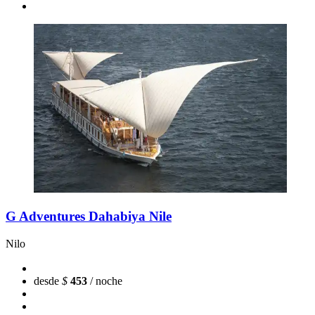
G Adventures Dahabiya Nile
Nilo
desde
$
453
/ noche