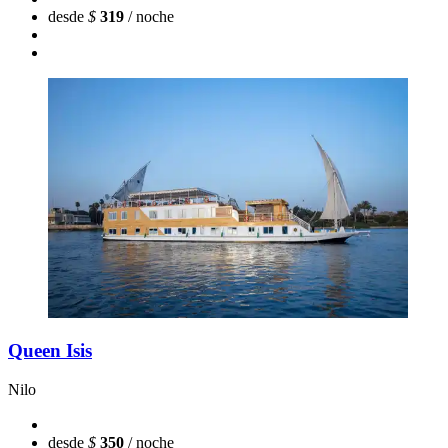
desde
$
319
/ noche
Queen Isis
Nilo
desde
$
350
/ noche