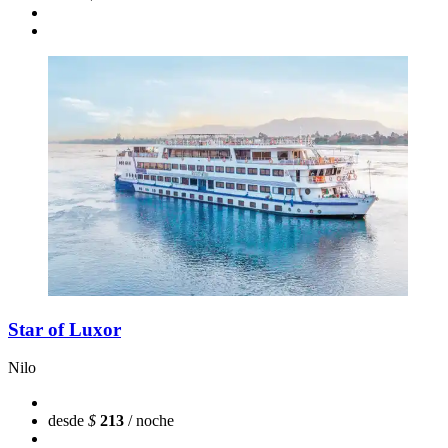
Star of Luxor
Nilo
desde
$
213
/ noche