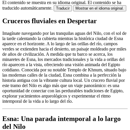
El contenido se muestra en su idioma original.
El contenido se ha
traducido automáticamente.
Traducir
Mostrar en el idioma original.
Cruceros fluviales en Despertar
Imagínate navegando por las tranquilas aguas del Nilo, con el sol de
la tarde calentando la cubierta mientras la histórica ciudad de Esna
aparece en el horizonte. A lo largo de las orillas del río, campos
verdes se extienden hacia el desierto, un paisaje moldeado por miles
de años de civilización. A medida que tu barco se acerca, los
minaretes de Esna, los mercados tradicionales y la vida a orillas del
río aparecen a la vista, ofreciendo una visión animada del Egipto
cotidiano. Conocida por su notable Templo de Khnum, situado bajo
las modernas calles de la ciudad, Esna combina a la perfección la
historia antigua con la vibrante cultura local. Un crucero fluvial por
este tramo del Nilo es algo más que un viaje panorámico: es una
oportunidad de conectar con las perdurables tradiciones de Egipto,
explorar yacimientos arqueológicos y experimentar el ritmo
intemporal de la vida a lo largo del río.
Esna: Una parada intemporal a lo largo
del Nilo