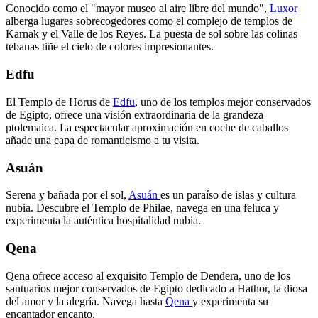
Conocido como el "mayor museo al aire libre del mundo",
Luxor
alberga lugares sobrecogedores como el complejo de templos de
Karnak y el Valle de los Reyes. La puesta de sol sobre las colinas
tebanas tiñe el cielo de colores impresionantes.
Edfu
El Templo de Horus de
Edfu
, uno de los templos mejor conservados
de Egipto, ofrece una visión extraordinaria de la grandeza
ptolemaica. La espectacular aproximación en coche de caballos
añade una capa de romanticismo a tu visita.
Asuán
Serena y bañada por el sol,
Asuán
es un paraíso de islas y cultura
nubia. Descubre el Templo de Philae, navega en una feluca y
experimenta la auténtica hospitalidad nubia.
Qena
Qena ofrece acceso al exquisito Templo de Dendera, uno de los
santuarios mejor conservados de Egipto dedicado a Hathor, la diosa
del amor y la alegría. Navega hasta
Qena
y experimenta su
encantador encanto.