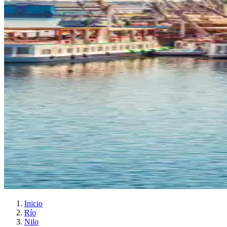
Inicio
Río
Nilo