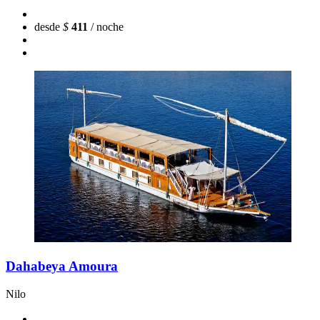
desde
$
411
/ noche
Dahabeya Amoura
Nilo