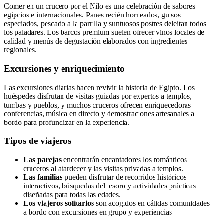
Comer en un crucero por el Nilo es una celebración de sabores
egipcios e internacionales. Panes recién horneados, guisos
especiados, pescado a la parrilla y suntuosos postres deleitan todos
los paladares. Los barcos premium suelen ofrecer vinos locales de
calidad y menús de degustación elaborados con ingredientes
regionales.
Excursiones y enriquecimiento
Las excursiones diarias hacen revivir la historia de Egipto. Los
huéspedes disfrutan de visitas guiadas por expertos a templos,
tumbas y pueblos, y muchos cruceros ofrecen enriquecedoras
conferencias, música en directo y demostraciones artesanales a
bordo para profundizar en la experiencia.
Tipos de viajeros
Las parejas
encontrarán encantadores los románticos
cruceros al atardecer y las visitas privadas a templos.
Las familias
pueden disfrutar de recorridos históricos
interactivos, búsquedas del tesoro y actividades prácticas
diseñadas para todas las edades.
Los viajeros solitarios
son acogidos en cálidas comunidades
a bordo con excursiones en grupo y experiencias