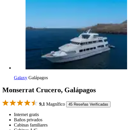
Galaxy
Galápagos
Monserrat Crucero, Galápagos
9,1
Magnífico
45 Reseñas Verificadas
Internet gratis
Baños privados
Cabinas familiares