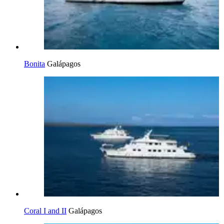
Bonita
Galápagos
Coral I and II
Galápagos