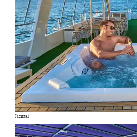
Jacuzzi