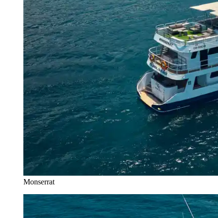
Monserrat