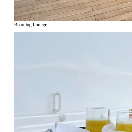
Boarding Lounge