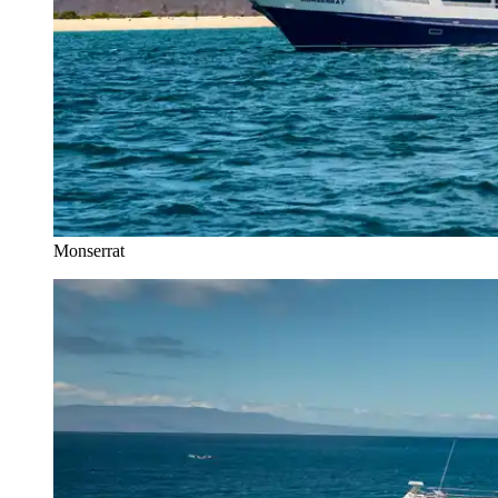
Monserrat