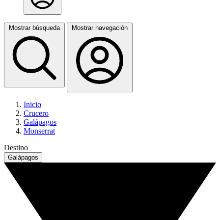
Mostrar búsqueda
Mostrar navegación
Inicio
Crucero
Galápagos
Monserrat
Destino
Galápagos