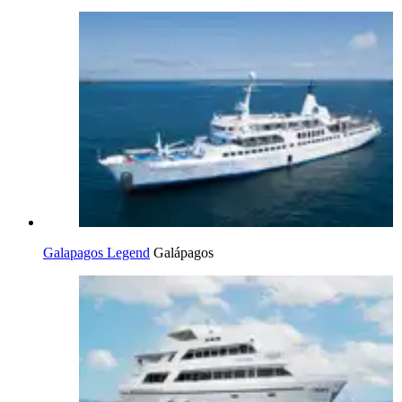
Galapagos Legend
Galápagos