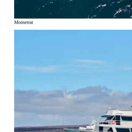
Monserrat