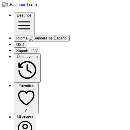
Destinos
Idioma
USD
Soporte 24/7
Última visita
Favoritos
0
Mi cuenta