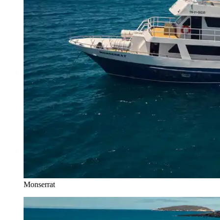
Monserrat