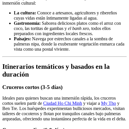
inmersión cultural:
La cultura:
Conoce a artesanos, agricultores y ribereños
cuyas vidas están íntimamente ligadas al agua.
Gastronomía:
Saborea deliciosos platos como el arroz con
coco, las tortitas de gambas y
el banh xeo
, todos ellos
preparados con ingredientes locales frescos.
Paisajes:
Navega por estrechos canales a la sombra de
palmeras nipa, donde la exuberante vegetación enmarca cada
vista como una postal viviente.
Itinerarios temáticos y basados en la
duración
Cruceros cortos (3-5 días)
Ideales para quienes buscan una inmersión rápida, los cruceros
cortos suelen partir de
Ciudad Ho Chi Minh
y viajar a
My Tho
y
Ben Tre. Los huéspedes experimentan bulliciosos mercados, visitan
talleres de cocoteros y flotan por tranquilos canales bajo palmeras
arqueadas, ofreciendo una instantánea perfecta de la vida en el delta.