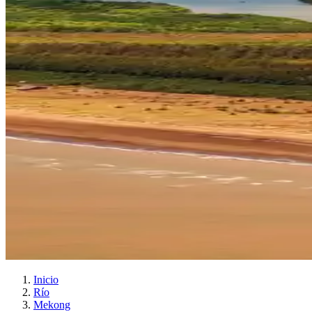
Inicio
Río
Mekong