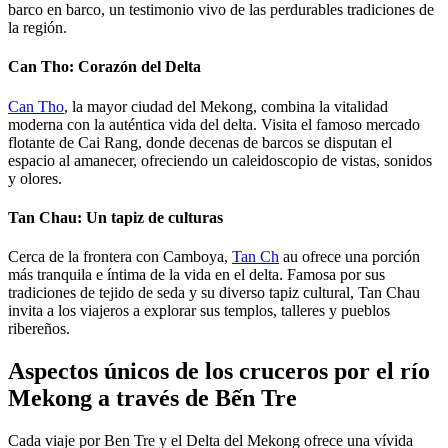
barco en barco, un testimonio vivo de las perdurables tradiciones de
la región.
Can Tho: Corazón del Delta
Can Tho
, la mayor ciudad del Mekong, combina la vitalidad
moderna con la auténtica vida del delta. Visita el famoso mercado
flotante de Cai Rang, donde decenas de barcos se disputan el
espacio al amanecer, ofreciendo un caleidoscopio de vistas, sonidos
y olores.
Tan Chau: Un tapiz de culturas
Cerca de la frontera con Camboya,
Tan Ch
au ofrece una porción
más tranquila e íntima de la vida en el delta. Famosa por sus
tradiciones de tejido de seda y su diverso tapiz cultural, Tan Chau
invita a los viajeros a explorar sus templos, talleres y pueblos
ribereños.
Aspectos únicos de los cruceros por el río
Mekong a través de Bến Tre
Cada viaje por Ben Tre y el Delta del Mekong ofrece una vívida