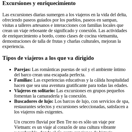
Excursiones y enriquecimiento
Las excursiones diarias sumergen a los viajeros en la vida del delta,
ofreciendo paseos guiados por los pueblos, paseos en sampan,
visitas a talleres artesanos e interacciones con familias locales que
crean un viaje rebosante de significado y conexión. Las actividades
de enriquecimiento a bordo, como clases de cocina vietnamita,
demostraciones de talla de frutas y charlas culturales, mejoran la
experiencia.
Tipos de viajeros a los que va dirigido
Parejas:
Las románticas puestas de sol y el ambiente íntimo
del barco crean una escapada perfecta.
Familias:
Las experiencias educativas y la cálida hospitalidad
hacen que sea una aventura gratificante para todas las edades.
Viajeros en solitario:
Las excursiones en grupos pequeños
fomentan la camaradería y la conexión.
Buscadores de lujo:
Los barcos de lujo, con servicios de spa,
restaurantes selectos y excursiones seleccionadas, satisfacen a
los viajeros más exigentes.
Un crucero fluvial por Ben Tre no es sólo un viaje por
Vietnam: es un viaje al corazón de una cultura vibrante