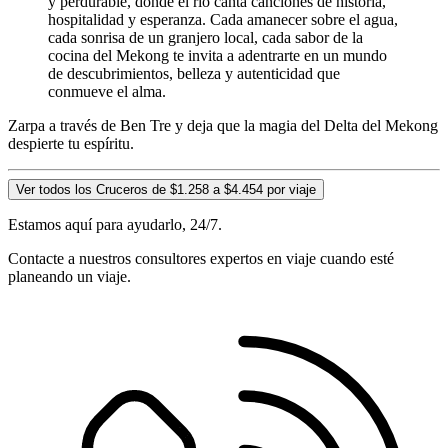
y perdurable, donde el río canta canciones de historia,
hospitalidad y esperanza. Cada amanecer sobre el agua,
cada sonrisa de un granjero local, cada sabor de la
cocina del Mekong te invita a adentrarte en un mundo
de descubrimientos, belleza y autenticidad que
conmueve el alma.
Zarpa a través de Ben Tre y deja que la magia del Delta del Mekong
despierte tu espíritu.
Ver todos los Cruceros de $1.258 a $4.454 por viaje
Estamos aquí para ayudarlo, 24/7.
Contacte a nuestros consultores expertos en viaje cuando esté
planeando un viaje.