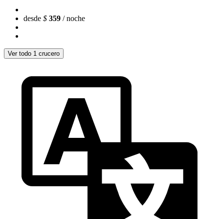
desde
$
359
/ noche
Ver todo 1 crucero