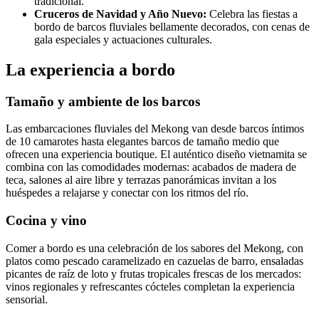
tradicional.
Cruceros de Navidad y Año Nuevo:
Celebra las fiestas a
bordo de barcos fluviales bellamente decorados, con cenas de
gala especiales y actuaciones culturales.
La experiencia a bordo
Tamaño y ambiente de los barcos
Las embarcaciones fluviales del Mekong van desde barcos íntimos
de 10 camarotes hasta elegantes barcos de tamaño medio que
ofrecen una experiencia boutique. El auténtico diseño vietnamita se
combina con las comodidades modernas: acabados de madera de
teca, salones al aire libre y terrazas panorámicas invitan a los
huéspedes a relajarse y conectar con los ritmos del río.
Cocina y vino
Comer a bordo es una celebración de los sabores del Mekong, con
platos como pescado caramelizado en cazuelas de barro, ensaladas
picantes de raíz de loto y frutas tropicales frescas de los mercados:
vinos regionales y refrescantes cócteles completan la experiencia
sensorial.