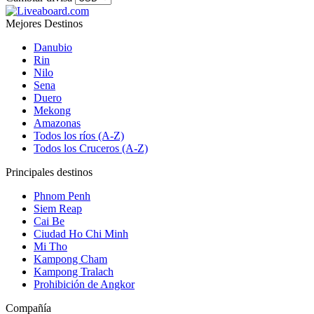
Mejores Destinos
Danubio
Rin
Nilo
Sena
Duero
Mekong
Amazonas
Todos los ríos (A-Z)
Todos los Cruceros (A-Z)
Principales destinos
Phnom Penh
Siem Reap
Cai Be
Ciudad Ho Chi Minh
Mi Tho
Kampong Cham
Kampong Tralach
Prohibición de Angkor
Compañía