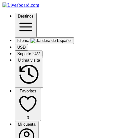
Destinos
Idioma
USD
Soporte 24/7
Última visita
Favoritos
0
Mi cuenta