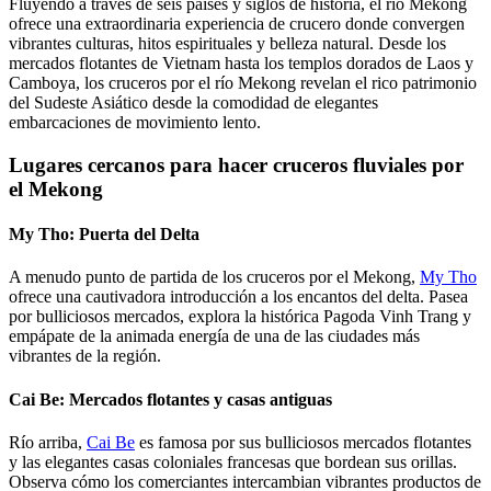
Fluyendo a través de seis países y siglos de historia, el río Mekong
ofrece una extraordinaria experiencia de crucero donde convergen
vibrantes culturas, hitos espirituales y belleza natural. Desde los
mercados flotantes de Vietnam hasta los templos dorados de Laos y
Camboya, los cruceros por el río Mekong revelan el rico patrimonio
del Sudeste Asiático desde la comodidad de elegantes
embarcaciones de movimiento lento.
Lugares cercanos para hacer cruceros fluviales por
el Mekong
My Tho: Puerta del Delta
A menudo punto de partida de los cruceros por el Mekong,
My Tho
ofrece una cautivadora introducción a los encantos del delta. Pasea
por bulliciosos mercados, explora la histórica Pagoda Vinh Trang y
empápate de la animada energía de una de las ciudades más
vibrantes de la región.
Cai Be: Mercados flotantes y casas antiguas
Río arriba,
Cai Be
es famosa por sus bulliciosos mercados flotantes
y las elegantes casas coloniales francesas que bordean sus orillas.
Observa cómo los comerciantes intercambian vibrantes productos de