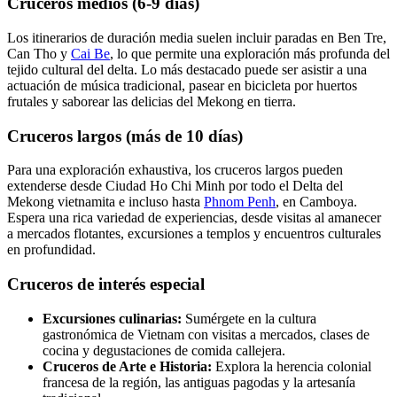
Cruceros medios (6-9 días)
Los itinerarios de duración media suelen incluir paradas en Ben Tre,
Can Tho y
Cai Be
, lo que permite una exploración más profunda del
tejido cultural del delta. Lo más destacado puede ser asistir a una
actuación de música tradicional, pasear en bicicleta por huertos
frutales y saborear las delicias del Mekong en tierra.
Cruceros largos (más de 10 días)
Para una exploración exhaustiva, los cruceros largos pueden
extenderse desde Ciudad Ho Chi Minh por todo el Delta del
Mekong vietnamita e incluso hasta
Phnom Penh
, en Camboya.
Espera una rica variedad de experiencias, desde visitas al amanecer
a mercados flotantes, excursiones a templos y encuentros culturales
en profundidad.
Cruceros de interés especial
Excursiones culinarias:
Sumérgete en la cultura
gastronómica de Vietnam con visitas a mercados, clases de
cocina y degustaciones de comida callejera.
Cruceros de Arte e Historia:
Explora la herencia colonial
francesa de la región, las antiguas pagodas y la artesanía