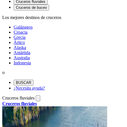
Cruceros fluviales
Cruceros de buceo
Los mejores destinos de cruceros
Galápagos
Croacia
Grecia
Ártico
Alaska
Antártida
Australia
Indonesia
o
BUSCAR
¿Necesita ayuda?
Cruceros fluviales
Cruceros fluviales