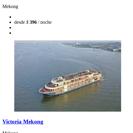
Mekong
desde
$
396
/ noche
Victoria Mekong