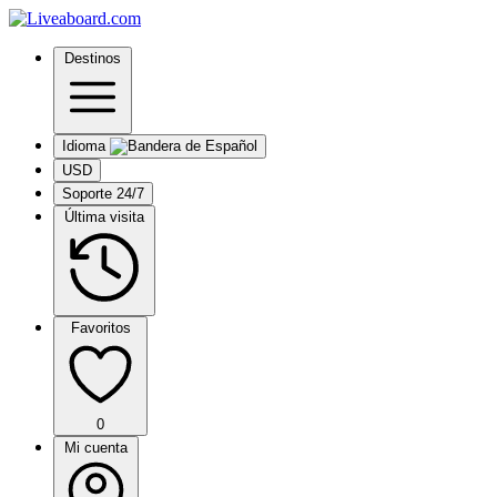
Destinos
Idioma
USD
Soporte 24/7
Última visita
Favoritos
0
Mi cuenta