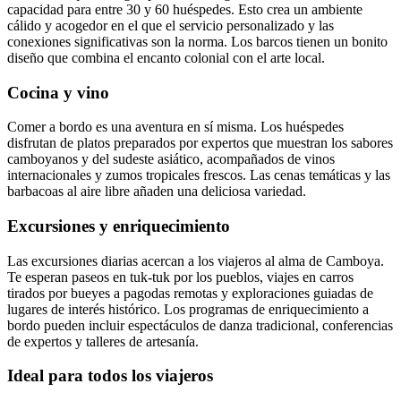
capacidad para entre 30 y 60 huéspedes. Esto crea un ambiente
cálido y acogedor en el que el servicio personalizado y las
conexiones significativas son la norma. Los barcos tienen un bonito
diseño que combina el encanto colonial con el arte local.
Cocina y vino
Comer a bordo es una aventura en sí misma. Los huéspedes
disfrutan de platos preparados por expertos que muestran los sabores
camboyanos y del sudeste asiático, acompañados de vinos
internacionales y zumos tropicales frescos. Las cenas temáticas y las
barbacoas al aire libre añaden una deliciosa variedad.
Excursiones y enriquecimiento
Las excursiones diarias acercan a los viajeros al alma de Camboya.
Te esperan paseos en tuk-tuk por los pueblos, viajes en carros
tirados por bueyes a pagodas remotas y exploraciones guiadas de
lugares de interés histórico. Los programas de enriquecimiento a
bordo pueden incluir espectáculos de danza tradicional, conferencias
de expertos y talleres de artesanía.
Ideal para todos los viajeros