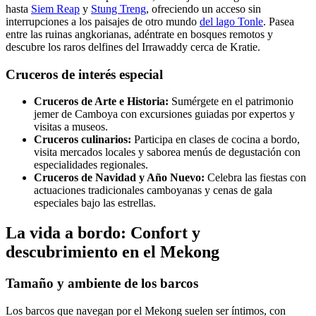
hasta
Siem Reap
y
Stung Treng
, ofreciendo un acceso sin
interrupciones a los paisajes de otro mundo
del lago Tonle
. Pasea
entre las ruinas angkorianas, adéntrate en bosques remotos y
descubre los raros delfines del Irrawaddy cerca de Kratie.
Cruceros de interés especial
Cruceros de Arte e Historia:
Sumérgete en el patrimonio
jemer de Camboya con excursiones guiadas por expertos y
visitas a museos.
Cruceros culinarios:
Participa en clases de cocina a bordo,
visita mercados locales y saborea menús de degustación con
especialidades regionales.
Cruceros de Navidad y Año Nuevo:
Celebra las fiestas con
actuaciones tradicionales camboyanas y cenas de gala
especiales bajo las estrellas.
La vida a bordo: Confort y
descubrimiento en el Mekong
Tamaño y ambiente de los barcos
Los barcos que navegan por el Mekong suelen ser íntimos, con