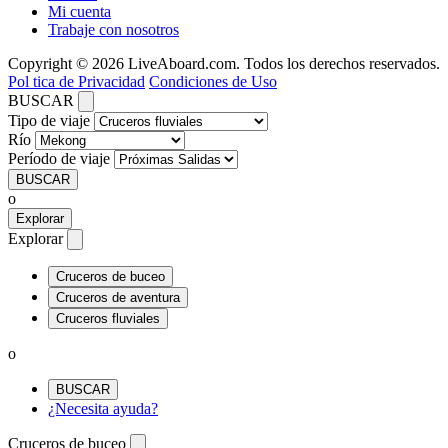
Mi cuenta
Trabaje con nosotros
Copyright © 2026 LiveAboard.com. Todos los derechos reservados.
Pol tica de Privacidad
Condiciones de Uso
BUSCAR
Tipo de viaje
Río
Período de viaje
BUSCAR
o
Explorar
Explorar
Cruceros de buceo
Cruceros de aventura
Cruceros fluviales
o
BUSCAR
¿Necesita ayuda?
Cruceros de buceo