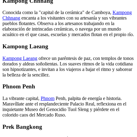
Kampong Chhnang
Conocida como la "capital de la cerámica" de Camboya,
Kampong
Chhnang
encanta a los visitantes con su artesanía y sus vibrantes
pueblos flotantes. Observa a los artesanos trabajando en la
elaboración de intrincadas cerámicas, o navega por un mundo
acuático en el que casas, escuelas y mercados flotan en el propio río.
Kampong Laeang
Kampong Laeang
ofrece un paréntesis de paz, con templos de tonos
dorados y aldeas soñolientas. Los suaves ritmos de la vida cotidiana
son hipnotizantes, e invitan a los viajeros a bajar el ritmo y saborear
la belleza de la sencillez.
Phnom Penh
La vibrante capital,
Phnom
Penh, palpita de energía e historia.
Maravíllate ante el resplandeciente Palacio Real, reflexiona en el
inquietante Museo del Genocidio Tuol Sleng y piérdete en el
colorido caos del Mercado Ruso.
Prek Bangkong