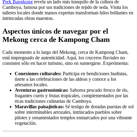
Prek Bangkong
revela un lado más tranquilo de la cultura de
Camboya, famosa por sus tradiciones de tejido de seda. Visita los
talleres locales donde manos expertas transforman hilos brillantes en
intrincadas obras maestras.
Aspectos únicos de navegar por el
Mekong cerca de Kampong Cham
Cada momento a lo largo del Mekong, cerca de Kampong Cham,
está impregnado de autenticidad. Aquí, los cruceros fluviales no
consisten sólo en hacer turismo, sino en sumergirse. Experimenta:
Conexiones culturales:
Participa en bendiciones budistas,
únete a las celebraciones de las aldeas y conoce a los
artesanos locales.
Aventuras gastronómicas:
Saborea pescado fresco de río,
fragantes curris y frutas tropicales, complementados por las
ricas tradiciones culinarias de Camboya.
Maravillas paisajísticas:
Sé testigo de doradas puestas de sol
sobre interminables arrozales, intrincados pueblos sobre
pilotes y ornamentados templos enmarcados por una vibrante
vegetación.