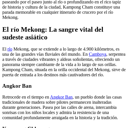
paseando por el paseo junto al río o profundizando en el rico tapiz
de historia y cultura de la ciudad, Kampong Cham constituye una
parada memorable en cualquier itinerario de crucero por el río
Mekong.
El río Mekong: La sangre vital del
sudeste asiático
El
río
Mekong, que se extiende a lo largo de 4.900 kilómetros, es
una de las grandes vías fluviales del mundo. En
Camboya
, serpentea
a través de ciudades vibrantes y aldeas soñolientas, ofreciendo un
panorama siempre cambiante de la vida a lo largo de sus orillas.
Kampong Cham, situada en la orilla occidental del Mekong, sirve de
puerta de entrada a los destinos más cautivadores del río.
Angkor Ban
Retrocede en el tiempo en
Angkor Ban
, un pueblo donde las casas
tradicionales de madera sobre pilotes permanecen inalteradas
durante generaciones. Pasea por las calles de arena, intercambia
sonrisas con los niños locales y admira la resistencia de una
comunidad profundamente arraigada en la historia y la tradición.