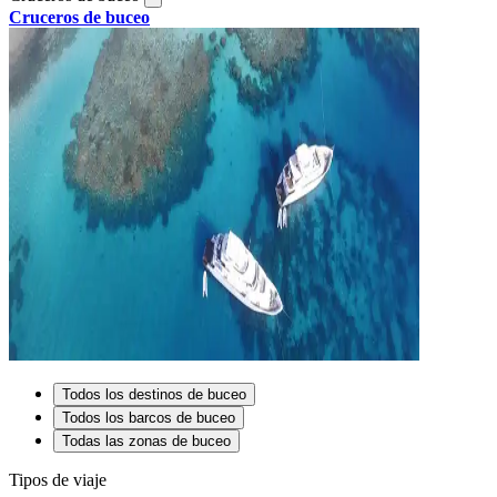
Cruceros de buceo
Todos los destinos de buceo
Todos los barcos de buceo
Todas las zonas de buceo
Tipos de viaje