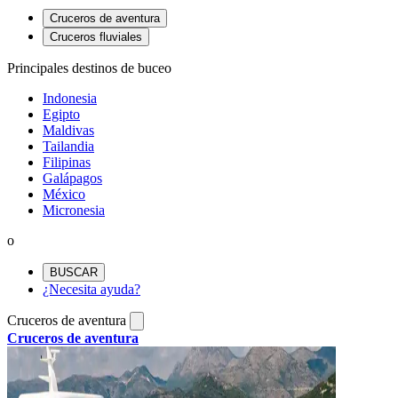
Cruceros de aventura
Cruceros fluviales
Principales destinos de buceo
Indonesia
Egipto
Maldivas
Tailandia
Filipinas
Galápagos
México
Micronesia
o
BUSCAR
¿Necesita ayuda?
Cruceros de aventura
Cruceros de aventura