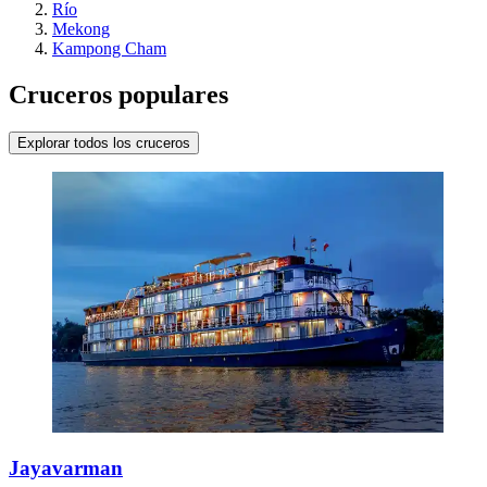
Río
Mekong
Kampong Cham
Cruceros populares
Explorar todos los cruceros
Jayavarman