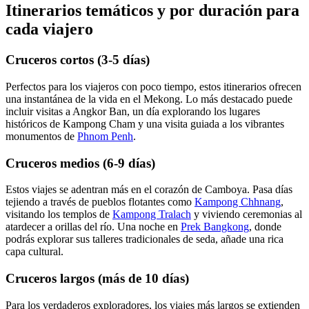
Itinerarios temáticos y por duración para
cada viajero
Cruceros cortos (3-5 días)
Perfectos para los viajeros con poco tiempo, estos itinerarios ofrecen
una instantánea de la vida en el Mekong. Lo más destacado puede
incluir visitas a Angkor Ban, un día explorando los lugares
históricos de Kampong Cham y una visita guiada a los vibrantes
monumentos de
Phnom Penh
.
Cruceros medios (6-9 días)
Estos viajes se adentran más en el corazón de Camboya. Pasa días
tejiendo a través de pueblos flotantes como
Kampong Chhnang
,
visitando los templos de
Kampong Tralach
y viviendo ceremonias al
atardecer a orillas del río. Una noche en
Prek Bangkong
, donde
podrás explorar sus talleres tradicionales de seda, añade una rica
capa cultural.
Cruceros largos (más de 10 días)
Para los verdaderos exploradores, los viajes más largos se extienden