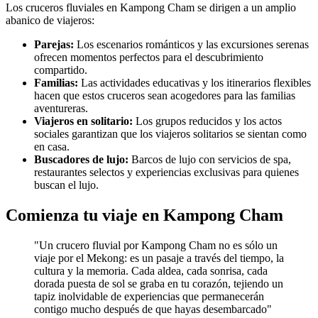
Los cruceros fluviales en Kampong Cham se dirigen a un amplio
abanico de viajeros:
Parejas:
Los escenarios románticos y las excursiones serenas
ofrecen momentos perfectos para el descubrimiento
compartido.
Familias:
Las actividades educativas y los itinerarios flexibles
hacen que estos cruceros sean acogedores para las familias
aventureras.
Viajeros en solitario:
Los grupos reducidos y los actos
sociales garantizan que los viajeros solitarios se sientan como
en casa.
Buscadores de lujo:
Barcos de lujo con servicios de spa,
restaurantes selectos y experiencias exclusivas para quienes
buscan el lujo.
Comienza tu viaje en Kampong Cham
"Un crucero fluvial por Kampong Cham no es sólo un
viaje por el Mekong: es un pasaje a través del tiempo, la
cultura y la memoria. Cada aldea, cada sonrisa, cada
dorada puesta de sol se graba en tu corazón, tejiendo un
tapiz inolvidable de experiencias que permanecerán
contigo mucho después de que hayas desembarcado"