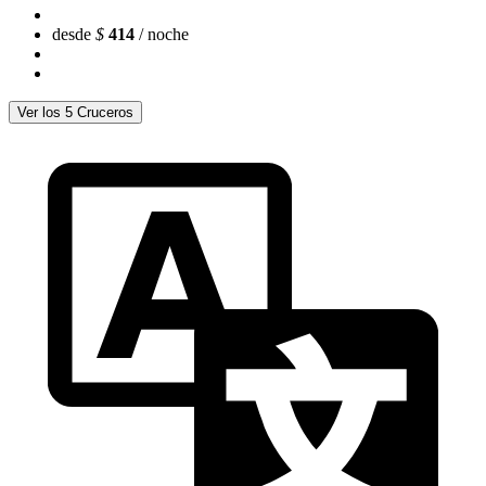
desde
$
414
/ noche
Ver los 5 Cruceros