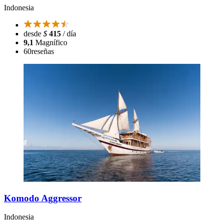
Indonesia
desde
$
415
/ día
9,1
Magnífico
60
reseñas
Komodo Aggressor
Indonesia