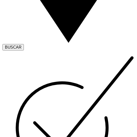
BUSCAR