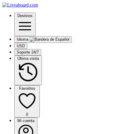
Destinos
Idioma
USD
Soporte 24/7
Última visita
Favoritos
0
Mi cuenta