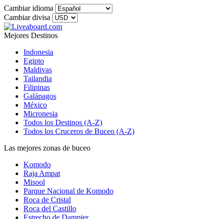
Cambiar idioma
Cambiar divisa
Mejores Destinos
Indonesia
Egipto
Maldivas
Tailandia
Filipinas
Galápagos
México
Micronesia
Todos los Destinos (A-Z)
Todos los Cruceros de Buceo (A-Z)
Las mejores zonas de buceo
Komodo
Raja Ampat
Misool
Parque Nacional de Komodo
Roca de Cristal
Roca del Castillo
Estrecho de Dampier