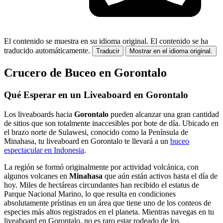
El contenido se muestra en su idioma original.
El contenido se ha
traducido automáticamente.
Traducir
Mostrar en el idioma original.
Crucero de Buceo en Gorontalo
Qué Esperar en un Liveaboard en Gorontalo
Los liveaboards hacia
Gorontalo
pueden alcanzar una gran cantidad
de sitios que son totalmente inaccesibles por bote de día. Ubicado en
el brazo norte de Sulawesi, conocido como la Península de
Minahasa, tu liveaboard en Gorontalo te llevará a un
buceo
espectacular en Indonesia
.
La región se formó originalmente por actividad volcánica, con
algunos volcanes en
Minahasa
que aún están activos hasta el día de
hoy. Miles de hectáreas circundantes han recibido el estatus de
Parque Nacional Marino, lo que resulta en condiciones
absolutamente prístinas en un área que tiene uno de los conteos de
especies más altos registrados en el planeta. Mientras navegas en tu
liveaboard en Gorontalo, no es raro estar rodeado de los