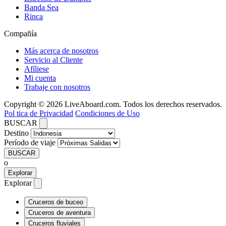
Banda Sea
Rinca
Compañía
Más acerca de nosotros
Servicio al Cliente
Afíliese
Mi cuenta
Trabaje con nosotros
Copyright © 2026 LiveAboard.com. Todos los derechos reservados.
Pol tica de Privacidad
Condiciones de Uso
BUSCAR
Destino
Período de viaje
BUSCAR
o
Explorar
Explorar
Cruceros de buceo
Cruceros de aventura
Cruceros fluviales