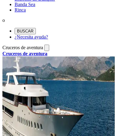
Banda Sea
Rinca
o
BUSCAR
¿Necesita ayuda?
Cruceros de aventura
Cruceros de aventura