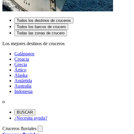
Todos los destinos de cruceros
Todos los barcos de crucero
Todas las zonas de crucero
Los mejores destinos de cruceros
Galápagos
Croacia
Grecia
Ártico
Alaska
Antártida
Australia
Indonesia
o
BUSCAR
¿Necesita ayuda?
Cruceros fluviales