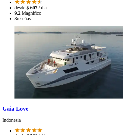
desde
$
607
/ día
9,2
Magnífico
8
reseñas
Gaia Love
Indonesia