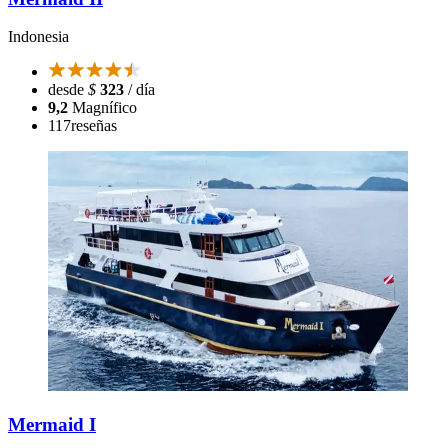
Indonesia
desde
$
323
/ día
9,2
Magnífico
117
reseñas
Mermaid I