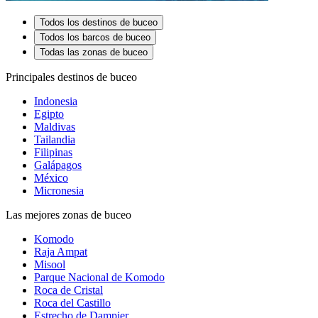
Todos los destinos de buceo
Todos los barcos de buceo
Todas las zonas de buceo
Principales destinos de buceo
Indonesia
Egipto
Maldivas
Tailandia
Filipinas
Galápagos
México
Micronesia
Las mejores zonas de buceo
Komodo
Raja Ampat
Misool
Parque Nacional de Komodo
Roca de Cristal
Roca del Castillo
Estrecho de Dampier