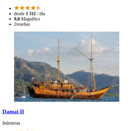
desde
$
311
/ día
9,0
Magnífico
2
reseñas
Damai II
Indonesia