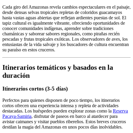
Cada giro del Amazonas revela cambios espectaculares en el paisaje,
desde densas selvas tropicales repletas de coloridos guacamayos
hasta vastas aguas abiertas que reflejan ardientes puestas de sol. El
tapiz cultural es igualmente vibrante, ofreciendo oportunidades de
conocer comunidades indígenas, aprender sobre tradiciones
chamánicas y saborear sabores regionales, como pirañas recién
pescadas y frutas tropicales exóticas. Los observadores de aves, los
entusiastas de la vida salvaje y los buscadores de cultura encuentran
su paraíso en estos cruceros.
Itinerarios temáticos y basados en la
duración
Itinerarios cortos (3-5 días)
Perfectos para quienes disponen de poco tiempo, los itinerarios
cortos ofrecen una experiencia intensa y repleta de actividades
destacadas. Los huéspedes pueden explorar zonas como la
Reserva
Pacaya-Samiria
, disfrutar de paseos en barco al atardecer para
avistar caimanes y visitar pueblos ribereños. Estos breves cruceros
destilan la magia del Amazonas en unos pocos días inolvidables.