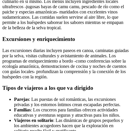
culinario en sí mismo. Los menús incluyen ingredientes locales
ultrafrescos -jugosas bayas de camu camu, pescado de río como el
paiche y especias amazónicas- maridados con excelentes vinos
sudamericanos. Las comidas suelen servirse al aire libre, lo que
permite a los huéspedes saborear los sabores mientras se empapan
de la belleza de la selva tropical.
Excursiones y enriquecimiento
Las excursiones diarias incluyen paseos en canoa, caminatas guiadas
por la selva, visitas culturales y avistamiento de animales. Los
programas de enriquecimiento a bordo -como conferencias sobre la
ecología amazónica, demostraciones de cocina y noches de cuentos
con guías locales- profundizan la comprensión y la conexión de los
huéspedes con la región.
Tipos de viajeros a los que va dirigido
Parejas
: Las puestas de sol románticas, las excursiones
privadas y los entornos íntimos crean escapadas perfectas.
Familias
: Los cruceros para familias ofrecen actividades
educativas y aventuras seguras y atractivas para los niños.
Viajeros en solitario
: Las dinámicas de grupos pequeños y
los ambientes acogedores hacen que la exploración en
solitario resulte fácil y gratificante.