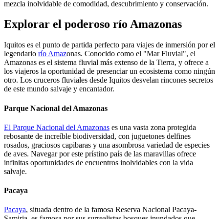
mezcla inolvidable de comodidad, descubrimiento y conservación.
Explorar el poderoso río Amazonas
Iquitos es el punto de partida perfecto para viajes de inmersión por el
legendario
río Amaz
onas. Conocido como el "Mar Fluvial", el
Amazonas es el sistema fluvial más extenso de la Tierra, y ofrece a
los viajeros la oportunidad de presenciar un ecosistema como ningún
otro. Los cruceros fluviales desde Iquitos desvelan rincones secretos
de este mundo salvaje y encantador.
Parque Nacional del Amazonas
El Parque Nacional del Amazonas
es una vasta zona protegida
rebosante de increíble biodiversidad, con juguetones delfines
rosados, graciosos capibaras y una asombrosa variedad de especies
de aves. Navegar por este prístino país de las maravillas ofrece
infinitas oportunidades de encuentros inolvidables con la vida
salvaje.
Pacaya
Pacaya
, situada dentro de la famosa Reserva Nacional Pacaya-
Samiria, es famosa por sus surrealistas bosques inundados que