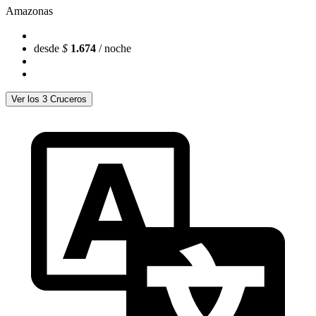
Amazonas
desde
$
1.674
/ noche
Ver los 3 Cruceros