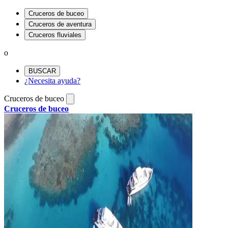
Cruceros de buceo
Cruceros de aventura
Cruceros fluviales
o
BUSCAR
¿Necesita ayuda?
Cruceros de buceo
Cruceros de buceo