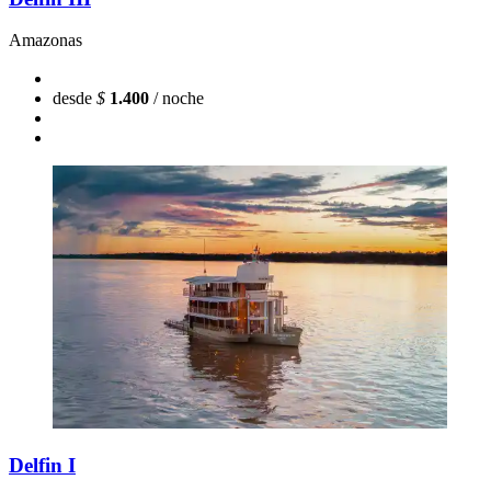
Amazonas
desde
$
1.400
/ noche
Delfin I