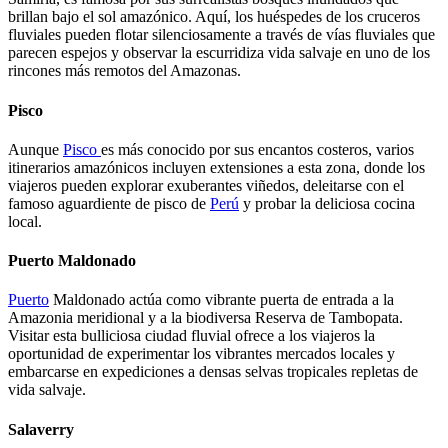
brillan bajo el sol amazónico. Aquí, los huéspedes de los cruceros
fluviales pueden flotar silenciosamente a través de vías fluviales que
parecen espejos y observar la escurridiza vida salvaje en uno de los
rincones más remotos del Amazonas.
Pisco
Aunque
Pisco
es más conocido por sus encantos costeros, varios
itinerarios amazónicos incluyen extensiones a esta zona, donde los
viajeros pueden explorar exuberantes viñedos, deleitarse con el
famoso aguardiente de pisco de
Perú
y probar la deliciosa cocina
local.
Puerto Maldonado
Puerto
Maldonado actúa como vibrante puerta de entrada a la
Amazonia meridional y a la biodiversa Reserva de Tambopata.
Visitar esta bulliciosa ciudad fluvial ofrece a los viajeros la
oportunidad de experimentar los vibrantes mercados locales y
embarcarse en expediciones a densas selvas tropicales repletas de
vida salvaje.
Salaverry