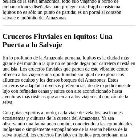
belleza de la selva amazónica, todo ello viajando a bordo de
embarcaciones diseñadas para proteger este frágil ecosistema.
Iquitos no es sólo un punto de partida; es un portal al corazón
salvaje e indómito del Amazonas.
Cruceros Fluviales en Iquitos: Una
Puerta a lo Salvaje
En lo profundo de la Amazonia peruana, Iquitos es la ciudad más
grande del mundo a la que no se puede llegar por carretera ni está en
una isla. Los cruceros fluviales que parten de este vibrante centro
ofrecen a los viajeros una oportunidad sin igual de explorar los
afluentes ocultos y los densos bosques del Amazonas. Estos
cruceros se adaptan a diversas preferencias, desde expediciones de
lujo con refinadas cenas y suites con aire acondicionado hasta
aventuras más rústicas que acercan a los viajeros al corazón de la
selva.
Con guías expertos a bordo, cada viaje desvela los fascinantes
ecosistemas y culturas de la cuenca del Amazonas. Ya sea
observando una fauna poco común, conociendo a las comunidades
indígenas o simplemente empapándose de la serena belleza de la
selva tropical, los cruceros fluviales en Iquitos proporcionan una