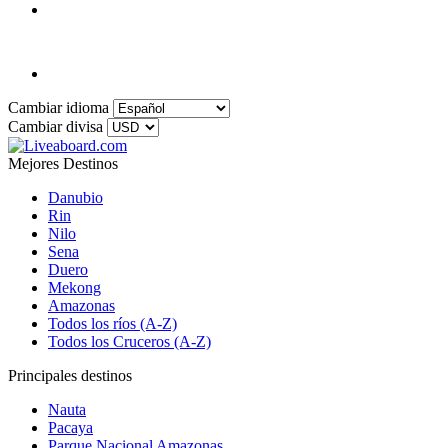
Cambiar idioma
Cambiar divisa
Mejores Destinos
Danubio
Rin
Nilo
Sena
Duero
Mekong
Amazonas
Todos los ríos (A-Z)
Todos los Cruceros (A-Z)
Principales destinos
Nauta
Pacaya
Parque Nacional Amazonas