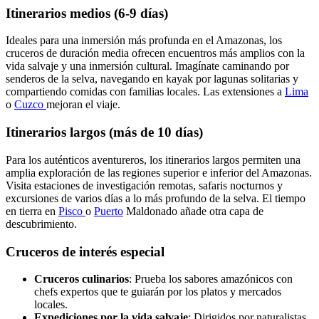
Itinerarios medios (6-9 días)
Ideales para una inmersión más profunda en el Amazonas, los
cruceros de duración media ofrecen encuentros más amplios con la
vida salvaje y una inmersión cultural. Imagínate caminando por
senderos de la selva, navegando en kayak por lagunas solitarias y
compartiendo comidas con familias locales. Las extensiones a
Lima
o
Cuzco
mejoran el viaje.
Itinerarios largos (más de 10 días)
Para los auténticos aventureros, los itinerarios largos permiten una
amplia exploración de las regiones superior e inferior del Amazonas.
Visita estaciones de investigación remotas, safaris nocturnos y
excursiones de varios días a lo más profundo de la selva. El tiempo
en tierra en
Pisco
o
Puerto
Maldonado añade otra capa de
descubrimiento.
Cruceros de interés especial
Cruceros culinarios
: Prueba los sabores amazónicos con
chefs expertos que te guiarán por los platos y mercados
locales.
Expediciones por la vida salvaje
: Dirigidos por naturalistas,