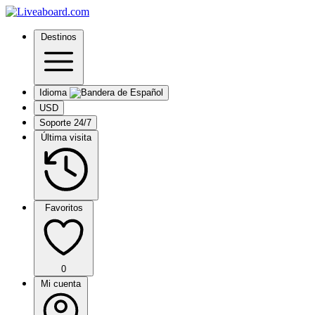
Destinos
Idioma
USD
Soporte 24/7
Última visita
Favoritos
0
Mi cuenta