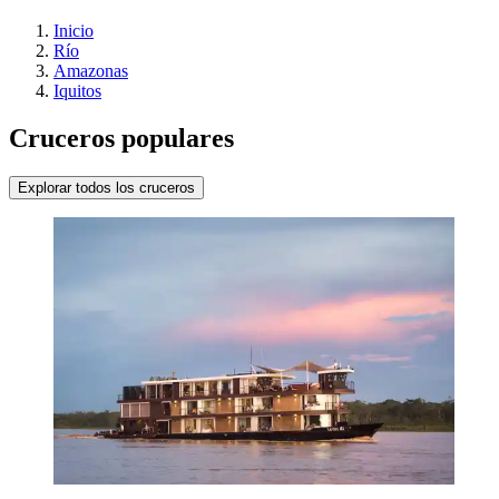
Inicio
Río
Amazonas
Iquitos
Cruceros populares
Explorar todos los cruceros