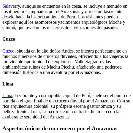
Salaverry
, aunque se encuentra en la costa, se incluye a menudo en
los itinerarios ampliados por el Amazonas y ofrece un fascinante
desvío hacia la historia antigua de Perú. Los visitantes pueden
explorar aquí los asombrosos yacimientos arqueológicos Moche y
Chimú, que revelan los misterios de civilizaciones del pasado.
Cuzco
Cuzco
, situada en lo alto de los Andes, se integra perfectamente en
muchos itinerarios de cruceros fluviales, ofreciendo a los viajeros la
inolvidable oportunidad de explorar el Valle Sagrado y las
emblemáticas ruinas de Machu Picchu, añadiendo una poderosa
dimensión histórica a una aventura por el Amazonas.
Lima
Lima
, la vibrante y cosmopolita capital de Perú, suele ser el punto de
partida o el gran final de un crucero fluvial por el Amazonas. Con su
rica arquitectura colonial, su próspera escena gastronómica y su
belleza frente al mar, Lima ofrece un contraste dinámico con la
exuberante serenidad del Amazonas.
Aspectos únicos de un crucero por el Amazonas