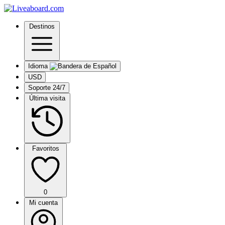
Destinos
Idioma
USD
Soporte 24/7
Última visita
Favoritos
0
Mi cuenta