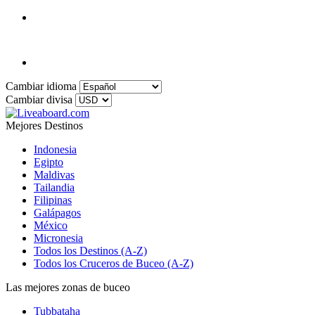
Cambiar idioma
Cambiar divisa
Mejores Destinos
Indonesia
Egipto
Maldivas
Tailandia
Filipinas
Galápagos
México
Micronesia
Todos los Destinos (A-Z)
Todos los Cruceros de Buceo (A-Z)
Las mejores zonas de buceo
Tubbataha