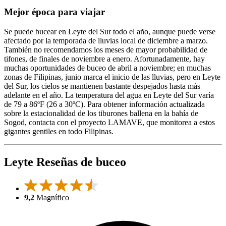
Mejor época para viajar
Se puede bucear en Leyte del Sur todo el año, aunque puede verse
afectado por la temporada de lluvias local de diciembre a marzo.
También no recomendamos los meses de mayor probabilidad de
tifones, de finales de noviembre a enero. Afortunadamente, hay
muchas oportunidades de buceo de abril a noviembre; en muchas
zonas de Filipinas, junio marca el inicio de las lluvias, pero en Leyte
del Sur, los cielos se mantienen bastante despejados hasta más
adelante en el año. La temperatura del agua en Leyte del Sur varía
de 79 a 86ºF (26 a 30ºC). Para obtener información actualizada
sobre la estacionalidad de los tiburones ballena en la bahía de
Sogod, contacta con el proyecto LAMAVE, que monitorea a estos
gigantes gentiles en todo Filipinas.
Leyte Reseñas de buceo
9,2
Magnífico