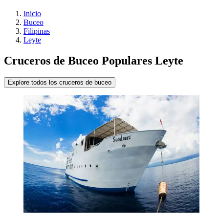
Inicio
Buceo
Filipinas
Leyte
Cruceros de Buceo Populares Leyte
Explore todos los cruceros de buceo