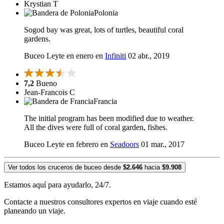
Krystian T
Polonia
Sogod bay was great, lots of turtles, beautiful coral
gardens.
Buceo Leyte en enero en
Infiniti
02 abr., 2019
7,2
Bueno
Jean-Francois C
Francia
The initial program has been modified due to weather.
All the dives were full of coral garden, fishes.
Buceo Leyte en febrero en
Seadoors
01 mar., 2017
Ver todos los cruceros de buceo desde
$2.646
hacia
$9.908
Estamos aquí para ayudarlo, 24/7.
Contacte a nuestros consultores expertos en viaje cuando esté
planeando un viaje.