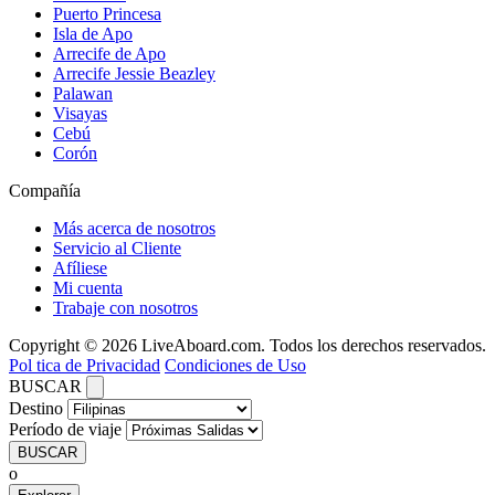
Puerto Princesa
Isla de Apo
Arrecife de Apo
Arrecife Jessie Beazley
Palawan
Visayas
Cebú
Corón
Compañía
Más acerca de nosotros
Servicio al Cliente
Afíliese
Mi cuenta
Trabaje con nosotros
Copyright © 2026 LiveAboard.com. Todos los derechos reservados.
Pol tica de Privacidad
Condiciones de Uso
BUSCAR
Destino
Período de viaje
BUSCAR
o