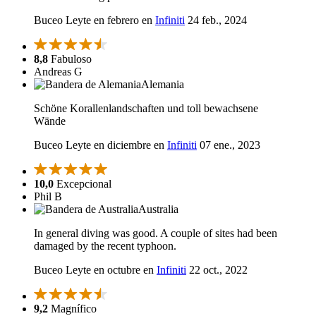
Buceo Leyte en febrero en
Infiniti
24 feb., 2024
8,8
Fabuloso
Andreas G
Alemania
Schöne Korallenlandschaften und toll bewachsene
Wände
Buceo Leyte en diciembre en
Infiniti
07 ene., 2023
10,0
Excepcional
Phil B
Australia
In general diving was good. A couple of sites had been
damaged by the recent typhoon.
Buceo Leyte en octubre en
Infiniti
22 oct., 2022
9,2
Magnífico