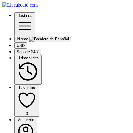
Destinos
Idioma
USD
Soporte 24/7
Última visita
Favoritos
0
Mi cuenta