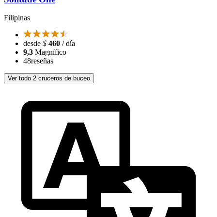
Filipinas
desde
$
460
/ día
9,3
Magnífico
48
reseñas
Ver todo 2 cruceros de buceo