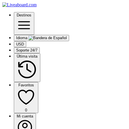
Destinos
Idioma
USD
Soporte 24/7
Última visita
Favoritos
0
Mi cuenta