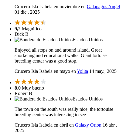
Crucero Isla Isabela en noviembre en
Galapagos Angel
01 dic., 2025
9,2
Magnífico
Dick B
Estados Unidos
Enjoyed all stops on and around island. Great
snorkeling and educational walks. Giant tortoise
breeding center was a good stop.
Crucero Isla Isabela en mayo en
Yolita
14 may., 2025
8,0
Muy bueno
Robert B
Estados Unidos
The town on the south was really nice, the tortouise
breeding center was interesting to see.
Crucero Isla Isabela en abril en
Galaxy Orion
16 abr.,
2025