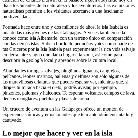
día a los amantes de la naturaleza y los aventureros. Las excursiones
naturalistas permiten a los visitantes acercarse a una fascinante
biodiversidad.
Formada hace entre uno y dos millones de años, la isla Isabela es
una de las más jóvenes de las Galápagos. A veces también se la
conoce como isla Albemarle, con un terreno único en comparación
con las demás islas. Sube a bordo de pequeños yates como parte de
tus Cruceros por la Isla Isabela para experimentar la rica vida salvaje
en tierra, aire y agua que llama hogar a la zona, así como para
descubrir la geología local y aprender sobre la cultura local.
Abundantes tortugas salvajes, pingüinos, iguanas, cangrejos,
pelícanos, leones marinos, ballenas y delfines son sólo algunas de
las maravillosas criaturas que puedes esperar ver, mientras que, si
diriges tu mirada hacia el cielo, podrás avistar, por ejemplo,
pinzones, palomas y halcones. Te esperan volcanes, campos de lava,
densos manglares, pueblos y playas de arena
Un crucero de aventura en las Galápagos ofrece un montón de
experiencias únicas y emocionantes que te mantendrán encantado y
cautivado.
Lo mejor que hacer y ver en la isla