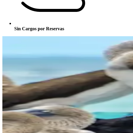
Sin Cargos por Reservas