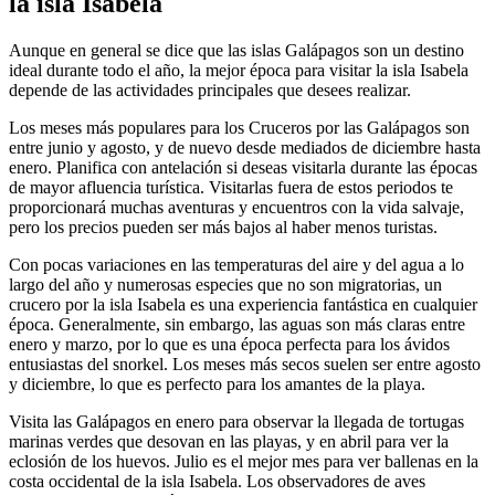
la isla Isabela
Aunque en general se dice que las islas Galápagos son un destino
ideal durante todo el año, la mejor época para visitar la isla Isabela
depende de las actividades principales que desees realizar.
Los meses más populares para los Cruceros por las Galápagos son
entre junio y agosto, y de nuevo desde mediados de diciembre hasta
enero. Planifica con antelación si deseas visitarla durante las épocas
de mayor afluencia turística. Visitarlas fuera de estos periodos te
proporcionará muchas aventuras y encuentros con la vida salvaje,
pero los precios pueden ser más bajos al haber menos turistas.
Con pocas variaciones en las temperaturas del aire y del agua a lo
largo del año y numerosas especies que no son migratorias, un
crucero por la isla Isabela es una experiencia fantástica en cualquier
época. Generalmente, sin embargo, las aguas son más claras entre
enero y marzo, por lo que es una época perfecta para los ávidos
entusiastas del snorkel. Los meses más secos suelen ser entre agosto
y diciembre, lo que es perfecto para los amantes de la playa.
Visita las Galápagos en enero para observar la llegada de tortugas
marinas verdes que desovan en las playas, y en abril para ver la
eclosión de los huevos. Julio es el mejor mes para ver ballenas en la
costa occidental de la isla Isabela. Los observadores de aves