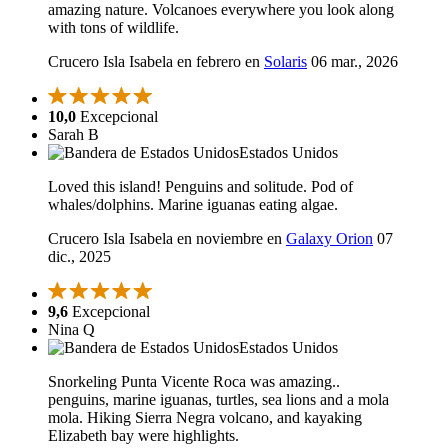
amazing nature. Volcanoes everywhere you look along
with tons of wildlife.
Crucero Isla Isabela en febrero en
Solaris
06 mar., 2026
10,0
Excepcional
Sarah B
Estados Unidos
Loved this island! Penguins and solitude. Pod of
whales/dolphins. Marine iguanas eating algae.
Crucero Isla Isabela en noviembre en
Galaxy Orion
07
dic., 2025
9,6
Excepcional
Nina Q
Estados Unidos
Snorkeling Punta Vicente Roca was amazing..
penguins, marine iguanas, turtles, sea lions and a mola
mola. Hiking Sierra Negra volcano, and kayaking
Elizabeth bay were highlights.