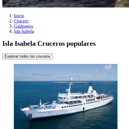
Inicio
Crucero
Galápagos
Isla Isabela
Isla Isabela Cruceros populares
Explorar todos los cruceros