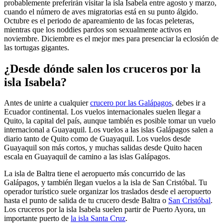
probablemente preferirán visitar la isla Isabela entre agosto y marzo,
cuando el número de aves migratorias está en su punto álgido.
Octubre es el periodo de apareamiento de las focas peleteras,
mientras que los noddies pardos son sexualmente activos en
noviembre. Diciembre es el mejor mes para presenciar la eclosión de
las tortugas gigantes.
¿Desde dónde salen los cruceros por la
isla Isabela?
Antes de unirte a cualquier
crucero por las Galápagos
, debes ir a
Ecuador continental. Los vuelos internacionales suelen llegar a
Quito, la capital del país, aunque también es posible tomar un vuelo
internacional a Guayaquil. Los vuelos a las islas Galápagos salen a
diario tanto de Quito como de Guayaquil. Los vuelos desde
Guayaquil son más cortos, y muchas salidas desde Quito hacen
escala en Guayaquil de camino a las islas Galápagos.
La isla de Baltra tiene el aeropuerto más concurrido de las
Galápagos, y también llegan vuelos a la isla de San Cristóbal. Tu
operador turístico suele organizar los traslados desde el aeropuerto
hasta el punto de salida de tu crucero desde Baltra o
San Cristóbal
.
Los cruceros por la isla Isabela suelen partir de Puerto Ayora, un
importante puerto de
la isla Santa Cruz
.