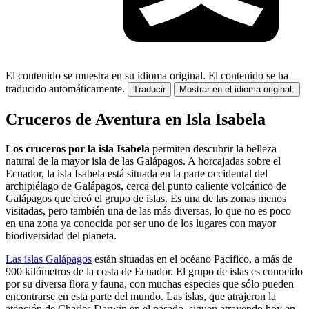
El contenido se muestra en su idioma original.
El contenido se ha
traducido automáticamente.
Traducir
Mostrar en el idioma original.
Cruceros de Aventura en Isla Isabela
Los cruceros por la isla Isabela
permiten descubrir la belleza
natural de la mayor isla de las Galápagos. A horcajadas sobre el
Ecuador, la isla Isabela está situada en la parte occidental del
archipiélago de Galápagos, cerca del punto caliente volcánico de
Galápagos que creó el grupo de islas. Es una de las zonas menos
visitadas, pero también una de las más diversas, lo que no es poco
en una zona ya conocida por ser uno de los lugares con mayor
biodiversidad del planeta.
Las islas Galápagos
están situadas en el océano Pacífico, a más de
900 kilómetros de la costa de Ecuador. El grupo de islas es conocido
por su diversa flora y fauna, con muchas especies que sólo pueden
encontrarse en esta parte del mundo. Las islas, que atrajeron la
atención de Charles Darwin en el pasado, siguen atrayendo hoy en