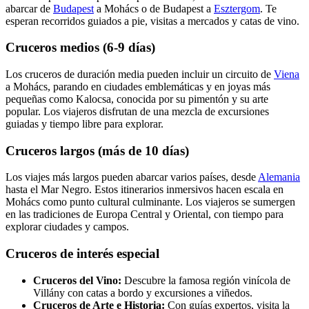
abarcar de
Budapest
a Mohács o de Budapest a
Esztergom
. Te
esperan recorridos guiados a pie, visitas a mercados y catas de vino.
Cruceros medios (6-9 días)
Los cruceros de duración media pueden incluir un circuito de
Viena
a Mohács, parando en ciudades emblemáticas y en joyas más
pequeñas como Kalocsa, conocida por su pimentón y su arte
popular. Los viajeros disfrutan de una mezcla de excursiones
guiadas y tiempo libre para explorar.
Cruceros largos (más de 10 días)
Los viajes más largos pueden abarcar varios países, desde
Alemania
hasta el Mar Negro. Estos itinerarios inmersivos hacen escala en
Mohács como punto cultural culminante. Los viajeros se sumergen
en las tradiciones de Europa Central y Oriental, con tiempo para
explorar ciudades y campos.
Cruceros de interés especial
Cruceros del Vino:
Descubre la famosa región vinícola de
Villány con catas a bordo y excursiones a viñedos.
Cruceros de Arte e Historia:
Con guías expertos, visita la