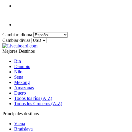
Cambiar idioma
Cambiar divisa
Mejores Destinos
Rin
Danubio
Nilo
Sena
Mekong
Amazonas
Duero
Todos los ríos (A-Z)
Todos los Cruceros (A-Z)
Principales destinos
Viena
Bratislava