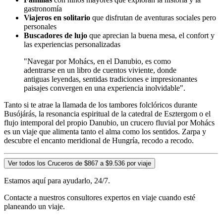
gastronomía
Viajeros en solitario
que disfrutan de aventuras sociales pero
personales
Buscadores de lujo
que aprecian la buena mesa, el confort y
las experiencias personalizadas
"Navegar por Mohács, en el Danubio, es como
adentrarse en un libro de cuentos viviente, donde
antiguas leyendas, sentidas tradiciones e impresionantes
paisajes convergen en una experiencia inolvidable".
Tanto si te atrae la llamada de los tambores folclóricos durante
Busójárás, la resonancia espiritual de la catedral de Esztergom o el
flujo intemporal del propio Danubio, un crucero fluvial por Mohács
es un viaje que alimenta tanto el alma como los sentidos. Zarpa y
descubre el encanto meridional de Hungría, recodo a recodo.
Ver todos los Cruceros de $867 a $9.536 por viaje
Estamos aquí para ayudarlo, 24/7.
Contacte a nuestros consultores expertos en viaje cuando esté
planeando un viaje.