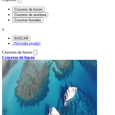
Cruceros de buceo
Cruceros de aventura
Cruceros fluviales
o
BUSCAR
¿Necesita ayuda?
Cruceros de buceo
Cruceros de buceo