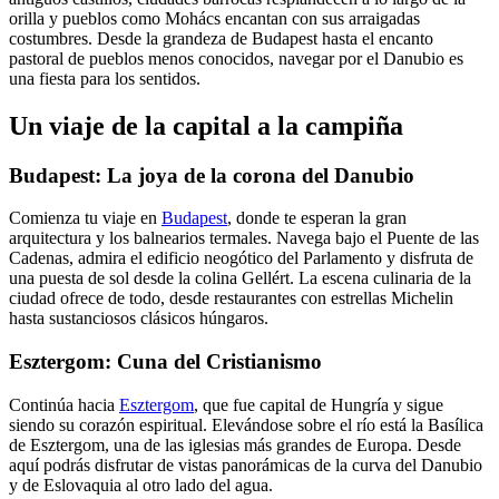
orilla y pueblos como Mohács encantan con sus arraigadas
costumbres. Desde la grandeza de Budapest hasta el encanto
pastoral de pueblos menos conocidos, navegar por el Danubio es
una fiesta para los sentidos.
Un viaje de la capital a la campiña
Budapest: La joya de la corona del Danubio
Comienza tu viaje en
Budapest
, donde te esperan la gran
arquitectura y los balnearios termales. Navega bajo el Puente de las
Cadenas, admira el edificio neogótico del Parlamento y disfruta de
una puesta de sol desde la colina Gellért. La escena culinaria de la
ciudad ofrece de todo, desde restaurantes con estrellas Michelin
hasta sustanciosos clásicos húngaros.
Esztergom: Cuna del Cristianismo
Continúa hacia
Esztergom
, que fue capital de Hungría y sigue
siendo su corazón espiritual. Elevándose sobre el río está la Basílica
de Esztergom, una de las iglesias más grandes de Europa. Desde
aquí podrás disfrutar de vistas panorámicas de la curva del Danubio
y de Eslovaquia al otro lado del agua.