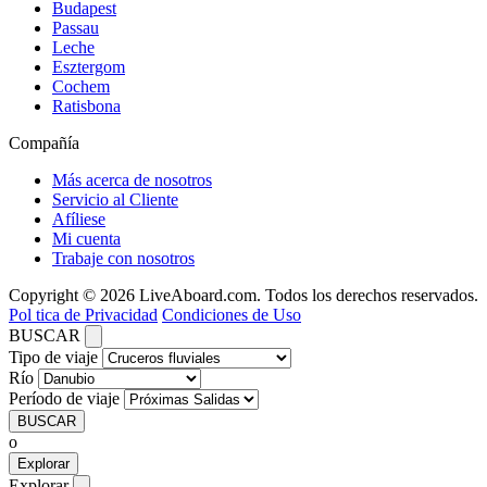
Budapest
Passau
Leche
Esztergom
Cochem
Ratisbona
Compañía
Más acerca de nosotros
Servicio al Cliente
Afíliese
Mi cuenta
Trabaje con nosotros
Copyright © 2026 LiveAboard.com. Todos los derechos reservados.
Pol tica de Privacidad
Condiciones de Uso
BUSCAR
Tipo de viaje
Río
Período de viaje
BUSCAR
o
Explorar
Explorar