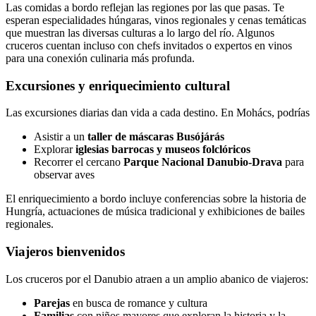
Las comidas a bordo reflejan las regiones por las que pasas. Te
esperan especialidades húngaras, vinos regionales y cenas temáticas
que muestran las diversas culturas a lo largo del río. Algunos
cruceros cuentan incluso con chefs invitados o expertos en vinos
para una conexión culinaria más profunda.
Excursiones y enriquecimiento cultural
Las excursiones diarias dan vida a cada destino. En Mohács, podrías
Asistir a un
taller de máscaras Busójárás
Explorar
iglesias barrocas y museos folclóricos
Recorrer el cercano
Parque Nacional Danubio-Drava
para
observar aves
El enriquecimiento a bordo incluye conferencias sobre la historia de
Hungría, actuaciones de música tradicional y exhibiciones de bailes
regionales.
Viajeros bienvenidos
Los cruceros por el Danubio atraen a un amplio abanico de viajeros:
Parejas
en busca de romance y cultura
Familias
con niños mayores que exploran la historia y la