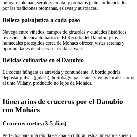
húngaro, alemán, serbio y croata, y probarás platos influenciados
por las tradiciones otomanas, eslavas y austriacas.
Belleza paisajística a cada paso
Navega entre viñedos, campos de girasoles y ciudades históricas
revestidas de encanto barroco. El Recodo del Danubio y los
humedales protegidos cerca de Mohács ofrecen vistas serenas y
oportunidades de observar la vida salvaje.
Delicias culinarias en el Danubio
La cocina húngara es atrevida y contundente. A bordo podrás
degustar gulyás (gulash), hortobágyi palacsinta y vinos locales como
el tinto Villány, producido no lejos de Mohács.
Itinerarios de cruceros por el Danubio
con Mohács
Cruceros cortos (3-5 días)
Perfectos para una rápida escapada cultural, estos itinerarios suelen