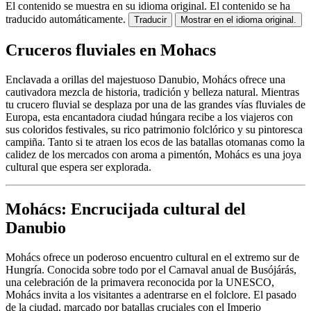
El contenido se muestra en su idioma original.
El contenido se ha
traducido automáticamente.
Traducir
Mostrar en el idioma original.
Cruceros fluviales en Mohacs
Enclavada a orillas del majestuoso Danubio, Mohács ofrece una
cautivadora mezcla de historia, tradición y belleza natural. Mientras
tu crucero fluvial se desplaza por una de las grandes vías fluviales de
Europa, esta encantadora ciudad húngara recibe a los viajeros con
sus coloridos festivales, su rico patrimonio folclórico y su pintoresca
campiña. Tanto si te atraen los ecos de las batallas otomanas como la
calidez de los mercados con aroma a pimentón, Mohács es una joya
cultural que espera ser explorada.
Mohács: Encrucijada cultural del
Danubio
Mohács ofrece un poderoso encuentro cultural en el extremo sur de
Hungría. Conocida sobre todo por el Carnaval anual de Busójárás,
una celebración de la primavera reconocida por la UNESCO,
Mohács invita a los visitantes a adentrarse en el folclore. El pasado
de la ciudad, marcado por batallas cruciales con el Imperio