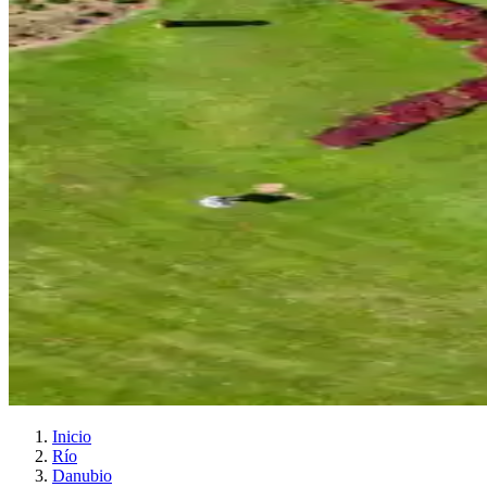
Inicio
Río
Danubio