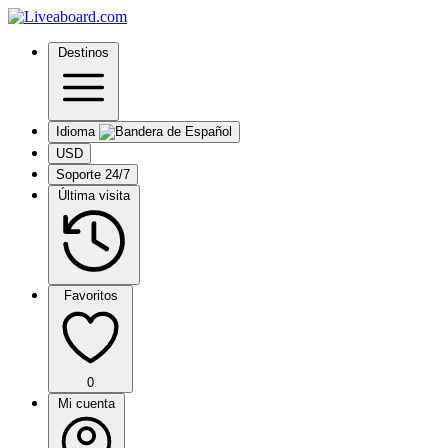
Destinos
Idioma
USD
Soporte 24/7
Última visita
Favoritos
0
Mi cuenta