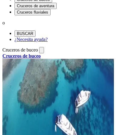
Cruceros de aventura
Cruceros fluviales
o
BUSCAR
¿Necesita ayuda?
Cruceros de buceo
Cruceros de buceo