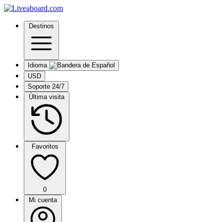
Destinos
Idioma
USD
Soporte 24/7
Última visita
Favoritos
0
Mi cuenta