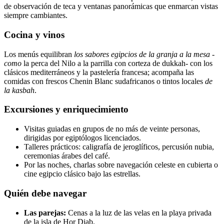
de observación de teca y ventanas panorámicas que enmarcan vistas
siempre cambiantes.
Cocina y vinos
Los menús equilibran
los sabores egipcios de la granja a la mesa -
como
la perca del Nilo a la parrilla con corteza de dukkah- con los
clásicos mediterráneos y la pastelería francesa; acompaña las
comidas con frescos Chenin Blanc sudafricanos o tintos locales
de
la kasbah
.
Excursiones y enriquecimiento
Visitas guiadas en grupos de no más de veinte personas,
dirigidas por egiptólogos licenciados.
Talleres prácticos: caligrafía de jeroglíficos, percusión nubia,
ceremonias árabes del café.
Por las noches, charlas sobre navegación celeste en cubierta o
cine egipcio clásico bajo las estrellas.
Quién debe navegar
Las parejas:
Cenas a la luz de las velas en la playa privada
de la isla de Hor Diab.