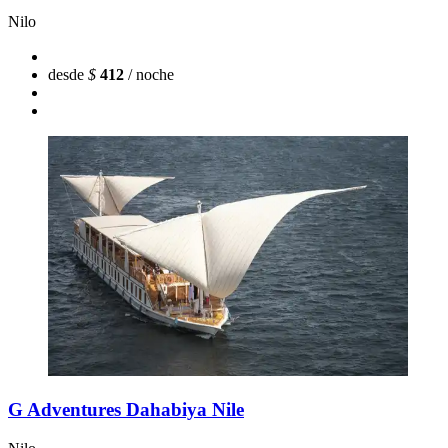
Nilo
desde
$
412
/ noche
G Adventures Dahabiya Nile