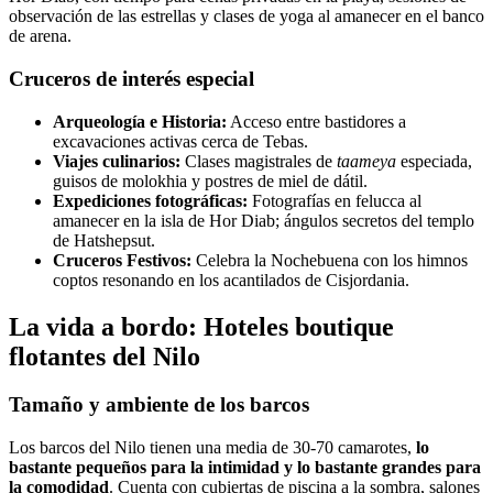
observación de las estrellas y clases de yoga al amanecer en el banco
de arena.
Cruceros de interés especial
Arqueología e Historia:
Acceso entre bastidores a
excavaciones activas cerca de Tebas.
Viajes culinarios:
Clases magistrales de
taameya
especiada,
guisos de molokhia y postres de miel de dátil.
Expediciones fotográficas:
Fotografías en felucca al
amanecer en la isla de Hor Diab; ángulos secretos del templo
de Hatshepsut.
Cruceros Festivos:
Celebra la Nochebuena con los himnos
coptos resonando en los acantilados de Cisjordania.
La vida a bordo: Hoteles boutique
flotantes del Nilo
Tamaño y ambiente de los barcos
Los barcos del Nilo tienen una media de 30-70 camarotes,
lo
bastante pequeños para la intimidad y lo bastante grandes para
la comodidad
. Cuenta con cubiertas de piscina a la sombra, salones