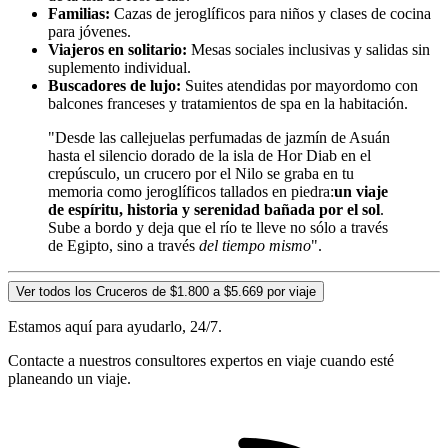
Familias:
Cazas de jeroglíficos para niños y clases de cocina
para jóvenes.
Viajeros en solitario:
Mesas sociales inclusivas y salidas sin
suplemento individual.
Buscadores de lujo:
Suites atendidas por mayordomo con
balcones franceses y tratamientos de spa en la habitación.
"Desde las callejuelas perfumadas de jazmín de Asuán
hasta el silencio dorado de la isla de Hor Diab en el
crepúsculo, un crucero por el Nilo se graba en tu
memoria como jeroglíficos tallados en piedra:
un viaje
de espíritu, historia y serenidad bañada por el sol
.
Sube a bordo y deja que el río te lleve no sólo a través
de Egipto, sino a través
del tiempo mismo
".
Ver todos los Cruceros de $1.800 a $5.669 por viaje
Estamos aquí para ayudarlo, 24/7.
Contacte a nuestros consultores expertos en viaje cuando esté
planeando un viaje.