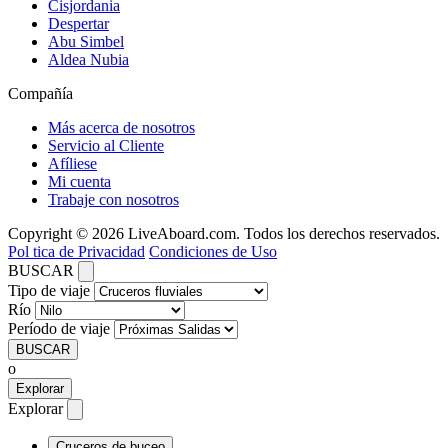
Cisjordania
Despertar
Abu Simbel
Aldea Nubia
Compañía
Más acerca de nosotros
Servicio al Cliente
Afíliese
Mi cuenta
Trabaje con nosotros
Copyright © 2026 LiveAboard.com. Todos los derechos reservados.
Pol tica de Privacidad
Condiciones de Uso
BUSCAR
Tipo de viaje
Río
Período de viaje
BUSCAR
o
Explorar
Explorar
Cruceros de buceo