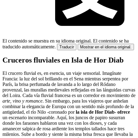
El contenido se muestra en su idioma original.
El contenido se ha
traducido automáticamente.
Traducir
Mostrar en el idioma original.
Cruceros fluviales en Isla de Hor Diab
El crucero fluvial es, en esencia, un viaje sensorial. Imagínate
Francia: la luz del sol brillando en el Sena mientras serpentea por
París, la brisa perfumada de lavanda a lo largo del Ródano
provenzal, las murallas medievales reflejadas en las lánguidas curvas
del Loira. Cada vía fluvial francesa es un corredor en movimiento de
arte, vino y romance
. Sin embargo, para los viajeros que anhelan
combinar la elegancia de Europa con un sentido más profundo de la
antigüedad, el río Nilo -coronado por
la isla de Hor Diab- ofrece
un escenario incomparable. Aquí, los juncos de papiro susurran
donde los faraones hablaron una vez con los dioses, y cada
amanecer salpica de rosa ardiente los templos tallados hace tres
milenios. Sube a bordo y siente la misma brisa fresca que llevaba la