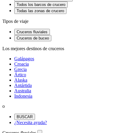
Todos los barcos de crucero
Todas las zonas de crucero
Tipos de viaje
Cruceros fluviales
Cruceros de buceo
Los mejores destinos de cruceros
Galápagos
Croacia
Grecia
Ártico
Alaska
Antártida
Australia
Indonesia
o
BUSCAR
¿Necesita ayuda?
Cruceros fluviales