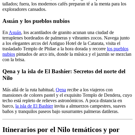
tallados; fuera, los modernos cafés preparan té a la menta para los
exploradores cansados.
Asuán y los pueblos nubios
En
Asuán
, los acantilados de granito acunan una ciudad de
terraplenes bordeados de palmeras y vibrantes zocos. Navega junto
a los elegantes arcos del Antiguo Hotel de la Catarata, visita el
trasladado Templo de Philae a la hora dorada y recorre
los pueblos
nubios
pintados de arco iris, donde la música y el jazmín se mezclan
con la brisa.
Qena y la isla de El Bashier: Secretos del norte del
Nilo
Más allá de la ruta habitual,
Qena
recibe a los viajeros con
mansiones de colores pastel y el exquisito Templo de Dendera, cuyo
techo está repleto de relieves astronómicos. A poca distancia en
barco,
la isla de El Bashier
invita a almuerzos campestres, suaves
baños y tranquilos paseos bajo susurrantes palmeras datileras.
Itinerarios por el Nilo temáticos y por