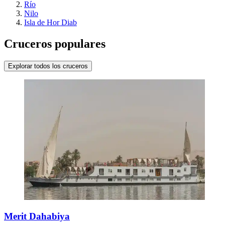
Río
Nilo
Isla de Hor Diab
Cruceros populares
Explorar todos los cruceros
Merit Dahabiya