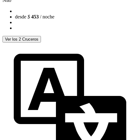
Nilo
desde
$
453
/ noche
Ver los 2 Cruceros