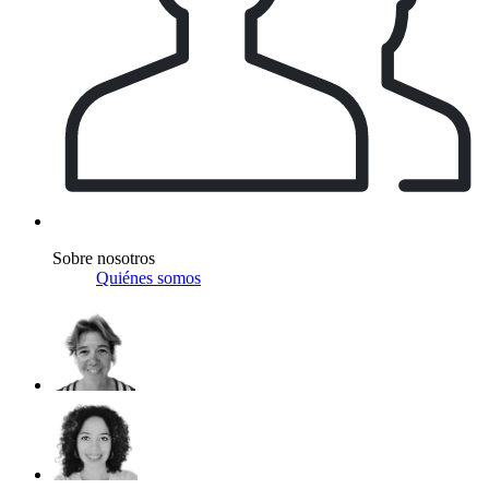
Sobre nosotros
Quiénes somos