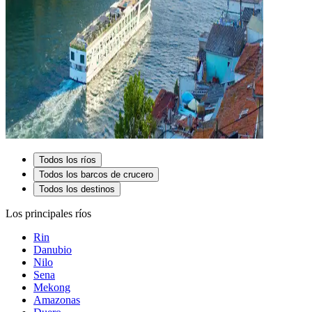
Todos los ríos
Todos los barcos de crucero
Todos los destinos
Los principales ríos
Rin
Danubio
Nilo
Sena
Mekong
Amazonas