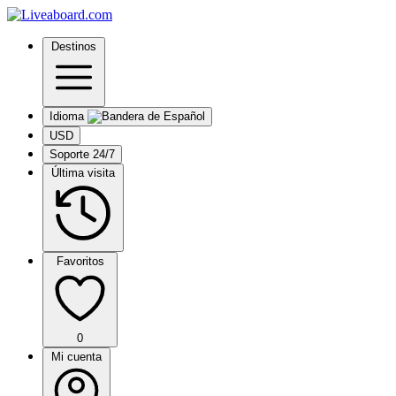
Destinos
Idioma
USD
Soporte 24/7
Última visita
Favoritos
0
Mi cuenta