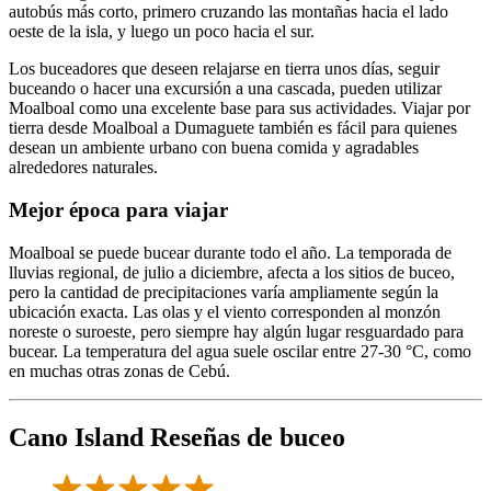
autobús más corto, primero cruzando las montañas hacia el lado
oeste de la isla, y luego un poco hacia el sur.
Los buceadores que deseen relajarse en tierra unos días, seguir
buceando o hacer una excursión a una cascada, pueden utilizar
Moalboal como una excelente base para sus actividades. Viajar por
tierra desde Moalboal a Dumaguete también es fácil para quienes
desean un ambiente urbano con buena comida y agradables
alrededores naturales.
Mejor época para viajar
Moalboal se puede bucear durante todo el año. La temporada de
lluvias regional, de julio a diciembre, afecta a los sitios de buceo,
pero la cantidad de precipitaciones varía ampliamente según la
ubicación exacta. Las olas y el viento corresponden al monzón
noreste o suroeste, pero siempre hay algún lugar resguardado para
bucear. La temperatura del agua suele oscilar entre 27-30 °C, como
en muchas otras zonas de Cebú.
Cano Island Reseñas de buceo