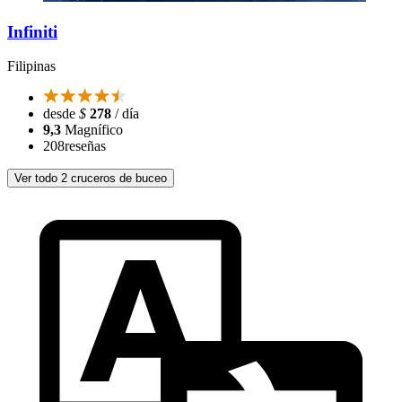
Infiniti
Filipinas
desde
$
278
/ día
9,3
Magnífico
208
reseñas
Ver todo 2 cruceros de buceo