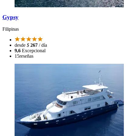
Gypsy
Filipinas
desde
$
267
/ día
9,6
Excepcional
15
reseñas