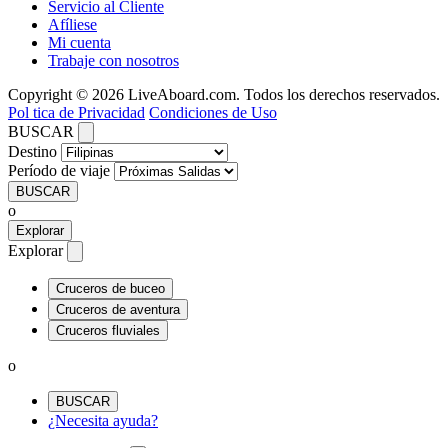
Servicio al Cliente
Afíliese
Mi cuenta
Trabaje con nosotros
Copyright © 2026 LiveAboard.com. Todos los derechos reservados.
Pol tica de Privacidad
Condiciones de Uso
BUSCAR
Destino
Período de viaje
BUSCAR
o
Explorar
Explorar
Cruceros de buceo
Cruceros de aventura
Cruceros fluviales
o
BUSCAR
¿Necesita ayuda?