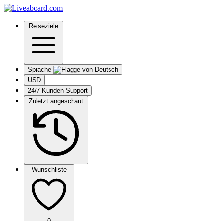
Reiseziele
Sprache
USD
24/7 Kunden-Support
Zuletzt angeschaut
Wunschliste
0