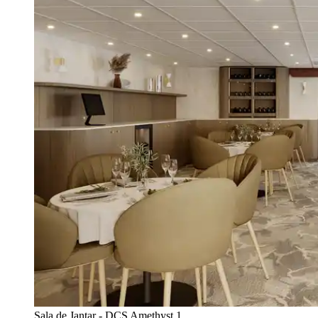
Sala de Jantar - DCS Amethyst 1