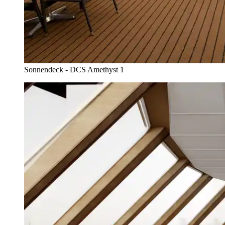
Sonnendeck - DCS Amethyst 1