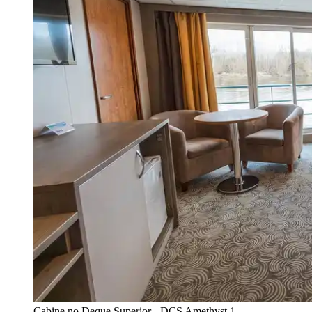
Cabine no Deque Superior - DCS Amethyst 1