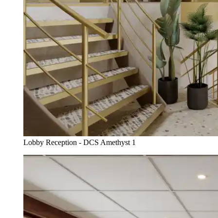
Lobby Reception - DCS Amethyst 1