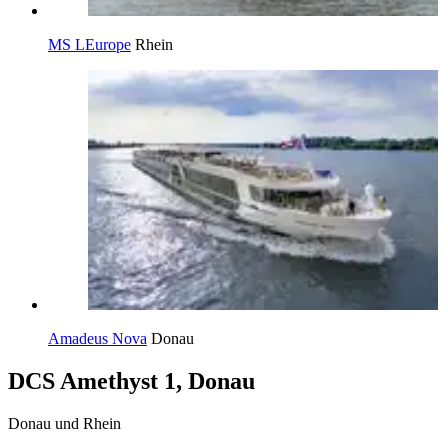
MS LEurope
Rhein
Amadeus Nova
Donau
DCS Amethyst 1, Donau
Donau und Rhein