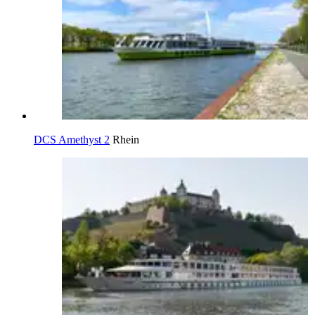
DCS Amethyst 2
Rhein