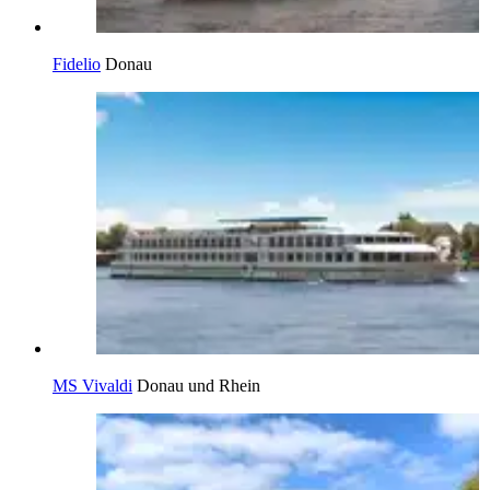
Fidelio
Donau
MS Vivaldi
Donau und Rhein