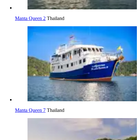
Manta Queen 2
Thailand
Manta Queen 7
Thailand