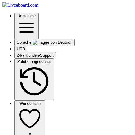
Reiseziele
Sprache
USD
24/7 Kunden-Support
Zuletzt angeschaut
Wunschliste
0