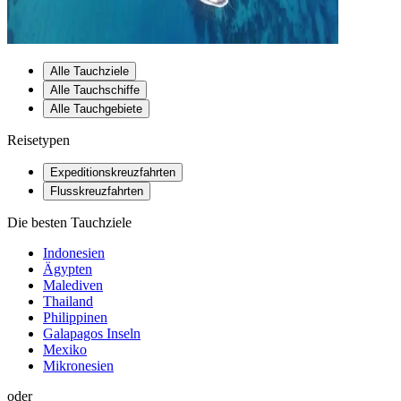
Alle Tauchziele
Alle Tauchschiffe
Alle Tauchgebiete
Reisetypen
Expeditionskreuzfahrten
Flusskreuzfahrten
Die besten Tauchziele
Indonesien
Ägypten
Malediven
Thailand
Philippinen
Galapagos Inseln
Mexiko
Mikronesien
oder