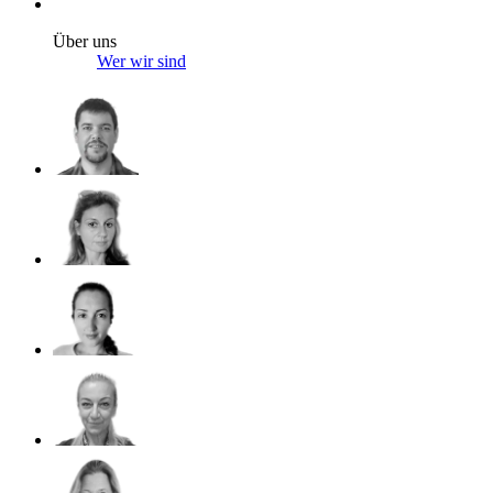
Über uns
Wer wir sind