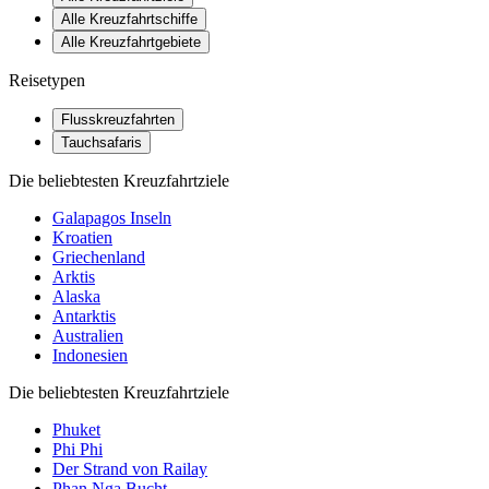
Alle Kreuzfahrtschiffe
Alle Kreuzfahrtgebiete
Reisetypen
Flusskreuzfahrten
Tauchsafaris
Die beliebtesten Kreuzfahrtziele
Galapagos Inseln
Kroatien
Griechenland
Arktis
Alaska
Antarktis
Australien
Indonesien
Die beliebtesten Kreuzfahrtziele
Phuket
Phi Phi
Der Strand von Railay
Phan Nga Bucht