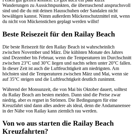
Wanderungen zu Aussichtspunkten, die überraschend anspruchsvoll
sind und die du mit deinen Hausschuhen oder Sandalen nicht
bewältigen kannst. Nimm außerdem Mückenschutzmittel mit, wenn
du nicht von Mückenstichen geplagt werden willst!
Beste Reisezeit für den Railay Beach
Die beste Reisezeit für den Railay Beach ist wahrscheinlich
zwischen November und März. Die kühlsten Monate des Jahres
sind Dezember bis Februar, wenn die Temperaturen im Durchschnitt
zwischen 23°C und 30°C liegen und nachts selten unter 20°C fallen.
In dieser Zeit ist auch die Luftfeuchtigkeit am niedrigsten. Am
höchsten sind die Temperaturen zwischen März und Mai, wenn sie
auf 35°C steigen und die Luftfeuchtigkeit deutlich zunimmt.
Während der Monsunzeit, die von Mai bis Oktober dauert, solltest
du Railay Beach am besten meiden. Dann sind die Preise zwar
niedrig, aber es regnet in Strömen. Die Bedingungen für eine
Kreuzfahrt sind dann alles andere als ideal, denn die Andamanensee
in der Nähe von Railay kann ziemlich rau werden.
Von wo aus starten die Railay Beach
Kreuzfahrten?