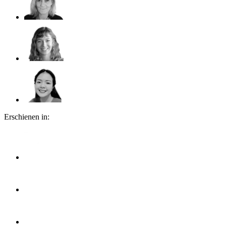
Erschienen in: