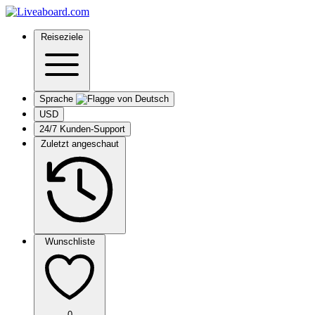
Reiseziele
Sprache
USD
24/7 Kunden-Support
Zuletzt angeschaut
Wunschliste
0