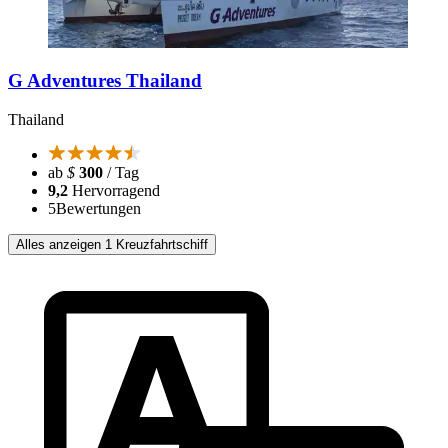
G Adventures Thailand
Thailand
ab
$
300
/ Tag
9,2
Hervorragend
5
Bewertungen
Alles anzeigen 1 Kreuzfahrtschiff