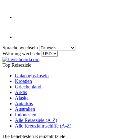
Sprache wechseln
Währung wechseln
Top Reiseziele
Galapagos Inseln
Kroatien
Griechenland
Arktis
Alaska
Antarktis
Australien
Indonesien
Alle Reiseziele (A-Z)
Alle Kreuzfahrtschiffe (A-Z)
Die beliebtesten Kreuzfahrtziele