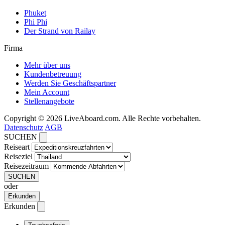
Phuket
Phi Phi
Der Strand von Railay
Firma
Mehr über uns
Kundenbetreuung
Werden Sie Geschäftspartner
Mein Account
Stellenangebote
Copyright © 2026 LiveAboard.com. Alle Rechte vorbehalten.
Datenschutz
AGB
SUCHEN
Reiseart
Reiseziel
Reisezeitraum
SUCHEN
oder
Erkunden
Erkunden