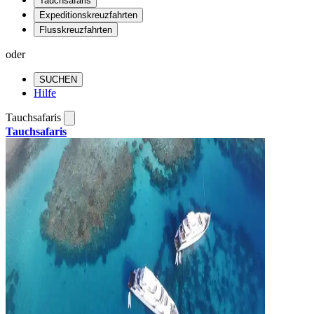
Tauchsafaris
Expeditionskreuzfahrten
Flusskreuzfahrten
oder
SUCHEN
Hilfe
Tauchsafaris
Tauchsafaris