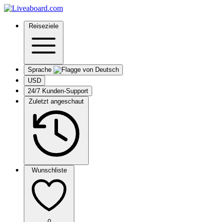
Reiseziele
Sprache
USD
24/7 Kunden-Support
Zuletzt angeschaut
Wunschliste
0