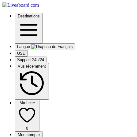
Destinations
Langue
USD
Support 24h/24
Vus récemment
Ma Liste
0
Mon compte