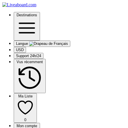
Destinations
Langue
USD
Support 24h/24
Vus récemment
Ma Liste
0
Mon compte