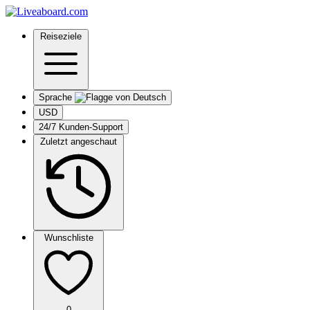
Reiseziele
Sprache
USD
24/7 Kunden-Support
Zuletzt angeschaut
Wunschliste
0