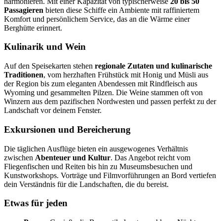
harmonieren. Mit einer Kapazität von typischerweise
20 bis 50
Passagieren
bieten diese Schiffe ein Ambiente mit raffiniertem
Komfort und persönlichem Service, das an die Wärme einer
Berghütte erinnert.
Kulinarik und Wein
Auf den Speisekarten stehen
regionale Zutaten und kulinarische
Traditionen
, vom herzhaften Frühstück mit Honig und Müsli aus
der Region bis zum eleganten Abendessen mit Rindfleisch aus
Wyoming und gesammelten Pilzen. Die Weine stammen oft von
Winzern aus dem pazifischen Nordwesten und passen perfekt zu der
Landschaft vor deinem Fenster.
Exkursionen und Bereicherung
Die täglichen Ausflüge bieten ein ausgewogenes Verhältnis
zwischen
Abenteuer und Kultur
. Das Angebot reicht vom
Fliegenfischen und Reiten bis hin zu Museumsbesuchen und
Kunstworkshops. Vorträge und Filmvorführungen an Bord vertiefen
dein Verständnis für die Landschaften, die du bereist.
Etwas für jeden