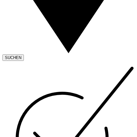
SUCHEN