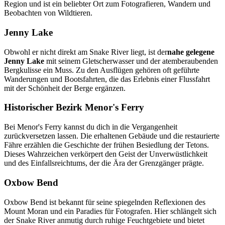
Region und ist ein beliebter Ort zum Fotografieren, Wandern und
Beobachten von Wildtieren.
Jenny Lake
Obwohl er nicht direkt am Snake River liegt, ist der
nahe gelegene
Jenny Lake
mit seinem Gletscherwasser und der atemberaubenden
Bergkulisse ein Muss. Zu den Ausflügen gehören oft geführte
Wanderungen und Bootsfahrten, die das Erlebnis einer Flussfahrt
mit der Schönheit der Berge ergänzen.
Historischer Bezirk Menor's Ferry
Bei Menor's Ferry kannst du dich in die Vergangenheit
zurückversetzen lassen. Die erhaltenen Gebäude und die restaurierte
Fähre erzählen die Geschichte der frühen Besiedlung der Tetons.
Dieses Wahrzeichen verkörpert den Geist der Unverwüstlichkeit
und des Einfallsreichtums, der die Ära der Grenzgänger prägte.
Oxbow Bend
Oxbow Bend ist bekannt für seine spiegelnden Reflexionen des
Mount Moran und ein Paradies für Fotografen. Hier schlängelt sich
der Snake River anmutig durch ruhige Feuchtgebiete und bietet