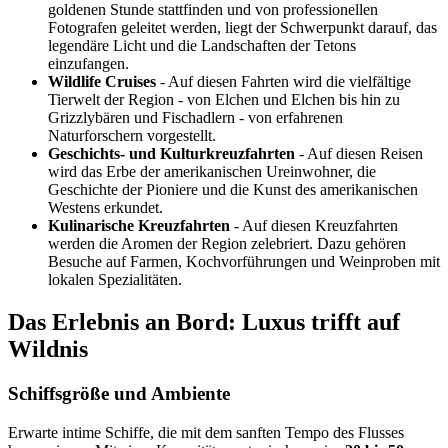
goldenen Stunde stattfinden und von professionellen
Fotografen geleitet werden, liegt der Schwerpunkt darauf, das
legendäre Licht und die Landschaften der Tetons
einzufangen.
Wildlife Cruises
- Auf diesen Fahrten wird die vielfältige
Tierwelt der Region - von Elchen und Elchen bis hin zu
Grizzlybären und Fischadlern - von erfahrenen
Naturforschern vorgestellt.
Geschichts- und Kulturkreuzfahrten
- Auf diesen Reisen
wird das Erbe der amerikanischen Ureinwohner, die
Geschichte der Pioniere und die Kunst des amerikanischen
Westens erkundet.
Kulinarische Kreuzfahrten
- Auf diesen Kreuzfahrten
werden die Aromen der Region zelebriert. Dazu gehören
Besuche auf Farmen, Kochvorführungen und Weinproben mit
lokalen Spezialitäten.
Das Erlebnis an Bord: Luxus trifft auf
Wildnis
Schiffsgröße und Ambiente
Erwarte intime Schiffe, die mit dem sanften Tempo des Flusses