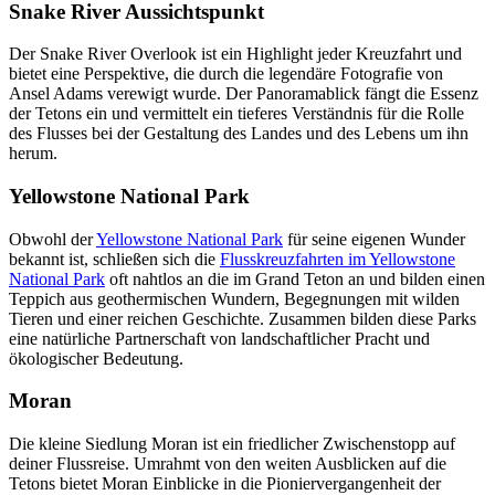
Snake River Aussichtspunkt
Der Snake River Overlook ist ein Highlight jeder Kreuzfahrt und
bietet eine Perspektive, die durch die legendäre Fotografie von
Ansel Adams verewigt wurde. Der Panoramablick fängt die Essenz
der Tetons ein und vermittelt ein tieferes Verständnis für die Rolle
des Flusses bei der Gestaltung des Landes und des Lebens um ihn
herum.
Yellowstone National Park
Obwohl der
Yellowstone National Park
für seine eigenen Wunder
bekannt ist, schließen sich die
Flusskreuzfahrten im Yellowstone
National Park
oft nahtlos an die im Grand Teton an und bilden einen
Teppich aus geothermischen Wundern, Begegnungen mit wilden
Tieren und einer reichen Geschichte. Zusammen bilden diese Parks
eine natürliche Partnerschaft von landschaftlicher Pracht und
ökologischer Bedeutung.
Moran
Die kleine Siedlung Moran ist ein friedlicher Zwischenstopp auf
deiner Flussreise. Umrahmt von den weiten Ausblicken auf die
Tetons bietet Moran Einblicke in die Pioniervergangenheit der