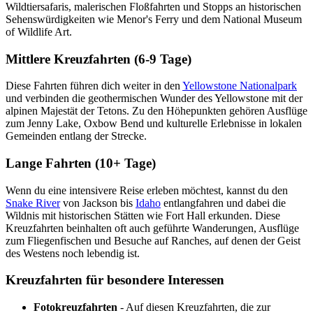
Wildtiersafaris, malerischen Floßfahrten und Stopps an historischen
Sehenswürdigkeiten wie Menor's Ferry und dem National Museum
of Wildlife Art.
Mittlere Kreuzfahrten (6-9 Tage)
Diese Fahrten führen dich weiter in den
Yellowstone Nationalpark
und verbinden die geothermischen Wunder des Yellowstone mit der
alpinen Majestät der Tetons. Zu den Höhepunkten gehören Ausflüge
zum Jenny Lake, Oxbow Bend und kulturelle Erlebnisse in lokalen
Gemeinden entlang der Strecke.
Lange Fahrten (10+ Tage)
Wenn du eine intensivere Reise erleben möchtest, kannst du den
Snake River
von Jackson bis
Idaho
entlangfahren und dabei die
Wildnis mit historischen Stätten wie Fort Hall erkunden. Diese
Kreuzfahrten beinhalten oft auch geführte Wanderungen, Ausflüge
zum Fliegenfischen und Besuche auf Ranches, auf denen der Geist
des Westens noch lebendig ist.
Kreuzfahrten für besondere Interessen
Fotokreuzfahrten
- Auf diesen Kreuzfahrten, die zur