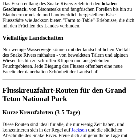
Das Essen entlang des Snake Rivers zelebriert den
lokalen
Geschmack
, von Bisonsteaks und fangfrischen Forellen bis hin zu
Blaubeermarmelade und handwerklich hergestelltem Käse.
Flussstädte wie Jackson bieten "Farm-to-Table"-Erlebnisse, die dich
mit den Früchten des Landes verbinden.
Vielfältige Landschaften
Nur wenige Wasserwege können mit der landschaftlichen Vielfalt
des Snake Rivers mithalten - von bewaldeten Tälern und alpinen
Wiesen bis hin zu schroffen Klippen und ausgedehnten
Feuchtgebieten. Jede Biegung des Flusses offenbart eine neue
Facette der dauerhaften Schönheit der Landschaft.
Flusskreuzfahrt-Routen für den Grand
Teton National Park
Kurze Kreuzfahrten (3-5 Tage)
Diese Routen sind ideal für alle, die nur wenig Zeit haben, und
konzentrieren sich in der Regel auf
Jackson
und die südlichen
Abschnitte des Snake River. Freue dich auf gemütliche Tage mit