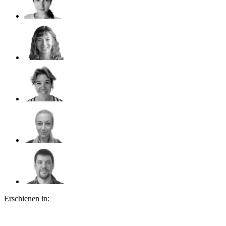
Erschienen in: