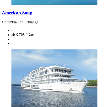
American Song
Columbia und Schlange
ab
$
705
/ Nacht