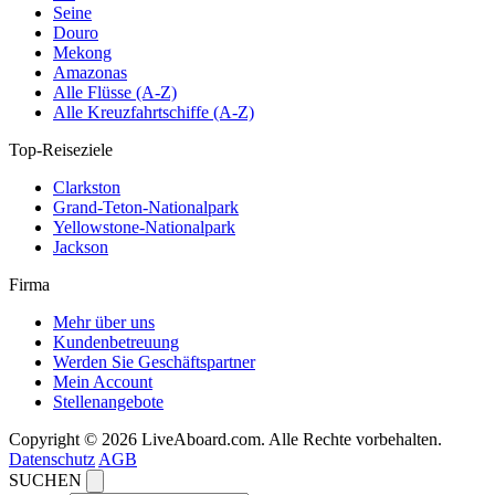
Seine
Douro
Mekong
Amazonas
Alle Flüsse (A-Z)
Alle Kreuzfahrtschiffe (A-Z)
Top-Reiseziele
Clarkston
Grand-Teton-Nationalpark
Yellowstone-Nationalpark
Jackson
Firma
Mehr über uns
Kundenbetreuung
Werden Sie Geschäftspartner
Mein Account
Stellenangebote
Copyright © 2026 LiveAboard.com. Alle Rechte vorbehalten.
Datenschutz
AGB
SUCHEN