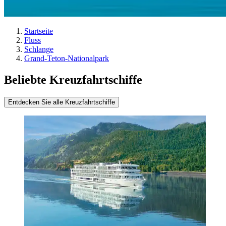
Startseite
Fluss
Schlange
Grand-Teton-Nationalpark
Beliebte Kreuzfahrtschiffe
Entdecken Sie alle Kreuzfahrtschiffe