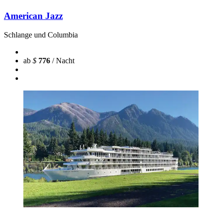
American Jazz
Schlange und Columbia
ab
$
776
/ Nacht