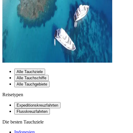
Alle Tauchziele
Alle Tauchschiffe
Alle Tauchgebiete
Reisetypen
Expeditionskreuzfahrten
Flusskreuzfahrten
Die besten Tauchziele
Indonesien