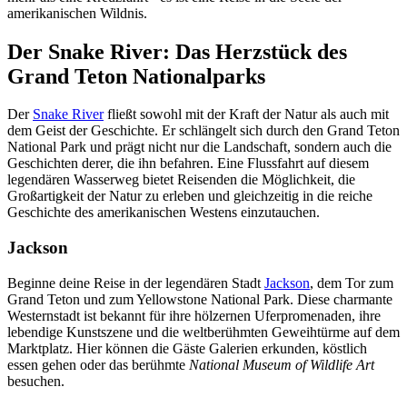
amerikanischen Wildnis.
Der Snake River: Das Herzstück des
Grand Teton Nationalparks
Der
Snake River
fließt sowohl mit der Kraft der Natur als auch mit
dem Geist der Geschichte. Er schlängelt sich durch den Grand Teton
National Park und prägt nicht nur die Landschaft, sondern auch die
Geschichten derer, die ihn befahren. Eine Flussfahrt auf diesem
legendären Wasserweg bietet Reisenden die Möglichkeit, die
Großartigkeit der Natur zu erleben und gleichzeitig in die reiche
Geschichte des amerikanischen Westens einzutauchen.
Jackson
Beginne deine Reise in der legendären Stadt
Jackson
, dem Tor zum
Grand Teton und zum Yellowstone National Park. Diese charmante
Westernstadt ist bekannt für ihre hölzernen Uferpromenaden, ihre
lebendige Kunstszene und die weltberühmten Geweihtürme auf dem
Marktplatz. Hier können die Gäste Galerien erkunden, köstlich
essen gehen oder das berühmte
National Museum of Wildlife Art
besuchen.