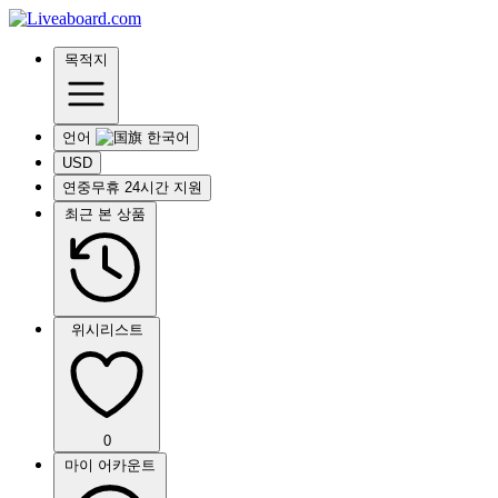
목적지
언어
USD
연중무휴 24시간 지원
최근 본 상품
위시리스트
0
마이 어카운트