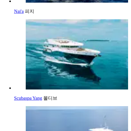
Nai'a
피지
Scubaspa Yang
몰디브