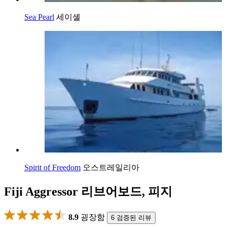
Sea Pearl
세이셸
Spirit of Freedom
오스트레일리아
Fiji Aggressor 리브어보드, 피지
8.9
굉장함
6 검증된 리뷰