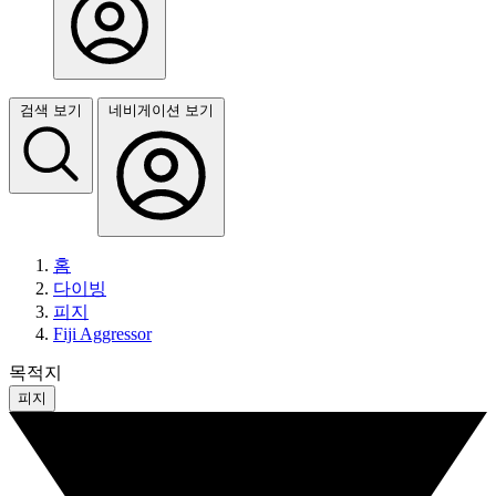
검색 보기
네비게이션 보기
홈
다이빙
피지
Fiji Aggressor
목적지
피지