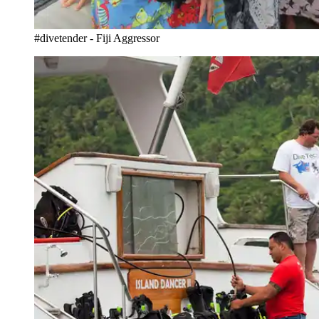
#divetender - Fiji Aggressor