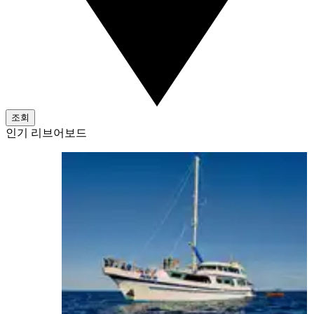
조회
인기 리브어보드