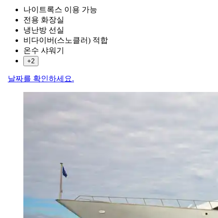
나이트록스 이용 가능
전용 화장실
냉난방 선실
비다이버(스노클러) 적합
온수 샤워기
+2
날짜를 확인하세요.