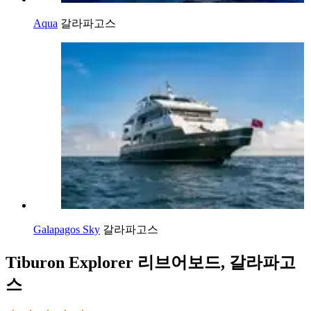
Aqua
갈라파고스
Galapagos Sky
갈라파고스
Tiburon Explorer 리브어보드, 갈라파고
스