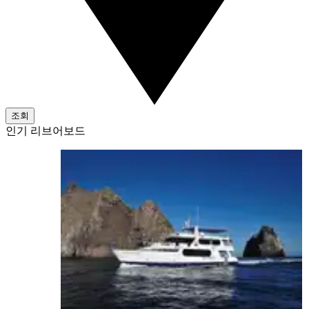
조회
인기 리브어보드