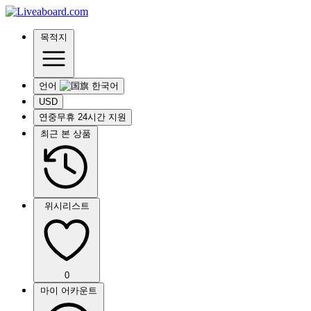
목적지
언어
USD
연중무휴 24시간 지원
최근 본 상품
위시리스트
0
마이 어카운트