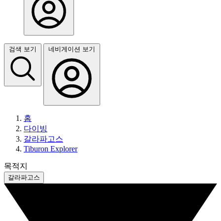
검색 보기
네비게이션 보기
홈
다이빙
갈라파고스
Tiburon Explorer
목적지
갈라파고스