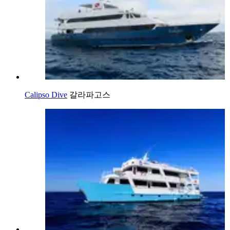
Calipso Dive
갈라파고스