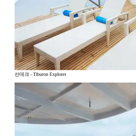
선데크 - Tiburon Explorer