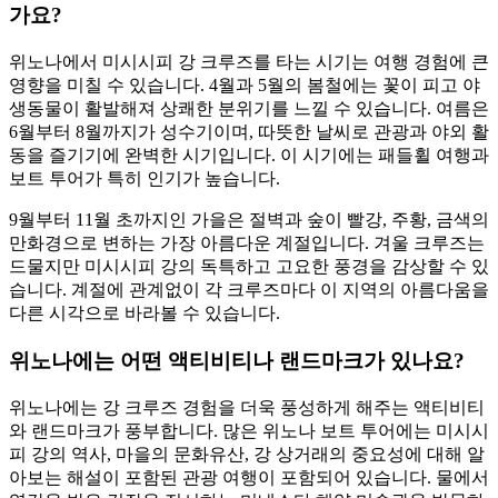
가요?
위노나에서 미시시피 강 크루즈를 타는 시기는 여행 경험에 큰
영향을 미칠 수 있습니다. 4월과 5월의 봄철에는 꽃이 피고 야
생동물이 활발해져 상쾌한 분위기를 느낄 수 있습니다. 여름은
6월부터 8월까지가 성수기이며, 따뜻한 날씨로 관광과 야외 활
동을 즐기기에 완벽한 시기입니다. 이 시기에는 패들휠 여행과
보트 투어가 특히 인기가 높습니다.
9월부터 11월 초까지인 가을은 절벽과 숲이 빨강, 주황, 금색의
만화경으로 변하는 가장 아름다운 계절입니다. 겨울 크루즈는
드물지만 미시시피 강의 독특하고 고요한 풍경을 감상할 수 있
습니다. 계절에 관계없이 각 크루즈마다 이 지역의 아름다움을
다른 시각으로 바라볼 수 있습니다.
위노나에는 어떤 액티비티나 랜드마크가 있나요?
위노나에는 강 크루즈 경험을 더욱 풍성하게 해주는 액티비티
와 랜드마크가 풍부합니다. 많은 위노나 보트 투어에는 미시시
피 강의 역사, 마을의 문화유산, 강 상거래의 중요성에 대해 알
아보는 해설이 포함된 관광 여행이 포함되어 있습니다. 물에서