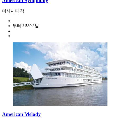
American Symphony
미시시피 강
부터
$
580
/ 밤
American Melody