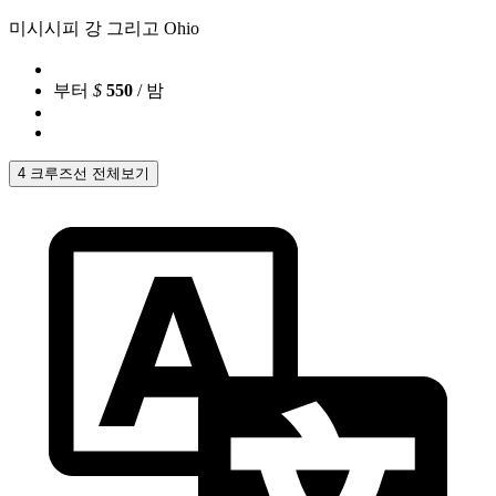
미시시피 강 그리고 Ohio
부터
$
550
/ 밤
4 크루즈선 전체보기