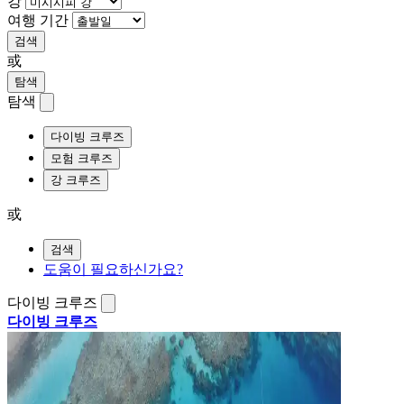
강
여행 기간
검색
或
탐색
탐색
다이빙 크루즈
모험 크루즈
강 크루즈
或
검색
도움이 필요하신가요?
다이빙 크루즈
다이빙 크루즈