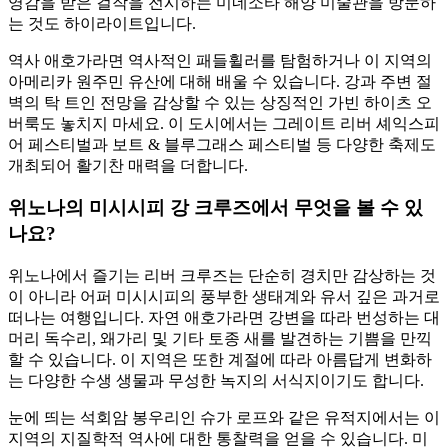
영감을 받은 걸작을 전시하는 미네소타 해양 미술관을 방문하
는 것도 하이라이트입니다.
역사 애호가라면 역사적인 패들휠러를 탐험하거나 이 지역의
아메리카 원주민 유산에 대해 배울 수 있습니다. 강과 주변 절
벽의 탁 트인 전망을 감상할 수 있는 상징적인 가빈 하이츠 오
버룩도 놓치지 마세요. 이 도시에서는 그레이트 리버 셰익스피
어 페스티벌과 보트 & 블루그래스 페스티벌 등 다양한 축제도
개최되어 활기찬 매력을 더합니다.
위노나의 미시시피 강 크루즈에서 무엇을 볼 수 있
나요?
위노나에서 즐기는 리버 크루즈는 단순히 경치만 감상하는 것
이 아니라 어퍼 미시시피의 풍부한 생태계와 유서 깊은 과거로
떠나는 여행입니다. 자연 애호가라면 강변을 따라 번성하는 대
머리 독수리, 왜가리 및 기타 토종 새를 발견하는 기쁨을 만끽
할 수 있습니다. 이 지역은 또한 계절에 따라 아름답게 변화하
는 다양한 수생 생물과 무성한 녹지의 서식지이기도 합니다.
눈에 띄는 석회암 봉우리인 슈가 로프와 같은 유적지에서는 이
지역의 지질학적 역사에 대한 통찰력을 얻을 수 있습니다. 미