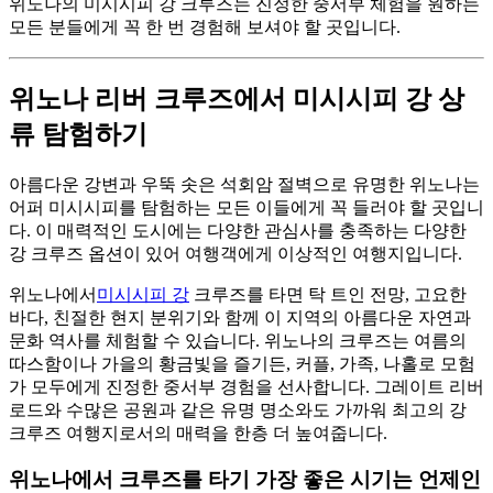
위노나의 미시시피 강 크루즈는 진정한 중서부 체험을 원하는
모든 분들에게 꼭 한 번 경험해 보셔야 할 곳입니다.
위노나 리버 크루즈에서 미시시피 강 상
류 탐험하기
아름다운 강변과 우뚝 솟은 석회암 절벽으로 유명한 위노나는
어퍼 미시시피를 탐험하는 모든 이들에게 꼭 들러야 할 곳입니
다. 이 매력적인 도시에는 다양한 관심사를 충족하는 다양한
강 크루즈 옵션이 있어 여행객에게 이상적인 여행지입니다.
위노나에서
미시시피 강
크루즈를 타면 탁 트인 전망, 고요한
바다, 친절한 현지 분위기와 함께 이 지역의 아름다운 자연과
문화 역사를 체험할 수 있습니다. 위노나의 크루즈는 여름의
따스함이나 가을의 황금빛을 즐기든, 커플, 가족, 나홀로 모험
가 모두에게 진정한 중서부 경험을 선사합니다. 그레이트 리버
로드와 수많은 공원과 같은 유명 명소와도 가까워 최고의 강
크루즈 여행지로서의 매력을 한층 더 높여줍니다.
위노나에서 크루즈를 타기 가장 좋은 시기는 언제인