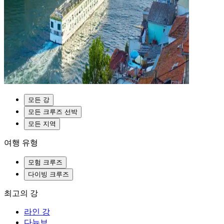
모든 강
모든 크루즈 선박
모든 지역
여행 유형
모험 크루즈
다이빙 크루즈
최고의 강
라인 강
다뉴브