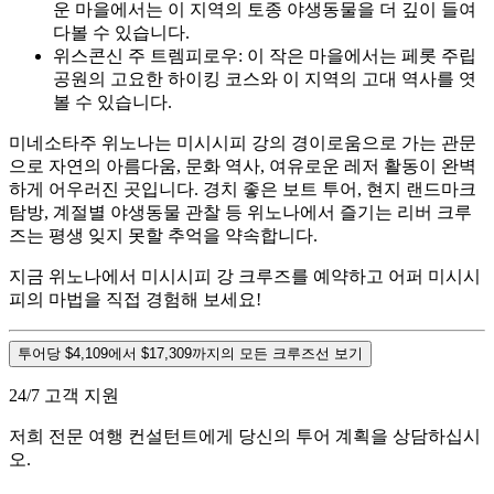
운 마을에서는 이 지역의 토종 야생동물을 더 깊이 들여
다볼 수 있습니다.
위스콘신 주 트렘피로우: 이 작은 마을에서는 페롯 주립
공원의 고요한 하이킹 코스와 이 지역의 고대 역사를 엿
볼 수 있습니다.
미네소타주 위노나는 미시시피 강의 경이로움으로 가는 관문
으로 자연의 아름다움, 문화 역사, 여유로운 레저 활동이 완벽
하게 어우러진 곳입니다. 경치 좋은 보트 투어, 현지 랜드마크
탐방, 계절별 야생동물 관찰 등 위노나에서 즐기는 리버 크루
즈는 평생 잊지 못할 추억을 약속합니다.
지금 위노나에서 미시시피 강 크루즈를 예약하고 어퍼 미시시
피의 마법을 직접 경험해 보세요!
투어당 $4,109에서 $17,309까지의 모든 크루즈선 보기
24/7 고객 지원
저희 전문 여행 컨설턴트에게 당신의 투어 계획을 상담하십시
오.