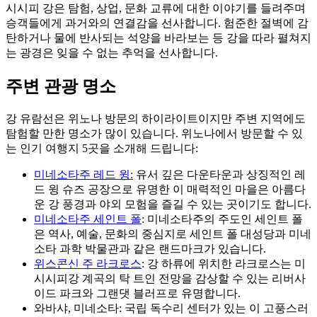
시시피 강은 탐험, 상업, 문화 교류에 대한 이야기를 들려주며
승객들에게 과거와의 연결감을 선사합니다. 험준한 절벽에 감
탄하거나 물에 반사되는 석양을 바라보는 등 강을 따라 펼쳐지
는 광경은 잊을 수 없는 추억을 선사합니다.
주변 관광 명소
강 유람선은 위노나 방문의 하이라이트이지만 주변 지역에도
탐험할 만한 명소가 많이 있습니다. 위노나에서 방문할 수 있
는 인기 여행지 5곳을 소개해 드립니다:
미네소타주 레드 윙:
유서 깊은 다운타운과 상징적인 레
드 윙 슈즈 공장으로 유명한 이 매력적인 마을은 아름다
운 강 풍경과 야외 모험을 즐길 수 있는 곳이기도 합니다.
미네소타주 세인트 폴
: 미네소타주의 주도인 세인트 폴
은 역사, 예술, 문화의 중심지로 세인트 폴 대성당과 미네
소타 과학 박물관과 같은 랜드마크가 있습니다.
위스콘신 주 라크로스
: 강 하류에 위치한 라크로스는 미
시시피강 계곡의 탁 트인 전망을 감상할 수 있는 리버사
이드 파크와 그랜댓 블러프로 유명합니다.
와바샤, 미네소타: 국립 독수리 센터가 있는 이 고풍스러