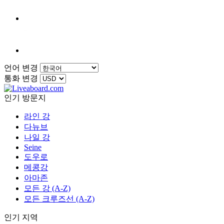
언어 변경
통화 변경
인기 방문지
라인 강
다뉴브
나일 강
Seine
도우로
메콩강
아마존
모든 강 (A-Z)
모든 크루즈선 (A-Z)
인기 지역