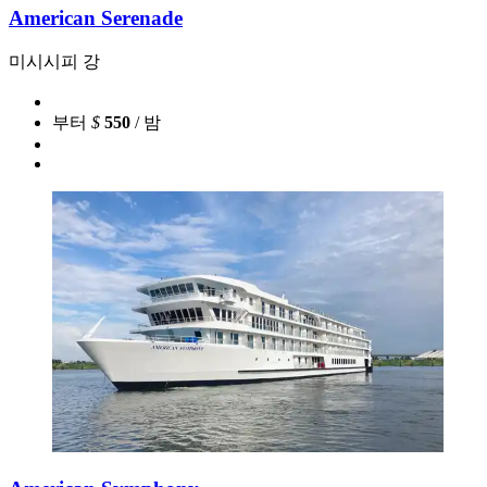
American Serenade
미시시피 강
부터
$
550
/ 밤