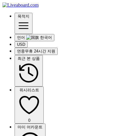
목적지
언어
USD
연중무휴 24시간 지원
최근 본 상품
위시리스트
0
마이 어카운트