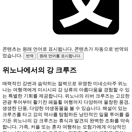
콘텐츠는 원래 언어로 표시됩니다.
콘텐츠가 자동으로 번역되
었습니다.
번역
원래 언어를 표시합니다.
위노나에서의 강 크루즈
매력적인 강변과 숨막히는 절벽으로 유명한 미네소타주 위노
나는 여행객에게 미시시피 강 상류의 아름다움을 경험할 수 있
는 특별한 기회를 제공합니다. 위노나의 리버 크루즈는 고요한
관광 투어부터 활기찬 패들휠 여행까지 다양하며 울창한 풍경,
생생한 단풍, 다양한 야생동물을 볼 수 있습니다. 해설이 있는
크루즈를 타고 강의 역사를 탐험하든 낭만적인 일몰 투어를 즐
기든 위노나의 강 크루즈는 휴식과 발견의 완벽한 조화를 약속
합니다. 가족, 커플 또는 혼자 여행하는 모험가에게 이상적인