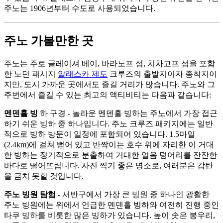
주노는 1906년부터 수도로 사용되었습니다.
주노 가볼만한 곳
주노는 주로 글레이셔 베이, 바라노프 섬, 치차고프 섬을 포함
한 노던 패시지
알래스카 제도
크루즈의 출발지이자 종착지이
지만, 도시 가까운 곳에서도 즐길 거리가 많습니다. 주노와 그
주변에서 즐길 수 있는 최고의 액티비티는 다음과 같습니다:
멘덴홀 빙
하 구경 - 놀라운 멘덴홀 빙하는 주노에서 가장 접근
하기 쉬운 빙하 중 하나입니다. 주노 크루즈 패키지에는 일반
적으로 빙하 방문이 일정에 포함되어 있습니다. 1.5마일
(2.4km)에 걸쳐 뻗어 있고 반짝이는 호수 위에 자리한 이 거대
한 빙하는 정기적으로 분출하여 거대한 얼음 덩어리를 잔잔한
바다로 떨어뜨립니다. 사진 찍기 좋은 명소로, 여러분은 감탄
을 금치 못할 것입니다.
주노 빙원 탐험
- 서반구에서 가장 큰 빙원 중 하나인 광활한
주노 빙원에는 위에서 언급한 멘덴홀 빙하와 여전히 진행 중인
타쿠 빙하를 비롯한 많은 빙하가 있습니다. 높이 솟은 봉우리,