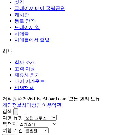
싯카
글레이셔 베이 국립공원
케치칸
통로 안쪽
트레이시 암
시애틀
시애틀에서 출발
회사
회사 소개
고객 지원
제휴사 되기
마이 어카운트
인재채용
저작권 © 2026 LiveAboard.com. 모든 권리 보유.
개인정보처리방침
이용약관
검색
여행 유형
목적지
여행 기간