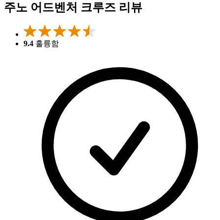
주노 어드벤처 크루즈 리뷰
9.4
훌륭함