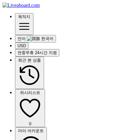
목적지
언어
USD
연중무휴 24시간 지원
최근 본 상품
위시리스트
0
마이 어카운트