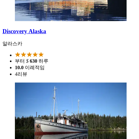
Discovery Alaska
알라스카
부터
$
630
하루
10.0
이례적임
4
리뷰