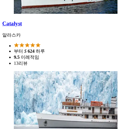
Catalyst
알라스카
부터
$
624
하루
9.5
이례적임
13
리뷰