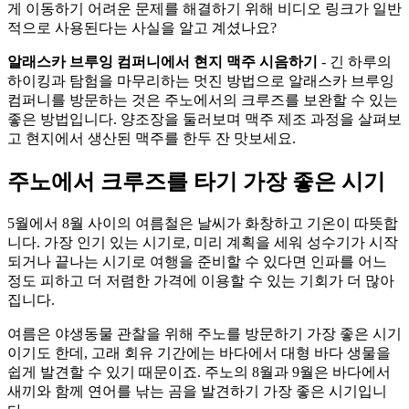
게 이동하기 어려운 문제를 해결하기 위해 비디오 링크가 일반
적으로 사용된다는 사실을 알고 계셨나요?
알래스카 브루잉 컴퍼니에서 현지 맥주 시음하기
- 긴 하루의
하이킹과 탐험을 마무리하는 멋진 방법으로 알래스카 브루잉
컴퍼니를 방문하는 것은 주노에서의 크루즈를 보완할 수 있는
좋은 방법입니다. 양조장을 둘러보며 맥주 제조 과정을 살펴보
고 현지에서 생산된 맥주를 한두 잔 맛보세요.
주노에서 크루즈를 타기 가장 좋은 시기
5월에서 8월 사이의 여름철은 날씨가 화창하고 기온이 따뜻합
니다. 가장 인기 있는 시기로, 미리 계획을 세워 성수기가 시작
되거나 끝나는 시기로 여행을 준비할 수 있다면 인파를 어느
정도 피하고 더 저렴한 가격에 이용할 수 있는 기회가 더 많아
집니다.
여름은 야생동물 관찰을 위해 주노를 방문하기 가장 좋은 시기
이기도 한데, 고래 회유 기간에는 바다에서 대형 바다 생물을
쉽게 발견할 수 있기 때문이죠. 주노의 8월과 9월은 바다에서
새끼와 함께 연어를 낚는 곰을 발견하기 가장 좋은 시기입니