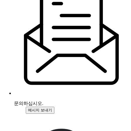
문의하십시오.
메시지 보내기