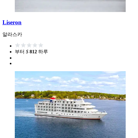
Liseron
알라스카
부터
$
812
하루