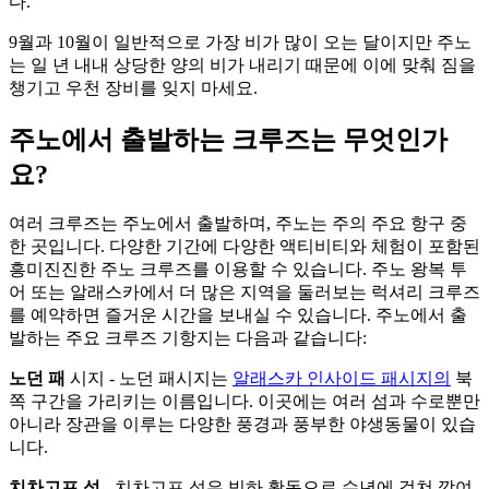
다.
9월과 10월이 일반적으로 가장 비가 많이 오는 달이지만 주노
는 일 년 내내 상당한 양의 비가 내리기 때문에 이에 맞춰 짐을
챙기고 우천 장비를 잊지 마세요.
주노에서 출발하는 크루즈는 무엇인가
요?
여러 크루즈는 주노에서 출발하며, 주노는 주의 주요 항구 중
한 곳입니다. 다양한 기간에 다양한 액티비티와 체험이 포함된
흥미진진한 주노 크루즈를 이용할 수 있습니다. 주노 왕복 투
어 또는 알래스카에서 더 많은 지역을 둘러보는 럭셔리 크루즈
를 예약하면 즐거운 시간을 보내실 수 있습니다. 주노에서 출
발하는 주요 크루즈 기항지는 다음과 같습니다:
노던 패
시지 - 노던 패시지는
알래스카 인사이드 패시지의
북
쪽 구간을 가리키는 이름입니다. 이곳에는 여러 섬과 수로뿐만
아니라 장관을 이루는 다양한 풍경과 풍부한 야생동물이 있습
니다.
치차고프 섬
- 치차고프 섬은 빙하 활동으로 수년에 걸쳐 깎여