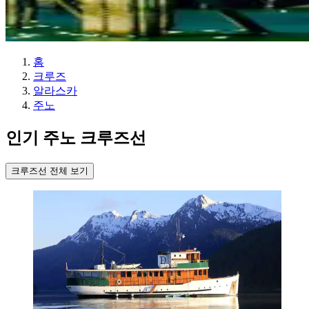
홈
크루즈
알라스카
주노
인기 주노 크루즈선
크루즈선 전체 보기