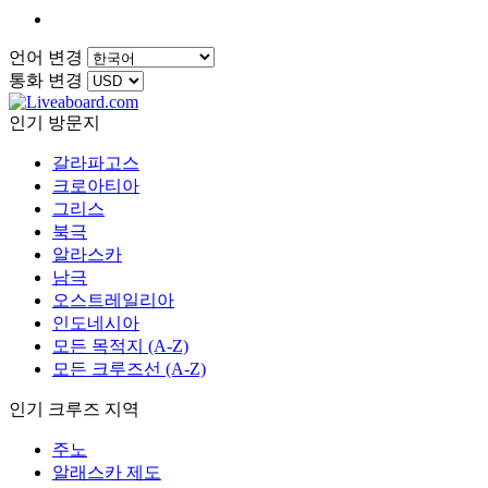
언어 변경
통화 변경
인기 방문지
갈라파고스
크로아티아
그리스
북극
알라스카
남극
오스트레일리아
인도네시아
모든 목적지 (A-Z)
모든 크루즈선 (A-Z)
인기 크루즈 지역
주노
알래스카 제도