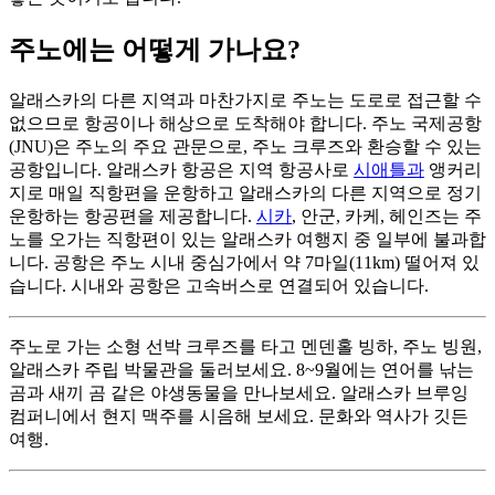
주노에는 어떻게 가나요?
알래스카의 다른 지역과 마찬가지로 주노는 도로로 접근할 수
없으므로 항공이나 해상으로 도착해야 합니다. 주노 국제공항
(JNU)은 주노의 주요 관문으로, 주노 크루즈와 환승할 수 있는
공항입니다. 알래스카 항공은 지역 항공사로
시애틀과
앵커리
지로 매일 직항편을 운항하고 알래스카의 다른 지역으로 정기
운항하는 항공편을 제공합니다.
시카
, 안군, 카케, 헤인즈는 주
노를 오가는 직항편이 있는 알래스카 여행지 중 일부에 불과합
니다. 공항은 주노 시내 중심가에서 약 7마일(11km) 떨어져 있
습니다. 시내와 공항은 고속버스로 연결되어 있습니다.
주노로 가는 소형 선박 크루즈를 타고 멘덴홀 빙하, 주노 빙원,
알래스카 주립 박물관을 둘러보세요. 8~9월에는 연어를 낚는
곰과 새끼 곰 같은 야생동물을 만나보세요. 알래스카 브루잉
컴퍼니에서 현지 맥주를 시음해 보세요. 문화와 역사가 깃든
여행.