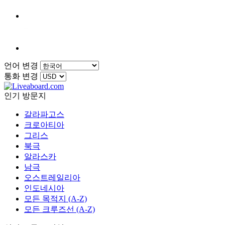
언어 변경
통화 변경
인기 방문지
갈라파고스
크로아티아
그리스
북극
알라스카
남극
오스트레일리아
인도네시아
모든 목적지 (A-Z)
모든 크루즈선 (A-Z)