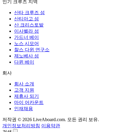
인기 크루즈 지역
산타 크루즈 섬
산티아고 섬
산 크리스토발
이사벨라 섬
가드너 베이
노스 시모어
찰스 다윈 연구소
제노베사 섬
다윈 베이
회사
회사 소개
고객 지원
제휴사 되기
마이 어카운트
인재채용
저작권 © 2026 LiveAboard.com. 모든 권리 보유.
개인정보처리방침
이용약관
검색