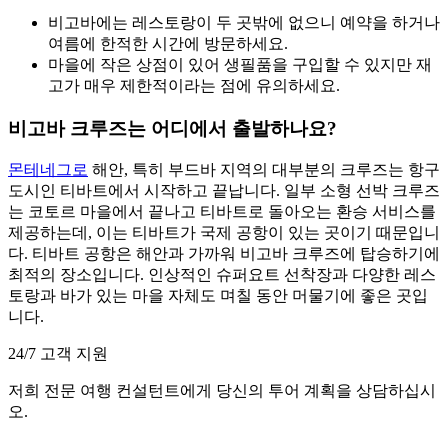
비고바에는 레스토랑이 두 곳밖에 없으니 예약을 하거나
여름에 한적한 시간에 방문하세요.
마을에 작은 상점이 있어 생필품을 구입할 수 있지만 재
고가 매우 제한적이라는 점에 유의하세요.
비고바 크루즈는 어디에서 출발하나요?
몬테네그로
해안, 특히 부드바 지역의 대부분의 크루즈는 항구
도시인 티바트에서 시작하고 끝납니다. 일부 소형 선박 크루즈
는 코토르 마을에서 끝나고 티바트로 돌아오는 환승 서비스를
제공하는데, 이는 티바트가 국제 공항이 있는 곳이기 때문입니
다. 티바트 공항은 해안과 가까워 비고바 크루즈에 탑승하기에
최적의 장소입니다. 인상적인 슈퍼요트 선착장과 다양한 레스
토랑과 바가 있는 마을 자체도 며칠 동안 머물기에 좋은 곳입
니다.
24/7 고객 지원
저희 전문 여행 컨설턴트에게 당신의 투어 계획을 상담하십시
오.