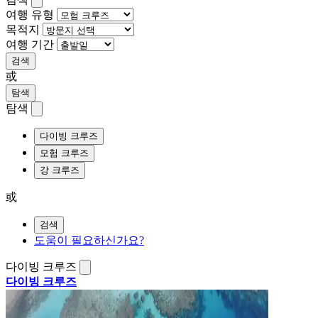
여행 유형
목적지
여행 기간
검색
或
탐색
탐색
다이빙 크루즈
모험 크루즈
강 크루즈
或
검색
도움이 필요하신가요?
다이빙 크루즈
다이빙 크루즈