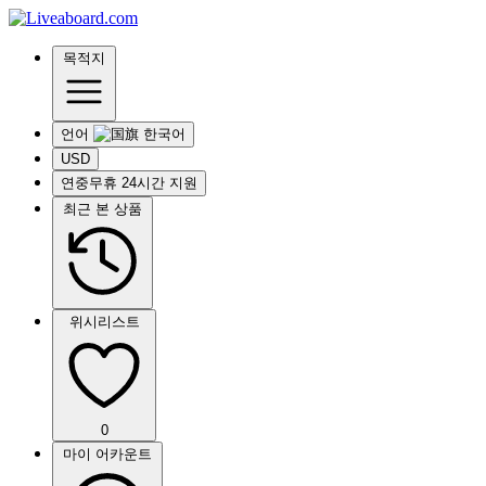
목적지
언어
USD
연중무휴 24시간 지원
최근 본 상품
위시리스트
0
마이 어카운트