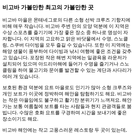
비고바 가볼만한 최고의 가볼만한 곳
비고바 마을은 몬테네그로의 다른 소형 선박 크루즈 기항지에
비해 매우 작습니다. 비고바 주변 만의 모양 덕분에 이 지역은
수상 스포츠를 즐기기에 가장 좋은 장소 중 하나로 명성이 자
자합니다. 이 지역의 고요하고 맑은 바닷물에서 수영, 스노클
링, 스쿠버 다이빙을 모두 즐길 수 있습니다. 또한 이 지역에는
해양 생물이 풍부하여 다이빙과 낚시 여행에 좋은 조건을 갖추
고 있습니다. 포장된 작은 해변 지역에는 일광욕용 라운저가
설치되어 있으며 아드리아해에 들어가 수영을 즐기거나 스노
클링을 하며 물고기와 문어를 발견할 수 있는 계단과 사다리가
여러 개 있습니다.
보호된 환경 덕분에 요트 마을로도 인기가 많아 소형 크루즈와
개인 보트가 이곳에 정박하며 해안을 탐험하기도 해요. 비고바
는 작은 마을임에도 불구하고 활기찬 분위기가 느껴져요. 해안
가는 보통 여름철에 보트를 타는 사람들과 현지 관광객들로 붐
빕니다. 수많은 호화 요트를 구경하며 시간을 보내기에 좋은
장소이기도 해요.
비고바 해안에는 작고 고풍스러운 레스토랑 두 곳이 있는데,