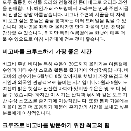
모두 훌륭한 해산물 요리와 전형적인 몬테네그로 요리와 와인
을 판매합니다. 해안가 레스토랑에서 바라보는 만과 주변 시골
의 전경은 정말 아름답습니다. 비고바 주변의 시골을 더 자세
히 보고 싶은 분들은 숲을 통과하는 여러 트레일을 찾을 수 있
습니다. 경사면을 따라 더 올라가면 만과 마을의 멋진 전망을
감상할 수 있습니다. 하지만 특히 여름철에는 한낮에 매우 더
울 수 있으므로 아침 시간대에 걷는 것이 좋습니다.
비고바를 크루즈하기 가장 좋은 시간
비고바 주변 바다는 특히 수온이 30도까지 올라가는 여름철에
수영과 기타 수상 스포츠 활동을 즐기기에 안성맞춤입니다. 비
고바의 성수기는 6월부터 8월 말까지로 햇볕이 가장 뜨겁고 현
지인과 외국인 관광객으로 붐비는 시기입니다. 5월과 9월에도
여전히 밝은 햇살과 잔잔한 바다가 있지만 수온은 몇 도 더 낮
을 수 있습니다. 하지만 이 시기는 산책과 낚시와 같은 보트 기
반 수상 스포츠를 즐기기에 이상적입니다. 또한 봄과 가을에는
마을이 조금 더 조용하기 때문에 혼자만의 시간을 보내고 싶은
분들에게 이상적입니다.
크루즈로 비고바를 방문하기 위한 최고의 팁