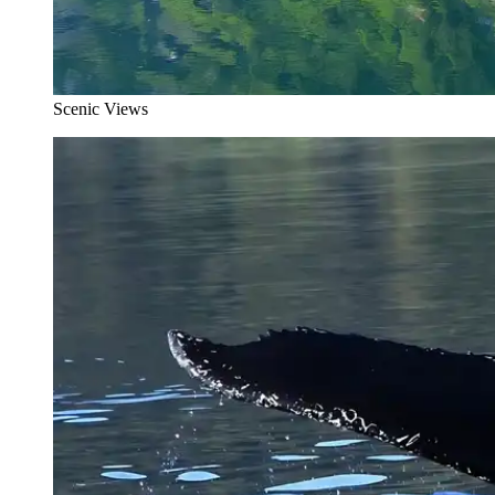
Scenic Views