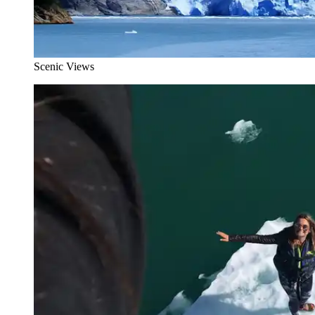
Scenic Views