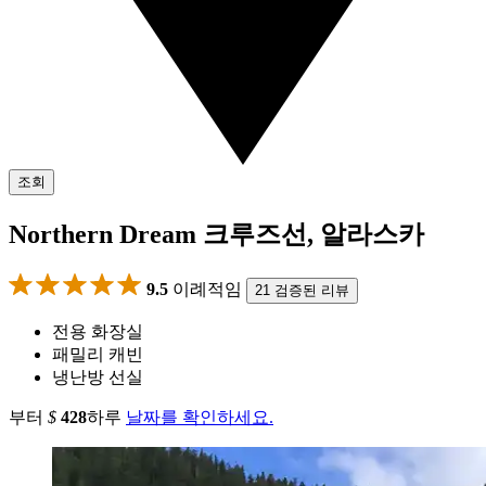
조회
Northern Dream 크루즈선, 알라스카
9.5
이례적임
21 검증된 리뷰
전용 화장실
패밀리 캐빈
냉난방 선실
부터
$
428
하루
날짜를 확인하세요.