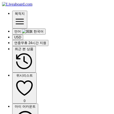
목적지
언어
USD
연중무휴 24시간 지원
최근 본 상품
위시리스트
0
마이 어카운트