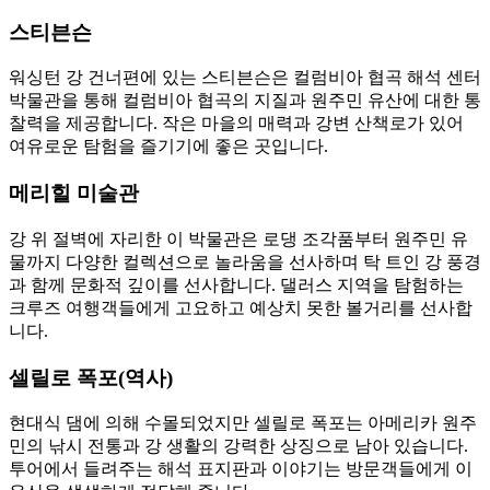
스티븐슨
워싱턴 강 건너편에 있는 스티븐슨은 컬럼비아 협곡 해석 센터
박물관을 통해 컬럼비아 협곡의 지질과 원주민 유산에 대한 통
찰력을 제공합니다. 작은 마을의 매력과 강변 산책로가 있어
여유로운 탐험을 즐기기에 좋은 곳입니다.
메리힐 미술관
강 위 절벽에 자리한 이 박물관은 로댕 조각품부터 원주민 유
물까지 다양한 컬렉션으로 놀라움을 선사하며 탁 트인 강 풍경
과 함께 문화적 깊이를 선사합니다. 댈러스 지역을 탐험하는
크루즈 여행객들에게 고요하고 예상치 못한 볼거리를 선사합
니다.
셀릴로 폭포(역사)
현대식 댐에 의해 수몰되었지만 셀릴로 폭포는 아메리카 원주
민의 낚시 전통과 강 생활의 강력한 상징으로 남아 있습니다.
투어에서 들려주는 해석 표지판과 이야기는 방문객들에게 이