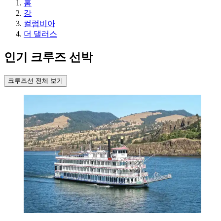
홈
강
컬럼비아
더 댈러스
인기 크루즈 선박
크루즈선 전체 보기