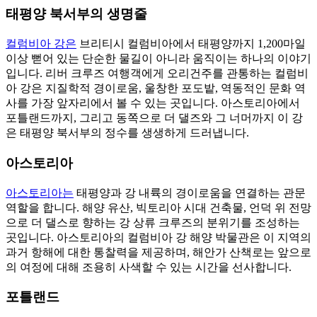
태평양 북서부의 생명줄
컬럼비아 강은
브리티시 컬럼비아에서 태평양까지 1,200마일
이상 뻗어 있는 단순한 물길이 아니라 움직이는 하나의 이야기
입니다. 리버 크루즈 여행객에게 오리건주를 관통하는 컬럼비
아 강은 지질학적 경이로움, 울창한 포도밭, 역동적인 문화 역
사를 가장 앞자리에서 볼 수 있는 곳입니다. 아스토리아에서
포틀랜드까지, 그리고 동쪽으로 더 댈즈와 그 너머까지 이 강
은 태평양 북서부의 정수를 생생하게 드러냅니다.
아스토리아
아스토리아는
태평양과 강 내륙의 경이로움을 연결하는 관문
역할을 합니다. 해양 유산, 빅토리아 시대 건축물, 언덕 위 전망
으로 더 댈스로 향하는 강 상류 크루즈의 분위기를 조성하는
곳입니다. 아스토리아의 컬럼비아 강 해양 박물관은 이 지역의
과거 항해에 대한 통찰력을 제공하며, 해안가 산책로는 앞으로
의 여정에 대해 조용히 사색할 수 있는 시간을 선사합니다.
포틀랜드