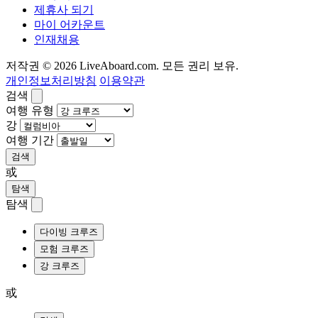
제휴사 되기
마이 어카운트
인재채용
저작권 © 2026 LiveAboard.com. 모든 권리 보유.
개인정보처리방침
이용약관
검색
여행 유형
강
여행 기간
검색
或
탐색
탐색
다이빙 크루즈
모험 크루즈
강 크루즈
或