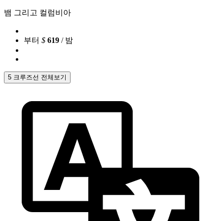
뱀 그리고 컬럼비아
부터
$
619
/ 밤
5 크루즈선 전체보기