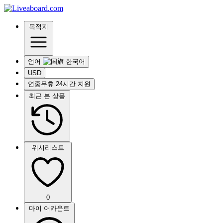
목적지
언어
USD
연중무휴 24시간 지원
최근 본 상품
위시리스트
0
마이 어카운트