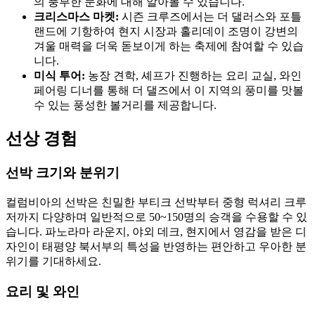
의 풍부한 문화에 대해 알아볼 수 있습니다.
크리스마스 마켓:
시즌 크루즈에서는 더 댈러스와 포틀
랜드에 기항하여 현지 시장과 홀리데이 조명이 강변의
겨울 매력을 더욱 돋보이게 하는 축제에 참여할 수 있습
니다.
미식 투어:
농장 견학, 셰프가 진행하는 요리 교실, 와인
페어링 디너를 통해 더 댈즈에서 이 지역의 풍미를 맛볼
수 있는 풍성한 볼거리를 제공합니다.
선상 경험
선박 크기와 분위기
컬럼비아의 선박은 친밀한 부티크 선박부터 중형 럭셔리 크루
저까지 다양하며 일반적으로 50~150명의 승객을 수용할 수 있
습니다. 파노라마 라운지, 야외 데크, 현지에서 영감을 받은 디
자인이 태평양 북서부의 특성을 반영하는 편안하고 우아한 분
위기를 기대하세요.
요리 및 와인