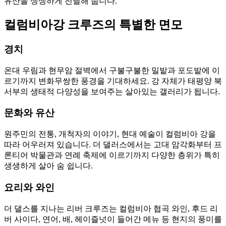
유산을 생생하게 전달해 줍니다.
컬럼비아강 크루즈의 특별한 면모
경치
온대 우림과 현무암 절벽에서 구불구불한 밀밭과 포도밭에 이
르기까지 변화무쌍한 풍경을 기대하세요. 강 자체가 태평양 북
서부의 생태적 다양성을 보여주는 살아있는 갤러리가 됩니다.
문화와 유산
원주민의 전통, 개척자의 이야기, 현대 예술이 컬럼비아 강을
따라 어우러져 있습니다. 더 댈러스에서는 고대 암각화부터 프
론티어 박물관과 연례 축제에 이르기까지 다양한 층위가 특히
생생하게 살아 숨 쉽니다.
요리와 와인
더 댈스를 지나는 리버 크루즈는 컬럼비아 협곡 와인, 후드 리
버 사이다, 연어, 배, 헤이즐넛이 들어간 메뉴 등 현지의 풍미를