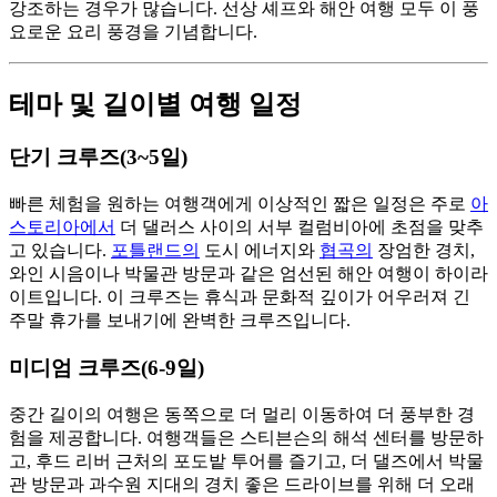
강조하는 경우가 많습니다. 선상 셰프와 해안 여행 모두 이 풍
요로운 요리 풍경을 기념합니다.
테마 및 길이별 여행 일정
단기 크루즈(3~5일)
빠른 체험을 원하는 여행객에게 이상적인 짧은 일정은 주로
아
스토리아에서
더 댈러스 사이의 서부 컬럼비아에 초점을 맞추
고 있습니다.
포틀랜드의
도시 에너지와
협곡의
장엄한 경치,
와인 시음이나 박물관 방문과 같은 엄선된 해안 여행이 하이라
이트입니다. 이 크루즈는 휴식과 문화적 깊이가 어우러져 긴
주말 휴가를 보내기에 완벽한 크루즈입니다.
미디엄 크루즈(6-9일)
중간 길이의 여행은 동쪽으로 더 멀리 이동하여 더 풍부한 경
험을 제공합니다. 여행객들은 스티븐슨의 해석 센터를 방문하
고, 후드 리버 근처의 포도밭 투어를 즐기고, 더 댈즈에서 박물
관 방문과 과수원 지대의 경치 좋은 드라이브를 위해 더 오래