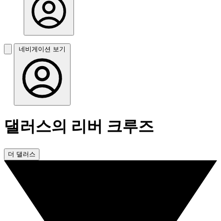
네비게이션 보기
댈러스의 리버 크루즈
더 댈러스