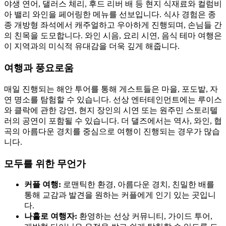
야생 연어, 댈러스 체리, 후드 리버 배 등 현지 식재료와 컬럼비
아 밸리 와인을 페어링한 메뉴를 선보입니다. 식사 경험은 종
종 개방형 좌석에서 캐주얼하고 우아하게 진행되며, 손님들 간
의 친목을 도모합니다. 와인 시음, 요리 시연, 음식 테마 여행은
이 지역과의 미식적 유대감을 더욱 깊게 해줍니다.
여행과 풍요로움
매일 진행되는 해안 투어를 통해 게스트들은 마을, 포도밭, 자
연 명소를 탐험할 수 있습니다. 선상 엔터테인먼트에는 루이스
와 클락에 관한 강연, 현지 장인의 시연 또는 원주민 스토리텔
러의 공연이 포함될 수 있습니다. 더 댈즈에서는 역사, 와인, 협
곡의 아름다운 경치를 중심으로 여행이 진행되는 경우가 많습
니다.
모두를 위한 무언가
커플 여행:
로맨틱한 환경, 아름다운 경치, 친밀한 배를
통해 교감과 발견을 원하는 커플에게 인기 있는 곳입니
다.
나홀로 여행자:
환영하는 선상 커뮤니티, 가이드 투어,