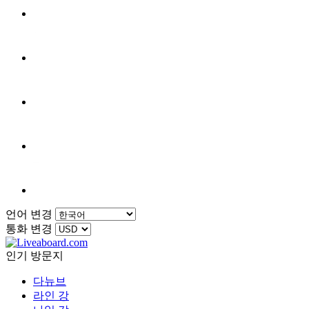
언어 변경
통화 변경
인기 방문지
다뉴브
라인 강