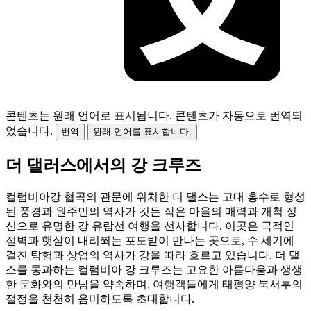
콘텐츠는 원래 언어로 표시됩니다.
콘텐츠가 자동으로 번역되
었습니다.
번역
원래 언어를 표시합니다.
더 댈러스에서의 강 크루즈
컬럼비아강 협곡의 관문에 위치한 더 댈스는 고대 홍수로 형성
된 풍경과 원주민의 역사가 깃든 작은 마을의 매력과 개척 정
신으로 유명한 강 유람선 여행을 선사합니다. 이곳은 극적인
절벽과 햇살이 내리쬐는 포도밭이 만나는 곳으로, 수 세기에
걸친 탐험과 상업의 역사가 강을 따라 흐르고 있습니다. 더 댈
스를 통과하는 컬럼비아 강 크루즈는 고요한 아름다움과 생생
한 문화와의 만남을 약속하며, 여행객들에게 태평양 북서부의
절정을 천천히 음미하도록 초대합니다.