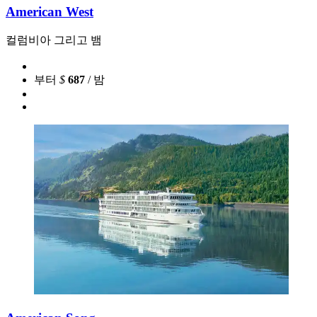
American West
컬럼비아 그리고 뱀
부터
$
687
/ 밤