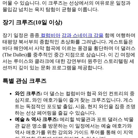
머물 수 있습니다. 이 크루즈는 선상에서의 여유로운 일정과
몰입감 넘치는 육지 탐험이 균형을 이룹니다.
장기 크루즈(10일 이상)
장기 일정은 종종
컬럼비아
강과 스네이크 강을
함께 여행하며
태평양 북서부의 종합적인 초상화를 그려냅니다. 게스트들은
바다 해안에서 사막 협곡에 이르는 풍경을 횡단하며 더 댈러스
(The Dalles)를 중추적인 중간 지점으로 삼습니다. 이 긴 여정에
서는 루이스와 클라크에 대한 강연부터 원주민 스토리텔링 세
션까지 깊이 있는 문화 프로그램을 제공합니다.
특별 관심 크루즈
와인 크루즈:
더 댈스는 컬럼비아 협곡 와인 컨트리의 중
심지로, 와인 애호가들이 즐겨 찾는 크루즈입니다. 게스
트는 독점적인 포도밭 출입, 시음, 현지 와인을 집중 조명
하는 선상 페어링을 즐길 수 있습니다.
예술 & 역사 크루즈:
메리힐 박물관과 포트 댈러스 박물
관 같은 명소를 방문하는 이 일정에서는 예술 애호가와
역사 애호가를 위한 강의와 가이드 투어를 통해 이 지역