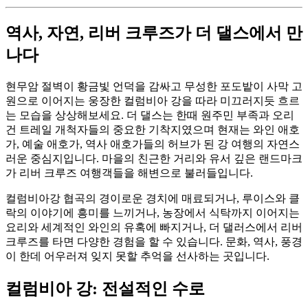
역사, 자연, 리버 크루즈가 더 댈스에서 만
나다
현무암 절벽이 황금빛 언덕을 감싸고 무성한 포도밭이 사막 고
원으로 이어지는 웅장한 컬럼비아 강을 따라 미끄러지듯 흐르
는 모습을 상상해보세요. 더 댈스는 한때 원주민 부족과 오리
건 트레일 개척자들의 중요한 기착지였으며 현재는 와인 애호
가, 예술 애호가, 역사 애호가들의 허브가 된 강 여행의 자연스
러운 중심지입니다. 마을의 친근한 거리와 유서 깊은 랜드마크
가 리버 크루즈 여행객들을 해변으로 불러들입니다.
컬럼비아강 협곡의 경이로운 경치에 매료되거나, 루이스와 클
락의 이야기에 흥미를 느끼거나, 농장에서 식탁까지 이어지는
요리와 세계적인 와인의 유혹에 빠지거나, 더 댈러스에서 리버
크루즈를 타면 다양한 경험을 할 수 있습니다. 문화, 역사, 풍경
이 한데 어우러져 잊지 못할 추억을 선사하는 곳입니다.
컬럼비아 강: 전설적인 수로