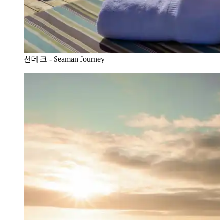
선데크 - Seaman Journey