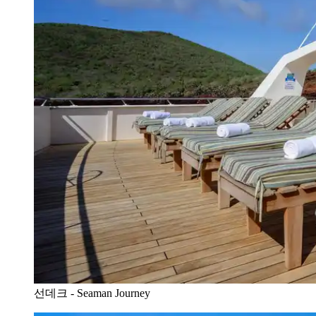
선데크 - Seaman Journey