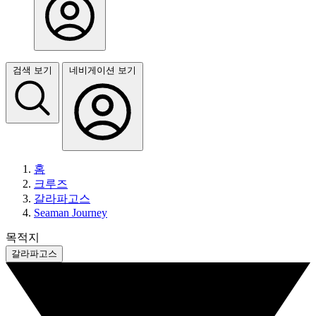
검색 보기
네비게이션 보기
홈
크루즈
갈라파고스
Seaman Journey
목적지
갈라파고스