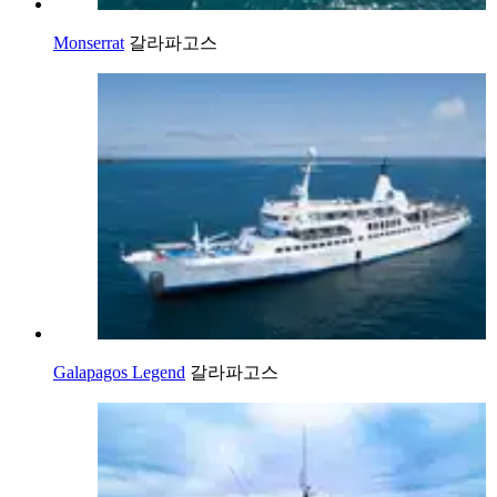
Monserrat
갈라파고스
Galapagos Legend
갈라파고스