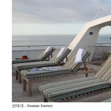
선데크 - Seaman Journey