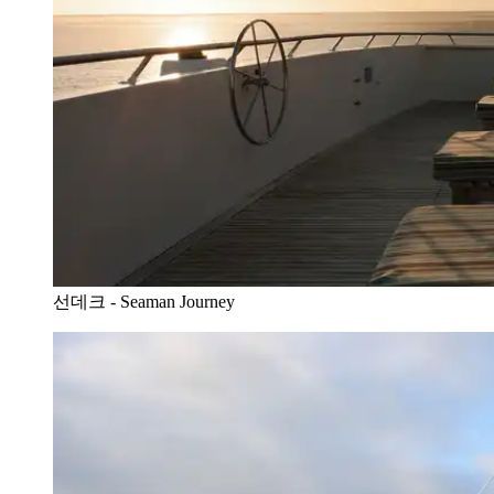
선데크 - Seaman Journey