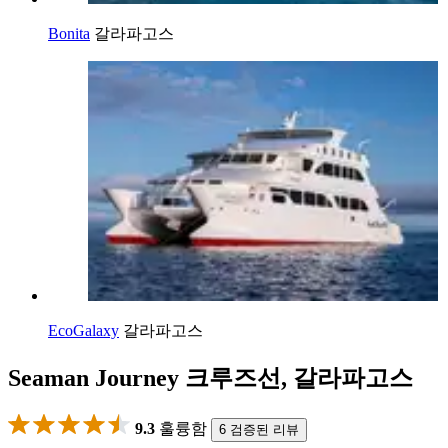
Bonita
갈라파고스
EcoGalaxy
갈라파고스
Seaman Journey 크루즈선, 갈라파고스
9.3
훌륭함
6 검증된 리뷰