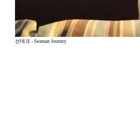
선데크 - Seaman Journey