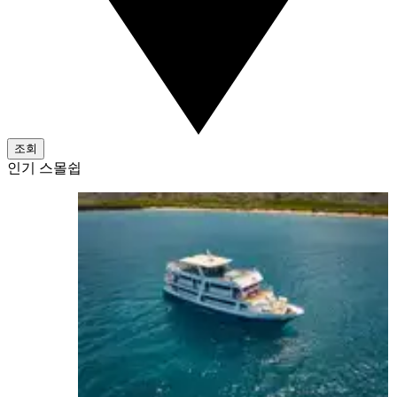
조회
인기 스몰쉽