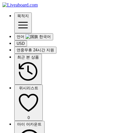
목적지
언어
USD
연중무휴 24시간 지원
최근 본 상품
위시리스트
0
마이 어카운트